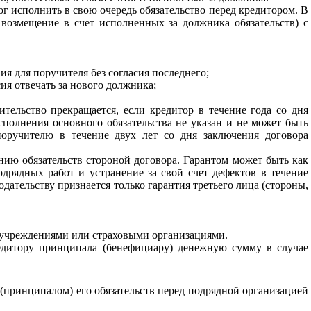
ог исполнить в свою очередь обязательство перед кредитором. В
возмещение в счет исполненных за должника обязательств) с
ия для поручителя без согласия последнего;
ия отвечать за нового должника;
ительство прекращается, если кредитор в течение года со дня
сполнения основного обязательства не указан и не может быть
поручителю в течение двух лет со дня заключения договора
нию обязательств стороной договора. Гарантом может быть как
дрядных работ и устранение за свой счет дефектов в течение
дательству признается только гарантия третьего лица (стороны,
 учреждениями или страховыми организациями.
редитору принципала (бенефициару) денежную сумму в случае
(принципалом) его обязательств перед подрядной организацией