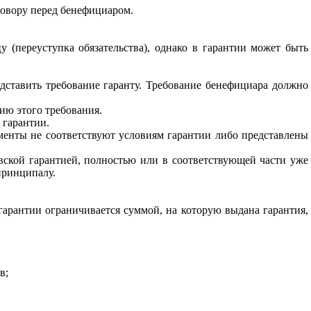
говору перед бенефициаром.
 (переуступка обязательства), однако в гарантии может быть
ставить требование гаранту. Требование бенефициара должно
ию этого требования.
 гарантии.
менты не соответствуют условиям гарантии либо представлены
овской гарантией, полностью или в соответствующей части уже
принципалу.
арантии ограничивается суммой, на которую выдана гарантия,
в;