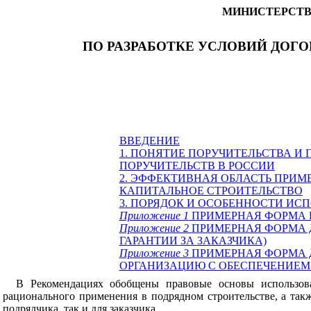
МИНИСТЕРСТВ
ПО РАЗРАБОТКЕ УСЛОВИЙ ДОГ
ВВЕДЕНИЕ
1. ПОНЯТИЕ ПОРУЧИТЕЛЬСТВА И
ПОРУЧИТЕЛЬСТВ В РОССИИ
2. ЭФФЕКТИВНАЯ ОБЛАСТЬ ПРИМ
КАПИТАЛЬНОЕ СТРОИТЕЛЬСТВО
3. ПОРЯДОК И ОСОБЕННОСТИ ИС
Приложение 1
ПРИМЕРНАЯ ФОРМА 
Приложение 2
ПРИМЕРНАЯ ФОРМА 
ГАРАНТИИ ЗА ЗАКАЗЧИКА)
Приложение 3
ПРИМЕРНАЯ ФОРМА 
ОРГАНИЗАЦИЮ С ОБЕСПЕЧЕНИЕМ
В Рекомендациях обобщены правовые основы использова
рационального применения в подрядном строительстве, а так
подрядчика, так и для заказчика.