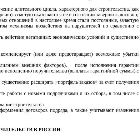
ение длительного цикла, характерного для строительства, как
гию) зачастую оказываются не в состоянии завершить договор;
ых отношений в настоящее время стали постоянные, зачастую
этом механизмы воздействия на нарушителей по сравнению с
ть действие негативных экономических условий и существенно
 компенсирует (или даже предотвращает) возможные убытки
лиянием внешних факторов), - после исполнения гарантии
 по исполнению поручительства (выплаты гарантийной суммы) с
 существенно расширять «портфель заказов» за счет получения
ть работы с новыми подрядчиками и их отбора, в том числе с
вание строительства.
ормления договоров подряда, а также учитывают изменения
УЧИТЕЛЬСТВ В РОССИИ