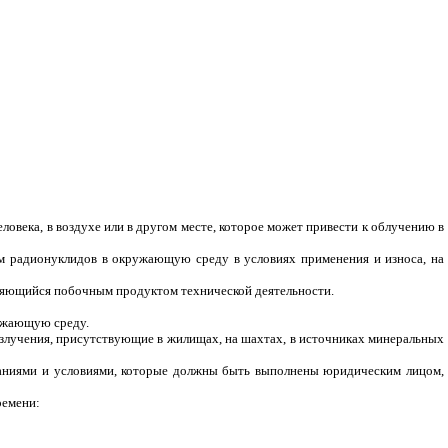
овека, в воздухе или в другом месте, которое может привести к облучению в
м радионуклидов в окружающую среду в условиях применения и износа, на
вляющийся побочным продуктом технической деятельности.
ужающую среду.
излучения, присутствующие в жилищах, на шахтах, в источниках минеральных
саниями и условиями, которые должны быть выполнены юридическим лицом,
ремени: