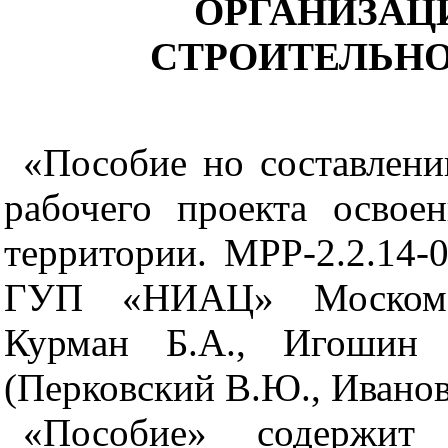
ОРГАНИЗАЦ
СТРОИТЕЛЬН
«Пособие но составлен
рабочего проекта освое
территории. МРР-2.2.14-
ГУП «НИАЦ» Москомар
Курман Б.А., Игошин
(Перковский В.Ю., Иванов
«Пособие» содержит 