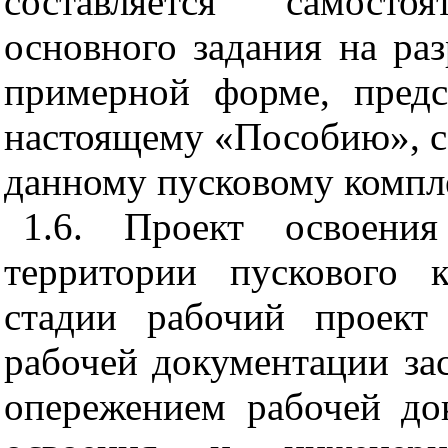
составляется самосто
основного задания на раз
примерной форме, пред
настоящему «Пособию», с
данному пусковому компле
1.6. Проект освоени
территории пускового к
стадии рабочий проект
рабочей документации за
опережением рабочей до