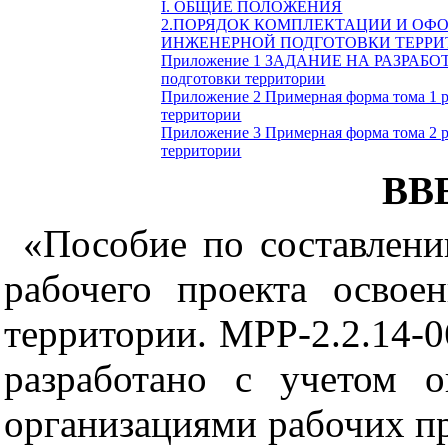
I. ОБЩИЕ ПОЛОЖЕНИЯ
2.ПОРЯДОК КОМПЛЕКТАЦИИ И ОФО
ИНЖЕНЕРНОЙ ПОДГОТОВКИ ТЕРРИ
Приложение 1
ЗАДАНИЕ НА РАЗРАБО
подготовки территории
Приложение
2
Примерная форма тома 1 
территории
Приложение 3 Примерная форма тома 2 р
территории
ВВ
«Пособие по составлен
рабочего проекта освое
территории. МРР-2.2.14-0
разработано с учетом 
организациями рабочих п