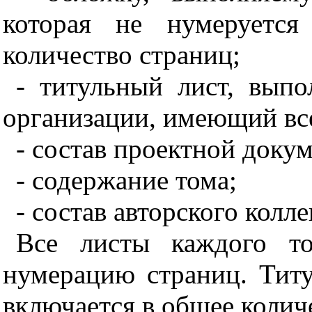
которая не нумеруетс
количество страниц;
- титульный лист, вып
организации, имеющий вс
- состав проектной доку
- содержание тома;
- состав авторского колле
Все листы каждого т
нумерацию страниц. Титу
включается в общее колич