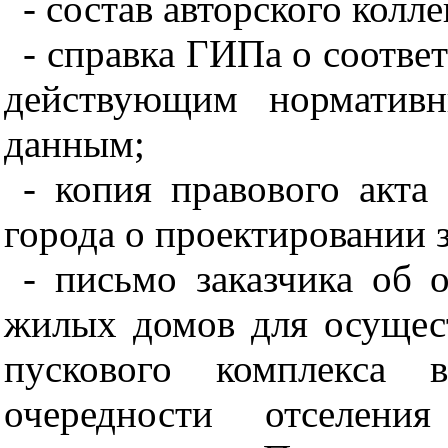
- состав авторского колле
- справка ГИПа о соотве
действующим норматив
данным;
- копия правового акта
города о проектировании 
- письмо заказчика об 
жилых домов для осущест
пускового комплекса 
очередности отселен