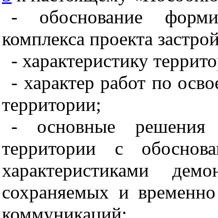
- обоснование форми
комплекса проекта застро
- характеристику террит
- характер работ по осв
территории;
- основные решения
территории с обоснов
характеристиками демо
сохраняемых и временн
коммуникаций: