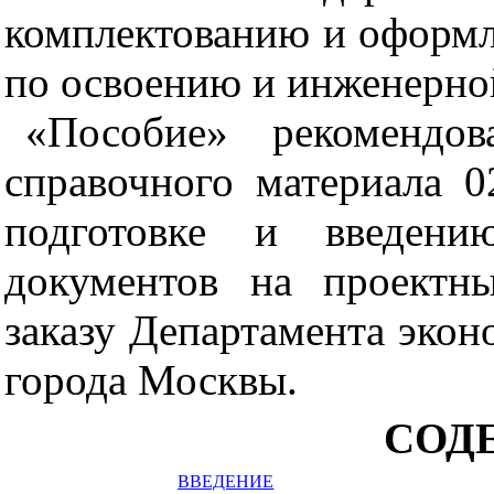
комплектованию и оформ
по освоению и инженерной
«Пособие» рекомендо
справочного материала 0
подготовке и введени
документов на проектн
заказу Департамента экон
города Москвы.
СОД
ВВЕДЕНИЕ