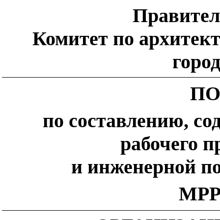
Правител
Комитет по архитект
горо
ПО
по составлению, с
рабочего п
и инженерной п
МРР-