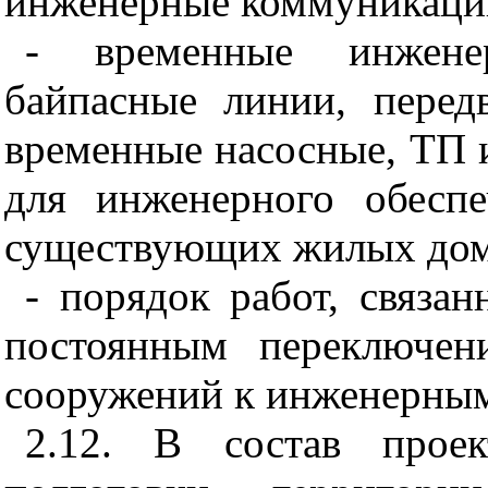
инженерные коммуникаци
- временные инжене
байпасные линии, перед
временные насосные, ТП 
для инженерного обесп
существующих жилых дом
- порядок работ, связа
постоянным переключен
сооружений к инженерны
2.12. В состав прое