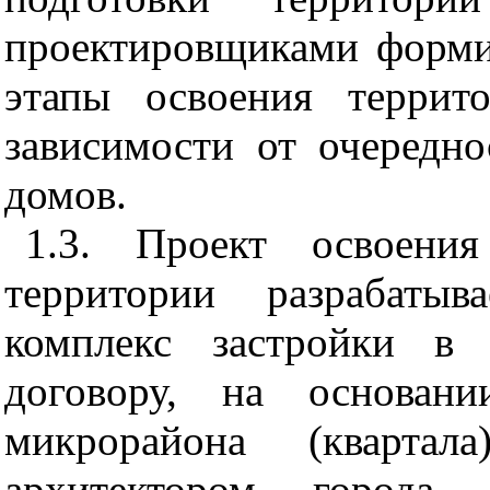
проектировщиками форми
этапы освоения террит
зависимости от очередн
домов.
1.3. Проект освоени
территории разрабаты
комплекс застройки в 
договору, на основани
микрорайона (квартала
архитектором город