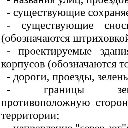
- существующие сохраня
- существующие снос
(обозначаются штриховко
- проектируемые здан
корпусов (обозначаются т
- дороги, проезды, зелен
- границы земле
противоположную сторо
территории;
- направление "север-юг"