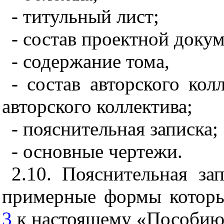
- титульный лист;
- состав проектной доку
- содержание тома,
- состав авторского кол
авторского коллектива;
- пояснительная записка;
- основные чертежи.
2.10. Пояснительная за
примерные формы которы
3
к настоящему «Пособию»