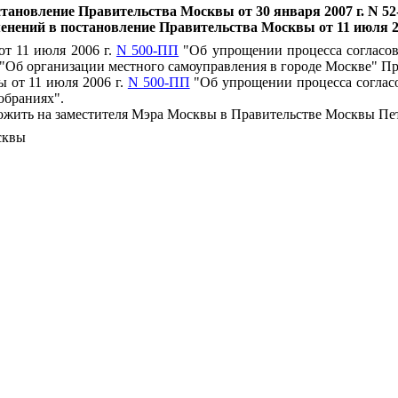
тановление Правительства Москвы от 30 января 2007 г. N 5
енений в постановление Правительства Москвы от 11 июля 2
т 11 июля 2006 г.
N 500-ПП
"Об упрощении процесса согласов
56 "Об организации местного самоуправления в городе Москве" П
 от 11 июля 2006 г.
N 500-ПП
"Об упрощении процесса согласо
обраниях".
ложить на заместителя Мэра Москвы в Правительстве Москвы Пе
сквы