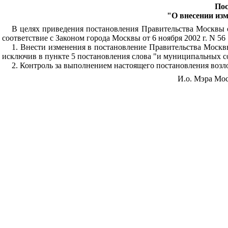
Пос
"О внесении изм
В целях приведения постановления Правительства Москвы о
соответствие с Законом города Москвы от 6 ноября 2002 г. N 
1. Внести изменения в постановление Правительства Москвы
исключив в пункте 5 постановления слова "и муниципальных с
2. Контроль за выполнением настоящего постановления воз
И.о. Мэра Мо