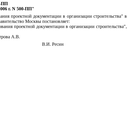
2-ПП
006 г. N 500-ПП"
ания проектной документации в организации строительства" в
равительство Москвы постановляет:
вания проектной документации в организации строительства",
трова А.В.
В.И. Ресин