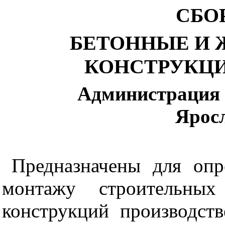
СБО
БЕТОННЫЕ И 
КОНСТРУКЦ
Администрация 
Ярос
Предназначены для опр
монтажу строительны
конструкций производст