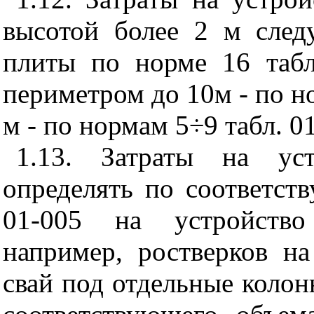
высотой более 2 м следу
плиты по норме 16 табл
периметром до 10м - по но
м - по нормам 5÷9 табл. 0
1.13. Затраты на уст
определять по соответст
01-005 на устройство
например, ростверков н
свай под отдельные коло