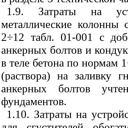
1.9. Затраты на ус
металлические колонны 
2÷12 табл. 01-001 с доб
анкерных болтов и конду
в теле бетона по нормам 1
(раствора) на заливку г
анкерных болтов учте
фундаментов.
1.10. Затраты на устро
для сгустителей обога