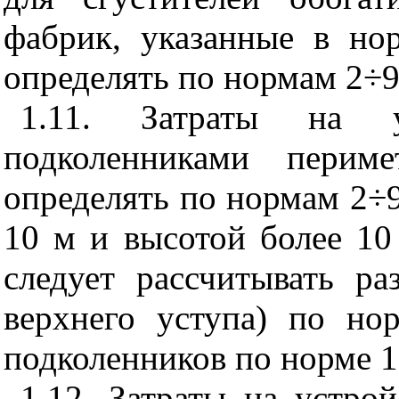
фабрик, указанные в нор
определять по нормам 2÷9 
1.11. Затраты на у
подколенниками перим
определять по нормам 2÷9
10 м и высотой более 10 
следует рассчитывать ра
верхнего уступа) по но
подколенников по норме 12
1.12. Затраты на устро