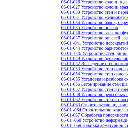
06-01-026 Устройство колонн в д
06-01-027 Устройство колонн гра
06-01-030 Устройство стен и пер
06-01-031 Устройство железобето
06-01-034 Устройство балок, пер
06-01-035 Устройство поясов
06-01-036 Устройство засыпки ф
06-01-037 Устройство ригелей гр
06-01 -041 Устройство перекрыти
06-01-044 Устройство баритобето
06-01 -046 Устройство стен, дни
06-01-049 Устройство бункеров о
06-01-052 Возведение стен в ско
06-01-053 Устройство стен силосо
06-01-054 Устройство стен силос
06-01-055 Установка и разборка
06-01-056 Бетонирование стен ш
06-01-057 Устройство стен и пер
06-01-058 Устройство рельсовых 
06-01-062 Устройство стен и пло
06-01-063 Строительство подзем
06-01 -064 Строительство отдел
06-01-067 Обработка поверхност
06-01 -068 Устройство деформац
06-01 -069 Навивка арматурной 