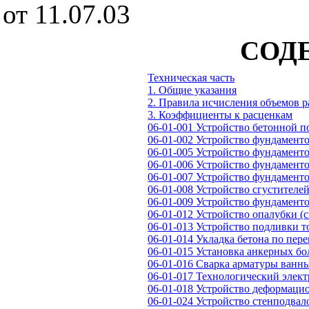
от 11.07.03
СОД
Техническая часть
1. Общие указания
2. Правила исчисления объемов р
3. Коэффициенты к расценкам
06-01-001 Устройство бетонной 
06-01-002 Устройство фундамент
06-01-005 Устройство фундамент
06-01-006 Устройство фундамент
06-01-007 Устройство фундамент
06-01-008 Устройство сгустител
06-01-009 Устройство фундамен
06-01-012 Устройство опалубки 
06-01-013 Устройство подливки 
06-01-014 Укладка бетона по пе
06-01-015 Установка анкерных бо
06-01-016 Сварка арматуры ванн
06-01-017 Технологический элект
06-01-018 Устройство деформаци
06-01-024 Устройство стенподвал