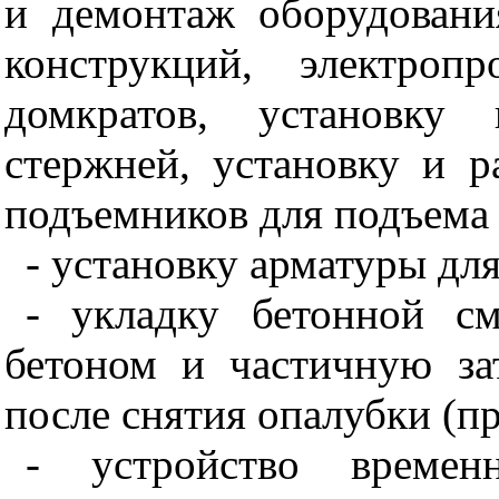
и демонтаж оборудовани
конструкций, электроп
домкратов, установку
стержней, установку и 
подъемников для подъема
- установку арматуры дл
- укладку бетонной с
бетоном и частичную за
после снятия опалубки (п
- устройство време