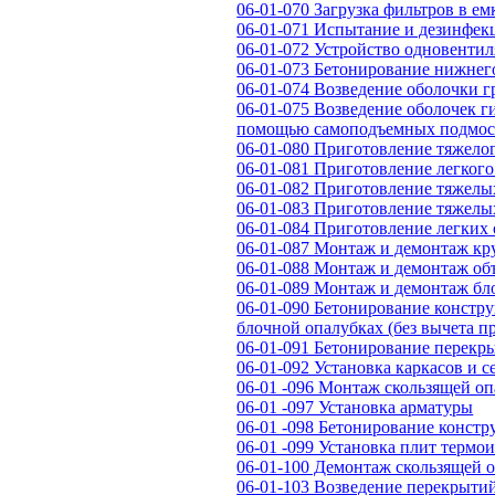
06-01-070 Загрузка фильтров в е
06-01-071 Испытание и дезинфек
06-01-072 Устройство одновенти
06-01-073 Бетонирование нижнег
06-01-074 Возведение оболочки г
06-01-075 Возведение оболочек г
помощью самоподъемных подмос
06-01-080 Приготовление тяжелог
06-01-081 Приготовление легкого
06-01-082 Приготовление тяжелы
06-01-083 Приготовление тяжелы
06-01-084 Приготовление легких
06-01-087 Монтаж и демонтаж к
06-01-088 Монтаж и демонтаж об
06-01-089 Монтаж и демонтаж бл
06-01-090 Бетонирование констр
блочной опалубках (без вычета п
06-01-091 Бетонирование перекр
06-01-092 Установка каркасов и с
06-01 -096 Монтаж скользящей о
06-01 -097 Установка арматуры
06-01 -098 Бетонирование констр
06-01 -099 Установка плит термо
06-01-100 Демонтаж скользящей 
06-01-103 Возведение перекрыти