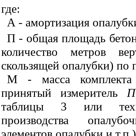
где:
А
- амортизация опалубки
П - общая площадь бето
количество метров вер
скользящей опалубки) по
М - масса комплекта 
принятый измеритель
П
таблицы 3 или техн
производства опалубо
элементов опалубки и т.п.)