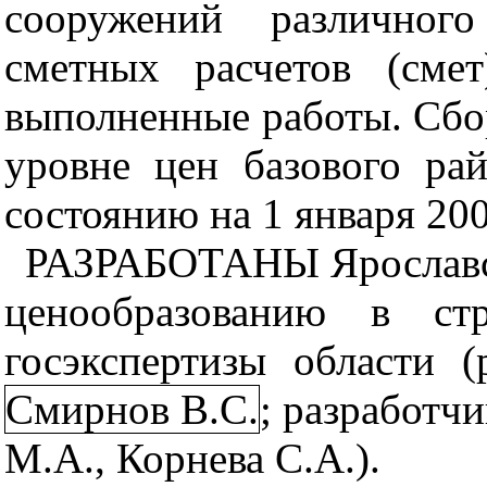
сооружений различного
сметных расчетов (сме
выполненные работы. Сбо
уровне цен базового рай
состоянию на 1 января 200
РАЗРАБОТАНЫ Ярославс
ценообразованию в стр
госэкспертизы области (
Смирнов В.С.
; разработч
М.А., Корнева С.А.).