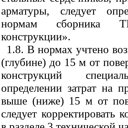
арматуры, следует опр
нормам сборника ТЕР
конструкции».
1.8. В нормах учтено во
(глубине) до 15 м от пов
конструкций специа
определении затрат на п
выше (ниже) 15 м от пов
следует корректировать 
в разделе 3 технической ча