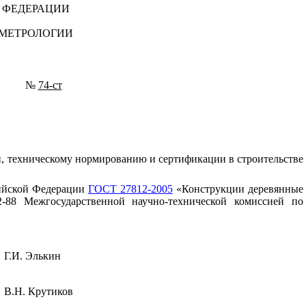
 ФЕДЕРАЦИИ
 МЕТРОЛОГИИ
№
74-ст
и, техническому нормированию и сертификации в строительстве
ссийской Федерации
ГОСТ 27812-2005
«Конструкции деревянные
-88 Межгосударственной научно-технической комиссией по
Г.И. Элькин
В.Н. Крутиков