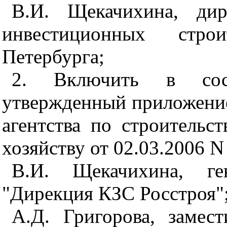
В.И. Щекачихина, ди
инвестиционных стро
Петербурга;
2. Включить в сост
утвержденный приложение
агентства по строитель
хозяйству от 02.03.2006 N
В.И. Щекачихина, ге
"Дирекция КЗС Росстроя"
А.Д. Григорова, замест