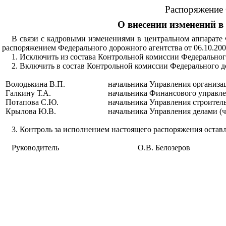
Распоряжение 
О внесении изменений в
В связи с кадровыми изменениями в центральном аппарате 
распоряжением Федерального дорожного агентства от 06.10.200
1. Исключить из состава Контрольной комиссии Федерального
2. Включить в состав Контрольной комиссии Федерального д
Володькина В.П.
начальника Управления организац
Галкину Т.А.
начальника Финансового управле
Потапова С.Ю.
начальника Управления строител
Крылова Ю.В.
начальника Управления делами (
3. Контроль за исполнением настоящего распоряжения оставл
Руководитель
О.В. Белозеров