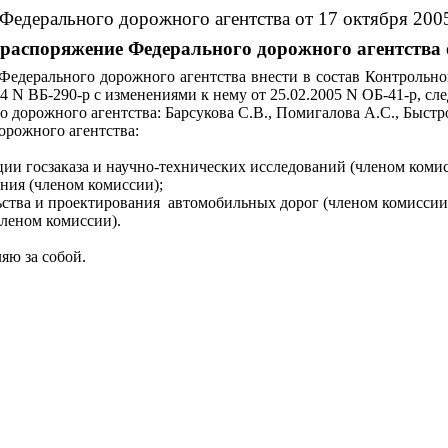
Федерального дорожного агентства от 17 октября 2005
 распоряжение Федерального дорожного агентства о
Федерального дорожного агентства внести в состав Контрольн
4 N ВБ-290-р с изменениями к нему от 25.02.2005 N ОБ-41-р, с
 дорожного агентства: Барсукова С.В., Помигалова А.С., Быстр
орожного агентства:
ии госзаказа и научно-технических исследований (членом комис
ния (членом комиссии);
ьства и проектирования
автомобильных дорог (членом комиссии
членом комиссии).
яю за собой.