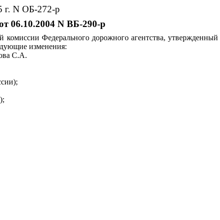
 г. N ОБ-272-р
т 06.10.2004 N ВБ-290-р
ой комиссии Федерального дорожного агентства, утвержденный
ледующие изменения:
ова С.А.
сии);
);