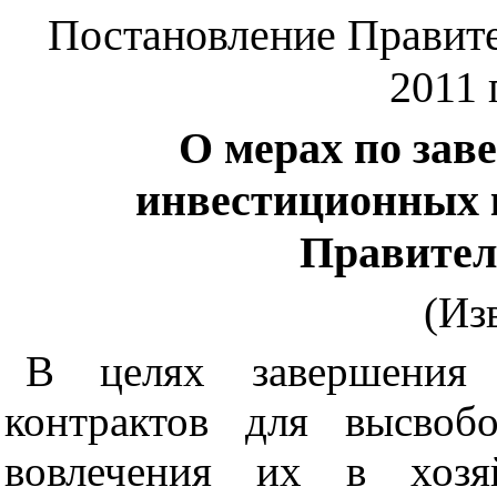
Постановление Правите
2011 
О мерах по за
инвестиционных 
Правител
(Из
В целях завершения 
контрактов для высвоб
вовлечения их в хозя