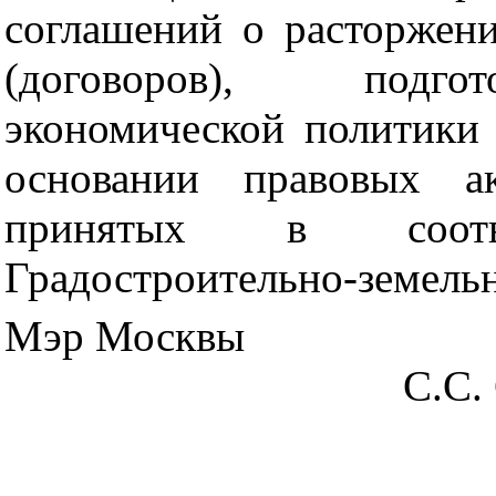
соглашений о расторжен
(договоров), подго
экономической политики
основании правовых ак
принятых в соот
Градостроительно-земельн
Мэр Москвы
С.С.