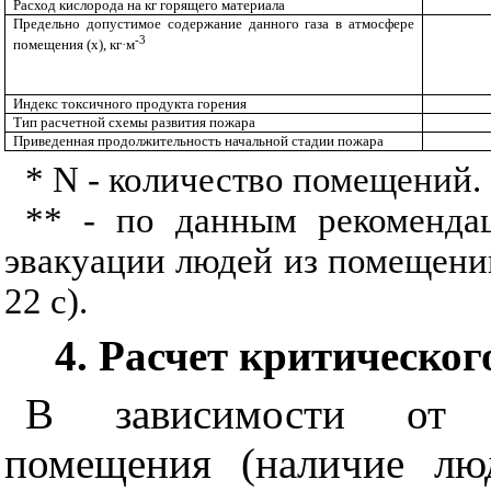
Расход кислорода на кг горящего материала
Предельно допустимое содержание данного газа в атмосфере
-3
помещения (
x
),
кг·м
Индекс токсичного продукта горения
Тип расчетной схемы развития пожара
Приведенная продолжительность начальной стадии пожара
*
N
- количество помещений.
** - по данным рекоменда
эвакуации людей из помещени
22 с).
4.
Расчет критическог
В зависимости от о
помещения (наличие лю