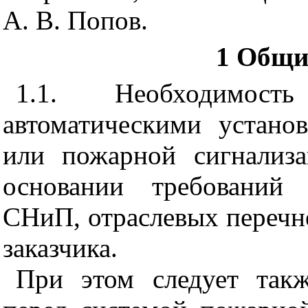
А. В. Попов.
1 Общи
1.1. Необходимост
автоматическими устан
или пожарной сигнализ
основании требовани
СНиП, отраслевых перечн
заказчика.
При этом следует такж