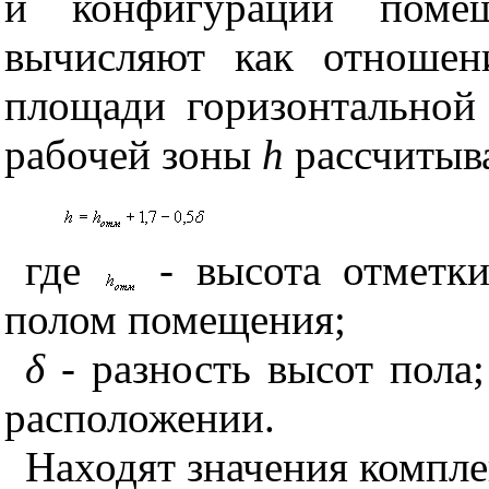
и конфигурации помещ
вычисляют как отношен
площади горизонтальной
рабочей зоны
h
рассчитыв
где
- высота отметк
полом помещения;
δ
- разность высот пола
расположении.
Находят значения компл