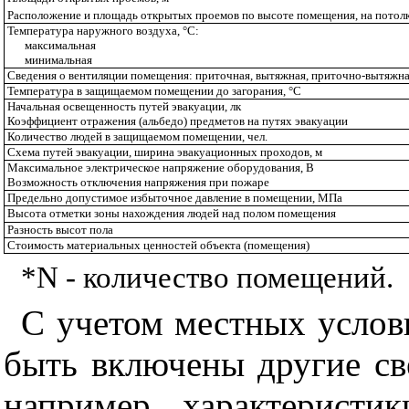
Расположение и площадь открытых проемов по высоте помещения, на потолке
Температура наружного воздуха, °С:
максимальная
минимальная
Сведения о вентиляции помещения: приточная, вытяжная, приточно-вытяжна
Температура в защищаемом помещении до загорания, °С
Начальная освещенность путей эвакуации, лк
Коэффициент отражения (альбедо) предметов на путях эвакуации
Количество людей в защищаемом помещении, чел.
Схема путей эвакуации, ширина эвакуационных проходов, м
Максимальное электрическое напряжение оборудования, В
Возможность отключения напряжения при пожаре
Предельно допустимое избыточное давление в помещении, МПа
Высота отметки зоны нахождения людей над полом помещения
Разность высот пола
Стоимость материальных ценностей объекта (помещения)
*N - количество помещений.
С учетом местных услов
быть включены другие св
например, характеристи