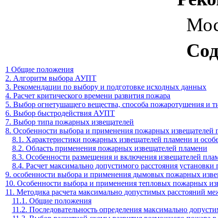
Мос
Сод
1 Общие положения
2. Алгоритм выбора АУПТ
3. Рекомендации по выбору и подготовке исходных данных
4. Расчет критического времени развития пожара
5. Выбор огнетушащего вещества, способа пожаротушения и 
6. Выбор быстродействия АУПТ
7. Выбор типа пожарных извещателей
8. Особенности выбора и применения пожарных извещателей 
8.1. Характеристики пожарных извещателей пламени и особ
8.2. Область применения пожарных извещателей пламени
8.3. Особенности размещения и включения извещателей пла
8.4. Расчет максимально допустимого расстояния установки
9. особенности выбора и применения дымовых пожарных изв
10. Особенности выбора и применения тепловых пожарных из
11. Методика расчета максимально допустимых расстояний 
11.1. Общие положения
11.2. Последовательность определения максимально допус