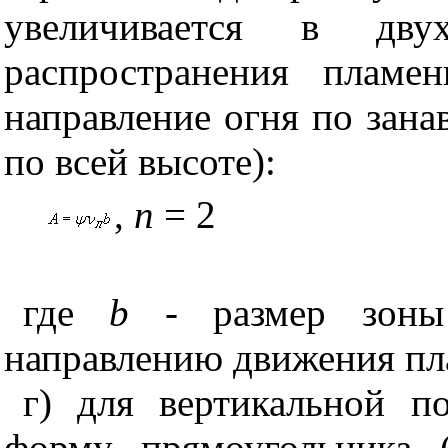
увеличивается в двух
распространения пламен
направление огня по зана
по всей высоте):
,
n
= 2
где
b
- размер зоны 
направлению движения пл
г) для вертикальной п
форму прямоугольника (