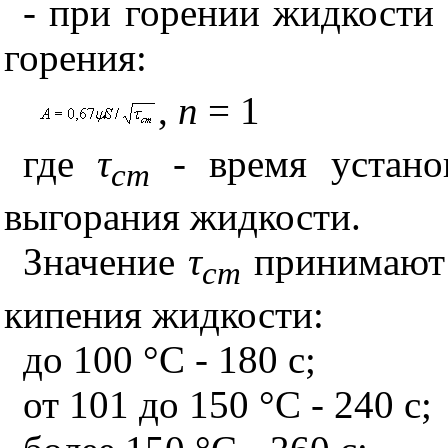
- при горении жидкости
горения:
,
n
= 1
где
τ
- время устано
ст
выгорания жидкости.
Значение
τ
принимают 
ст
кипения жидкости:
до 100 °С - 180 с;
от 101 до 150 °С - 240 с;