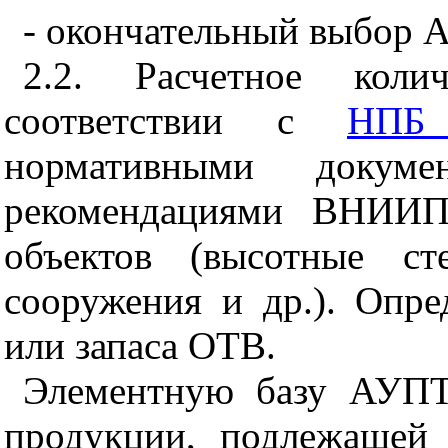
- окончательный выбор 
2.2. Расчетное кол
соответствии с
НПБ 
нормативными докум
рекомендациями ВНИИ
объектов (высотные ст
сооружения и др.). Опре
или запаса ОТВ.
Элементную базу АУПТ
продукции, подлежащей 