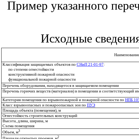
Пример указанного перечн
Исходные сведени
Наименовани
Классификация защищаемых объектов по
СНиП 21-01-97
:
по степени огнестойкости
конструктивной пожарной опасности
функциональной пожарной опасности
Перечень оборудования, находящегося в защищаемом помещении
Перечень горючих веществ (материалов) в помещении и соответствующий им
Категория помещения по взрывопожарной и пожарной опасности по
НПБ 10
Класс взрывоопасных и пожароопасных зон по
ПУЭ
Площадь объекта (помещения), м
Огнестойкость строительных конструкций
Высота, длина, ширина, м
Схема помещения
3
Объем, м
2
Площади открытых проемов, м