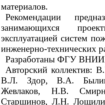
материалов.
Рекомендации предна
занимающихся проек
эксплуатацией систем пож
инженерно-технических р
Разработаны ФГУ ВНИИ
Авторский коллектив:
В.
В.Л. Здор, В.А. Были
Жевлаков, Н.В. Смирн
Старшинов, Л.Н. Лощили