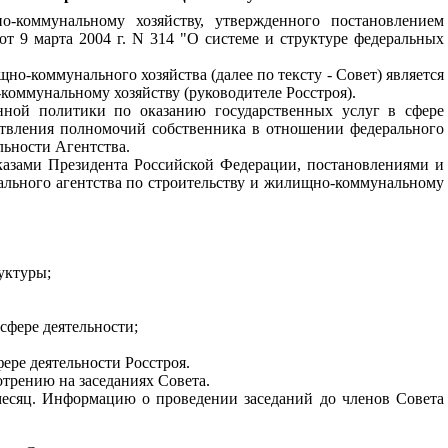
-коммунальному хозяйству, утвержденного постановлением
от 9 марта 2004 г. N 314 "О системе и структуре федеральных
о-коммунального хозяйства (далее по тексту - Совет) является
коммунальному хозяйству (руководителе Росстроя).
нной политики по оказанию государственных услуг в сфере
ствления полномочий собственника в отношении федерального
льности Агентства.
указами Президента Российской Федерации, постановлениями и
ального агентства по строительству и жилищно-коммунальному
уктуры;
сфере деятельности;
ере деятельности Росстроя.
отрению на заседаниях Совета.
 месяц. Информацию о проведении заседаний до членов Совета