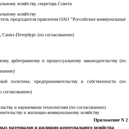
льному хозяйству, секретарь Совета
альному хозяйству
итель председателя правления ОАО "Российские коммунальные
, Санкт-Петербург (по согласованию)
ному, арбитражному и процессуальному законодательству (по
ованию)
кой политике, предпринимательству и собственности (по
о согласованию)
льству и наукоемким технологиям (по согласованию)
троительству и жилищно-коммунальному хозяйству
Приложение N 2
ьных материалов и жилищно-коммунального хозяйства