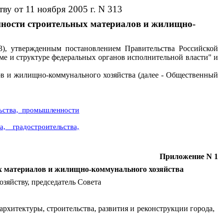
ву от 11 ноября 2005 г. N 313
нности строительных материалов и жилищно-
3), утвержденным постановлением Правительства Российской
еме и структуре федеральных органов исполнительной власти" и
ов и жилищно-коммунального хозяйства (далее - Общественный
льства, промышленности
 градостроительства,
Приложение N 1
х материалов и жилищно-коммунального хозяйства
зяйству, председатель Совета
рхитектуры, строительства, развития и реконструкции города,