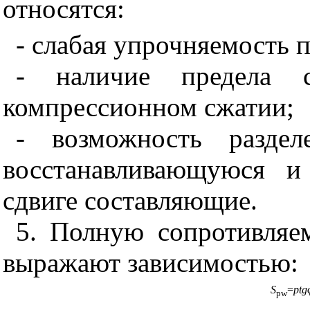
относятся:
- слабая упрочняемость п
- наличие предела с
компрессионном сжатии;
- возможность раздел
восстанавливающуюся и
сдвиге составляющие.
5. Полную сопротивляе
выражают зависимостью:
S
=
ptg
pw