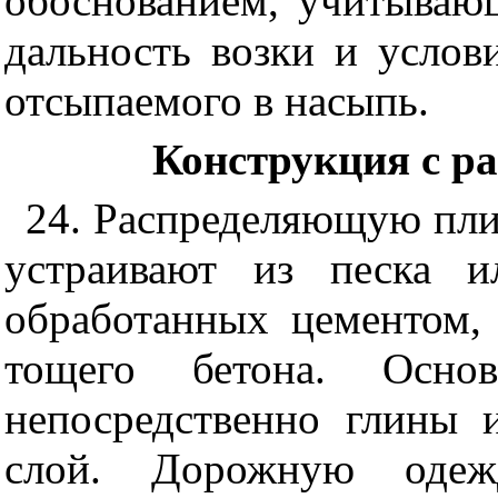
обоснованием, учитываю
дальность возки и услов
отсыпаемого в насыпь.
Конструкция с р
24. Распределяющую пли
устраивают из песка и
обработанных цементом,
тощего бетона. Осно
непосредственно глины
слой. Дорожную одеж