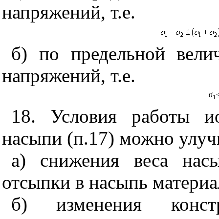
напряжений, т.е.
б) по предельной вел
напряжений, т.е.
σ
1
18. Условия работы и
насыпи (п.17) можно улуч
а) снижения веса нас
отсыпки в насыпь материа
б) изменения конст