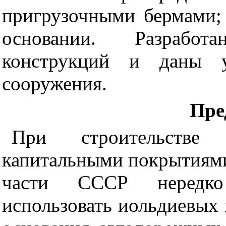
пригрузочными бермами;
основании. Разработ
конструкций и даны у
сооружения.
Пре
При строительстве
капитальными покрытиями
части СССР нередко 
использовать иольдиевых 