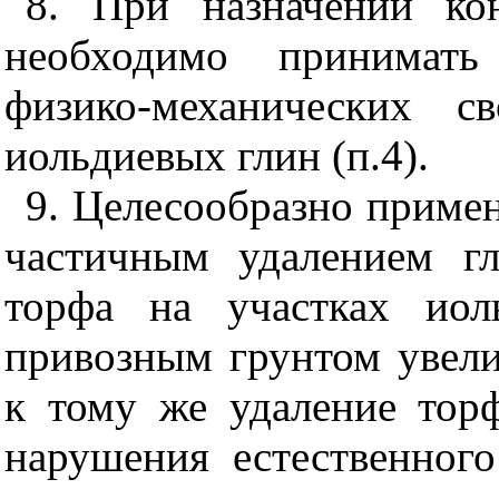
8. При назначении ко
необходимо принимать
физико-механических с
иольдиевых глин (п.4).
9. Целесообразно приме
частичным удалением г
торфа на участках иол
привозным грунтом увели
к тому же удаление тор
нарушения естественного