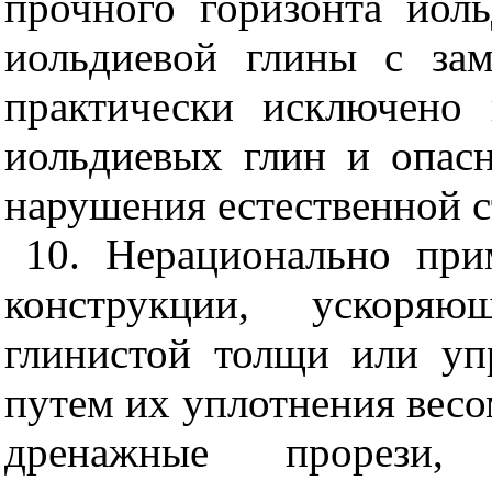
прочного горизонта иол
иольдиевой глины с за
практически исключено 
иольдиевых глин и опас
нарушения естественной с
10. Нерационально при
конструкции, ускоряю
глинистой толщи или у
путем их уплотнения весо
дренажные прорези,