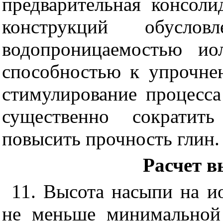
предварительная консоли
конструкций обуслов
водопроницаемостью ио
способностью к упрочне
стимулирование процесса
существенно сократит
повысить прочность глин.
Расчет 
11. Высота насыпи на и
не меньше минимальной