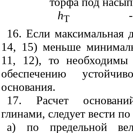
торфа под
насып
h
-
Т
16. Если максимальная 
14, 15) меньше минимал
11, 12), то необходимы
обеспечению устойчив
основания.
17. Расчет основани
глинами, следует вести п
а) по предельной ве