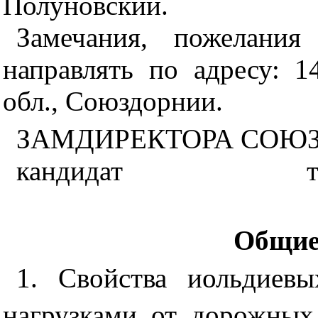
Полуновский.
Замечания, пожелания
направлять по адресу: 
обл., Союздорнии.
ЗАМДИРЕКТОРА СОЮ
кандидат те
Общие
1. Свойства иольдиев
нагрузками от дорожных