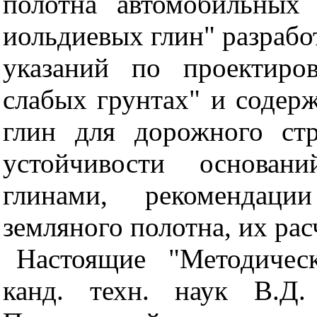
полотна автомобильных 
иольдиевых глин" разрабо
указаний по проектиро
слабых грунтах" и содер
глин для дорожного стр
устойчивости основан
глинами, рекомендац
земляного полотна, их ра
Настоящие "Методичес
канд. техн. наук В.Д.