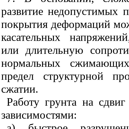
развитие недопустимых 
покрытия деформаций мож
касательных напряжени
или длительную сопроти
нормальных сжимающих
предел структурной пр
сжатии.
Работу грунта на сдви
зависимостями:
а) быстрое разрушен