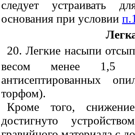
следует устраивать дл
основания при условии
п.
Легк
20. Легкие насыпи отсы
весом менее 1,5 
антисептированных опи
торфом).
Кроме того, снижени
достигнуто устройство
гравийного материала с д