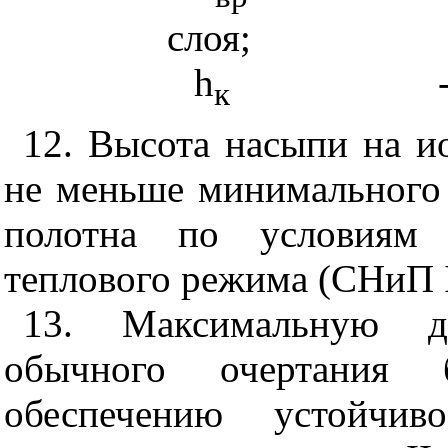
слоя;
h
к
12. Высота насыпи на и
не меньше минимального
полотна по условиям 
теплового режима (СНиП
13. Максимальную д
обычного очертания
обеспечению устойчив