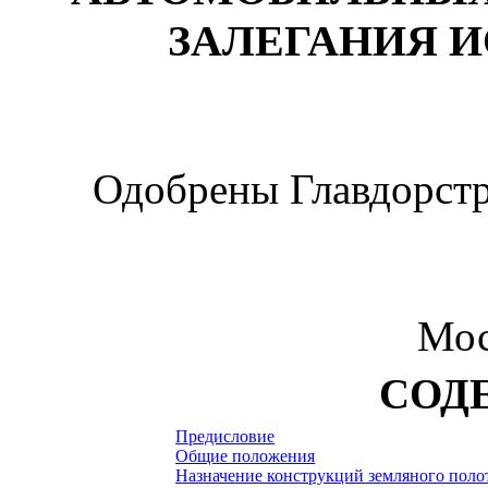
ЗАЛЕГАНИЯ 
Одобрены Главдорст
Мос
СОД
Предисловие
Общие положения
Назначение конструкций земляного полот