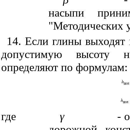
насыпи прини
"Методических у
14. Если глины выходят
допустимую высоту н
определяют по формулам:
где
γ
-
о
дорожной конс