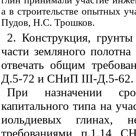
а в строительстве опытных уч
Пудов, Н.С. Трошков.
2. Конструкция, грунты
части земляного полотна
отвечать общим требов
Д.5-72 и СНиП
III
-Д.5-62.
При назначении сро
капитального типа на уча
иольдиевых глинах, не
требованиями п.1.14 