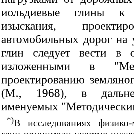
иольдиевые глины к 
изыскания, проекти
автомобильных дорог на 
глин следует вести в с
изложенными в "Мет
проектированию земляног
(М., 1968), в дальн
именуемых "Методическим
*)
В исследованиях физико-
глин принимали участие инжен