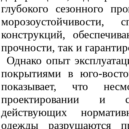
глубокого сезонного пр
морозоустойчивости, с
конструкций, обеспечив
прочности, так и гаранти
Однако опыт эксплуатац
покрытиями в юго-вост
показывает, что нес
проектировании и ст
действующих норматив
одежды разрушаются пр