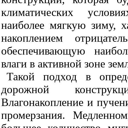
климатических услови
наиболее мягкую зиму, 
накоплением отрицател
обеспечивающую наибо
влаги в активной зоне зем
Такой подход в опред
дорожной конструк
Влагонакопление и пучени
промерзания. Медленном
большее количество ми