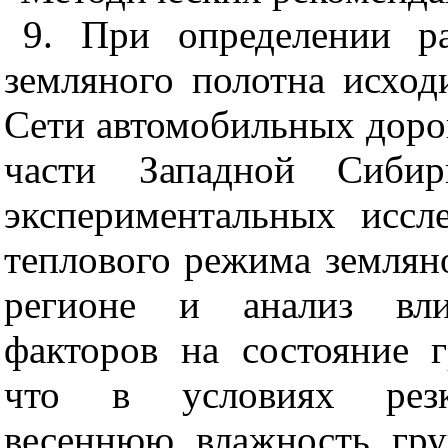
9. При определении р
земляного полотна исход
Сети автомобильных доро
части Западной Сибири
экспериментальных иссл
теплового режима землян
регионе и анализ влия
факторов на состояние г
что в условиях резко
весеннюю влажность гру