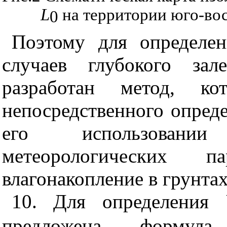
L
на территории юго-во
0
Поэтому для определен
случаев глубокого зал
разработан метод, к
непосредственного опред
его использовани
метеорологических 
влагонакопление в грунтах
10. Для определения
предложена формула