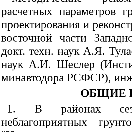
расчетных параметров г
проектирования и реконс
восточной части Западн
докт. техн. наук А.Я. Тул
наук А.И. Шеслер (Инст
минавтодора РСФСР), ин
ОБЩИЕ 
1. В районах сез
неблагоприятных грунто