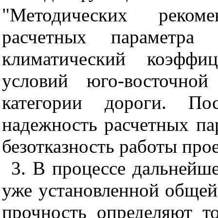
"Методических реком
расчетных параметра
климатический коэффи
условий юго-восточно
категории дороги. Пос
надежность расчетных па
безотказность работы про
3. В процессе дальнейше
уже установленной общей
прочность определяют т