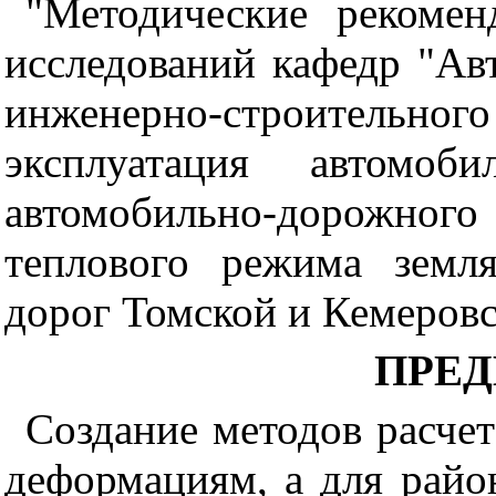
"Методические рекомен
исследований кафедр "Ав
инженерно-строительного
эксплуатация автомоб
автомобильно-дорожного 
теплового режима земл
дорог Томской и Кемеровс
ПРЕ
Создание методов расче
деформациям, а для райо