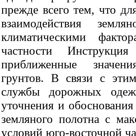
прежде всего тем, что д
взаимодействия земля
климатическими факто
частности Инструкци
приближенные значени
грунтов. В связи с эти
службы дорожных одеж
уточнения и обоснования
земляного полотна с ма
условий юго-восточной ч