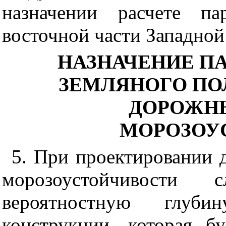
назначении расчете па
восточной части Западно
НАЗНАЧЕНИЕ П
ЗЕМЛЯНОГО ПО
ДОРОЖН
МОРОЗОУ
5. При проектировании 
морозоустойчивости 
вероятностную глуби
конструкции, которая б