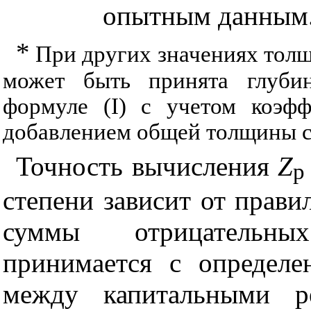
опытным данным
*
При других значениях тол
может быть принята глубин
формуле (
I
) с учетом коэф
добавлением общей толщины сл
Точность вычисления
Z
p
степени зависит от прави
суммы отрицательных
принимается с определе
между капитальными р