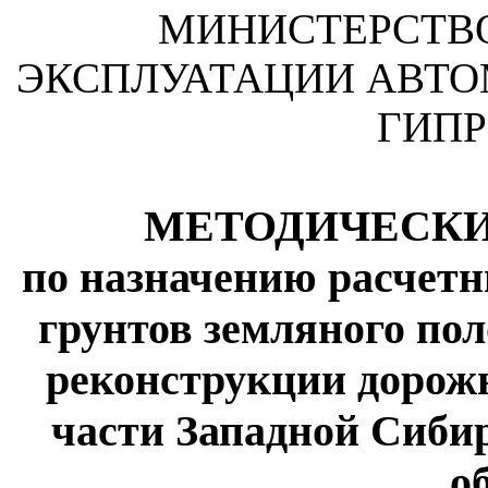
МИНИСТЕРСТВО
ЭКСПЛУАТАЦИИ АВТО
ГИП
МЕТОДИЧЕСКИ
по назначению расчет
грунтов земляного по
реконструкции дорож
части Западной Сиби
о