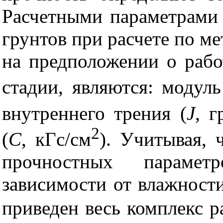
Расчетными параметрами
грунтов при расчете по м
на предположении о раб
стадии, являются: модуль
внутреннего трения (
J
,
г
2
(
С
, кГс/см
). Учитывая, 
прочностных параме
зависимости от влажности
приведен весь комплекс 