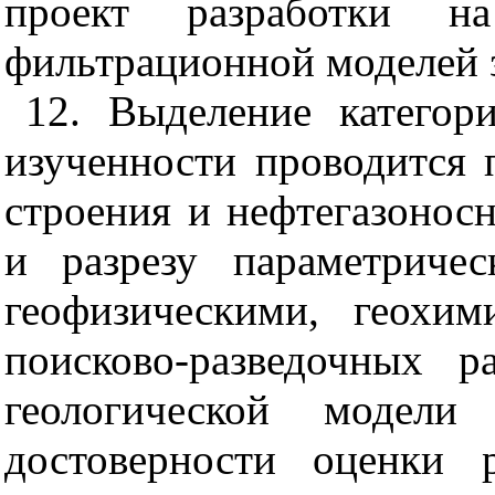
проект разработки н
фильтрационной моделей 
12. Выделение категор
изученности проводится 
строения и нефтегазонос
и разрезу параметриче
геофизическими, геохи
поисково-разведочных р
геологической модели
достоверности оценки 