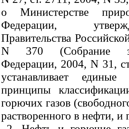
о Министерстве приро
Федерации, утверж
Правительства Российской
N 370 (Собрание зак
Федерации, 2004, N 31, ст.
устанавливает единые
принципы классификаци
горючих газов (свободного 
растворенного в нефти, и 
2. Нефть и горючие га