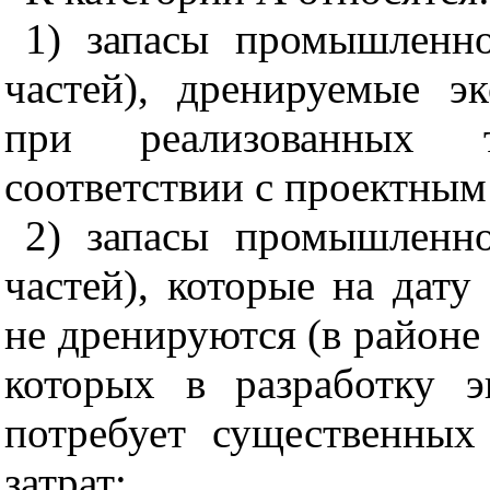
1) запасы промышленн
частей), дренируемые э
при реализованных т
соответствии с проектным
2) запасы промышленн
частей), которые на дат
не дренируются (в районе
которых в разработку 
потребует существенных
затрат;