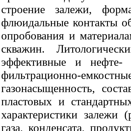
строение залежи, форм
флюидальные контакты о
опробования и материала
скважин. Литологическ
эффективные и нефте- 
фильтрационно-емкос
газонасыщенность, соста
пластовых и стандартны
характеристики залежи 
газа, конденсата, продук