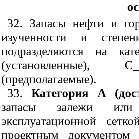
о
32. Запасы нефти и го
изученности и степен
подразделяются на кат
(установленные),
(предполагаемые).
33.
Категория А (дос
запасы залежи или
эксплуатационной сетк
проектным документом н