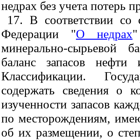
недрах без учета потерь 
17. В соответствии со 
Федерации "
О недрах
"
минерально-сырьевой б
баланс запасов нефти 
Классификации. Госуд
содержать сведения о ко
изученности запасов каж
по месторождениям, име
об их размещении, о сте