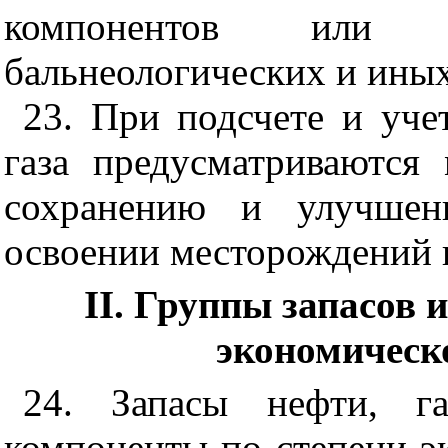
компонентов или дл
бальнеологических и ины
23. При подсчете и уче
газа предусматриваются
сохранению и улучше
освоении месторождений н
II. Группы запасов и
экономическ
24. Запасы нефти, г
компоненты по степени э