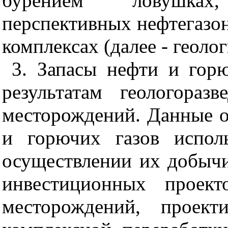
бурением ловушках
перспективных нефтегазон
комплексах (далее - геоло
3. Запасы нефти и гор
результатам геологораз
месторождений. Данные о
и горючих газов испол
осуществлении их добычи
инвестиционных проект
месторождений, проект