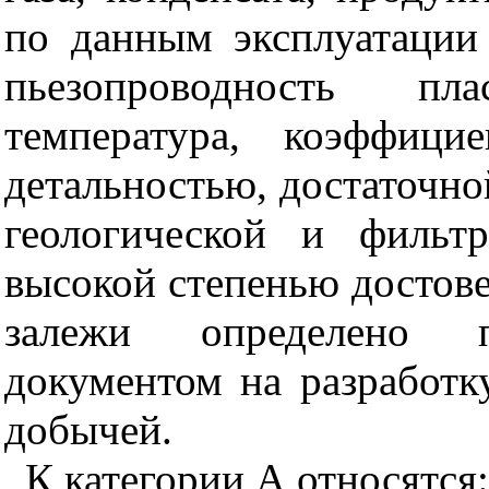
по данным эксплуатации
пьезопроводность пла
температура, коэффици
детальностью, достаточн
геологической и фильт
высокой степенью достове
залежи определено п
документом на разработк
добычей.
К категории А относятся: