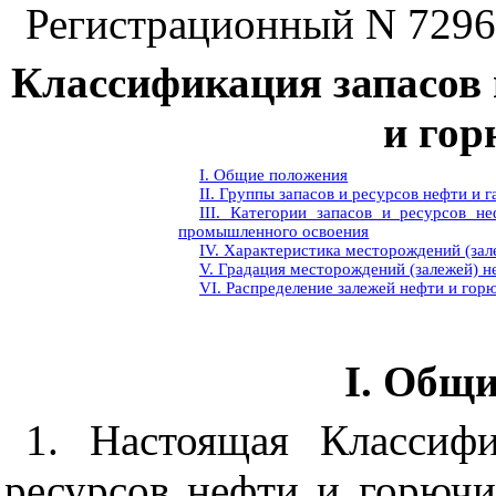
Регистрационный N 7296
Классификация запасов 
и гор
I. Общие положения
II. Группы запасов и ресурсов нефти и 
III. Категории запасов и ресурсов н
промышленного освоения
IV. Характеристика месторождений (зал
V. Градация месторождений (залежей) н
VI. Распределение залежей нефти и гор
I. Общ
1. Настоящая Классиф
ресурсов нефти и горючи