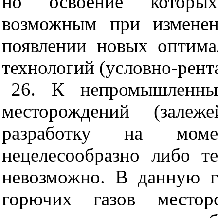
но освоение которых
возможным при изменен
появлении новых оптим
технологий (условно-рент
26. К непромышленным
месторождений (залеж
разработку на моме
нецелесообразно либо т
невозможно. В данную г
горючих газов месторо