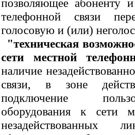
позволяющее абоненту и
телефонной связи пер
голосовую и (или) негол
"техническая возможно
сети местной телефон
наличие незадействованн
связи, в зоне действ
подключение пользов
оборудования к сети м
незадействованных л