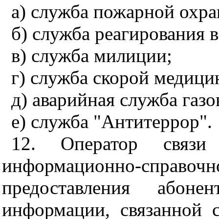
а) служба пожарной охра
б) служба реагирования 
в) служба милиции;
г) служба скорой медиц
д) аварийная служба газо
е) служба "Антитеррор".
12. Оператор связи 
информационно-справоч
предоставления абоне
информации, связанной 