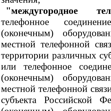
"междугородное тел
телефонное соединени
(оконечным) оборудова
местной телефонной свя
территории различных су
или телефонное соедин
(оконечным) оборудова
местной телефонной связи
субъекта Российской Фе
(оконечным) оборудова