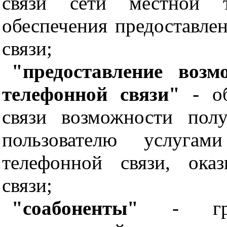
связи сети местной 
обеспечения предоставле
связи;
"предоставление возм
телефонной связи"
- об
связи возможности пол
пользователю услугам
телефонной связи, ока
связи;
"соабоненты"
- граж