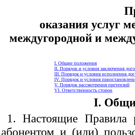
П
оказания услуг м
междугородной и межд
I. Общие положения
II. Порядок и условия заключения дог
III. Порядок и условия исполнения до
IV. Порядок и условия приостановлен
V. Порядок рассмотрения претензий
VI. Ответственность сторон
I. Общ
1. Настоящие Правила
абонентом и (или) польз