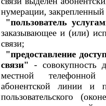
связи выделен абонентски
нумерации, закрепленный 
"пользователь услуга
заказывающее и (или) ис
связи;
"предоставление досту
связи"
- совокупность д
местной телефонной
абонентской линии и 
пользовательского (око