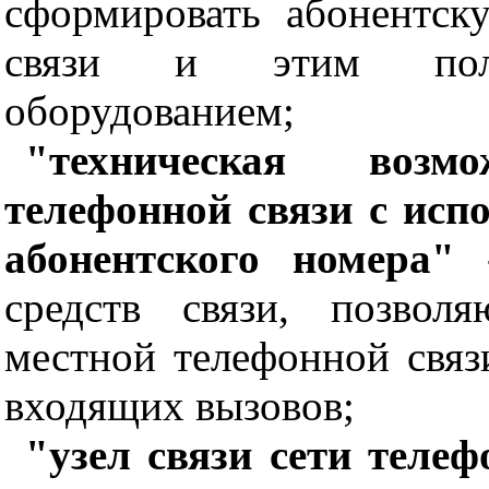
сформировать абонентс
связи и этим польз
оборудованием;
"техническая возм
телефонной связи с исп
абонентского номера"
-
средств связи, позвол
местной телефонной связ
входящих вызовов;
"узел связи сети телеф