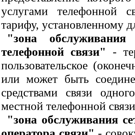
услугами телефонной св
тарифу, установленному д
"зона обслуживания
телефонной связи"
- те
пользовательское (оконеч
или может быть соедин
средствами связи одног
местной телефонной связи
"зона обслуживания се
оператора связи"
- совок