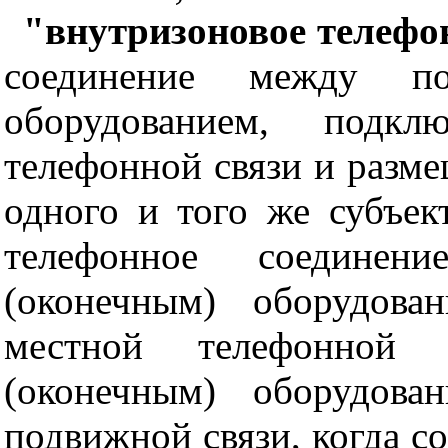
"внутризоновое телефо
соединение между пол
оборудованием, подк
телефонной связи и разм
одного и того же субъек
телефонное соединени
(оконечным) оборудова
местной телефонной с
(оконечным) оборудова
подвижной связи, когда с