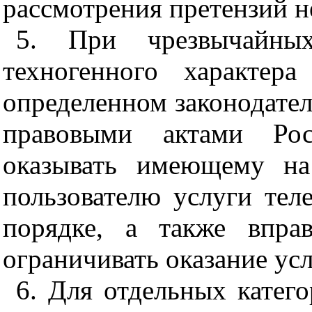
рассмотрения претензий не
5. При чрезвычайны
техногенного характер
определенном законодат
правовыми актами Рос
оказывать имеющему на
пользователю услуги тел
порядке, а также впра
ограничивать оказание усл
6. Для отдельных катег