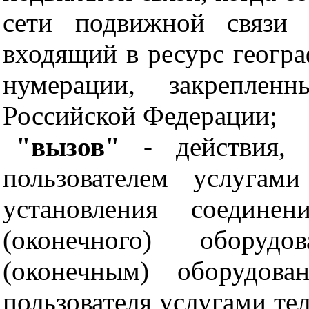
сети подвижной связи 
входящий в ресурс геогр
нумерации, закрепле
Российской Федерации;
"вызов"
- действия, 
пользователем услугам
установления соединен
(оконечного) оборудо
(оконечным) оборудова
пользователя услугами те