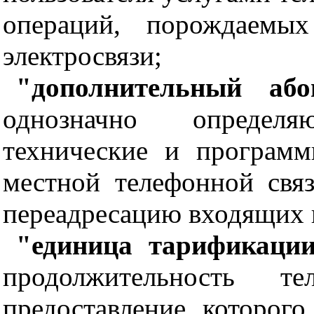
операций, порождаемы
электросвязи;
"дополнительный або
однозначно определя
технические и программ
местной телефонной свя
переадресацию входящих 
"единица тарификации
продолжительность те
предоставление которого