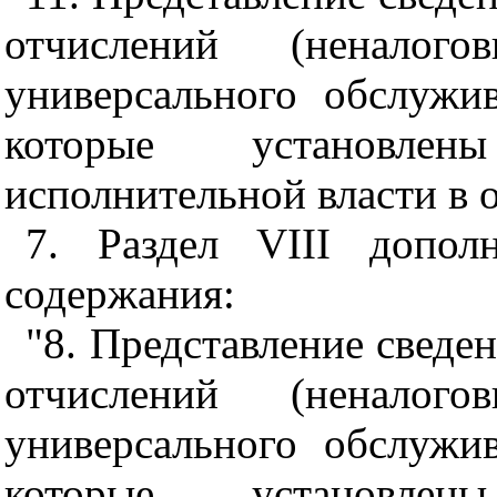
отчислений (неналог
универсального обслужи
которые установле
исполнительной власти в о
7. Раздел VIII допол
содержания:
"8. Представление сведен
отчислений (неналог
универсального обслужи
которые установле