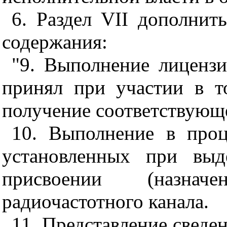
6. Раздел VII дополнит
содержания:
"9. Выполнение лицензи
принял при участии в то
получение соответствующ
10. Выполнение в проц
установленных при выд
присвоении (назнач
радиочастотного канала.
11. Представление сведен