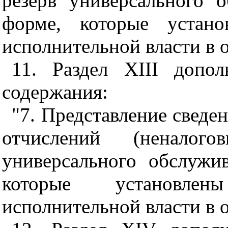
резерв универсального 
форме, которые устано
исполнительной власти в о
11. Раздел XIII допо
содержания:
"7. Представление сведен
отчислений (неналог
универсального обслужи
которые установле
исполнительной власти в о