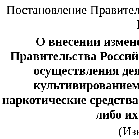
Постановление Правитель
О внесении измен
Правительства Россий
осуществления дея
культивированием
наркотические средств
либо и
(Из