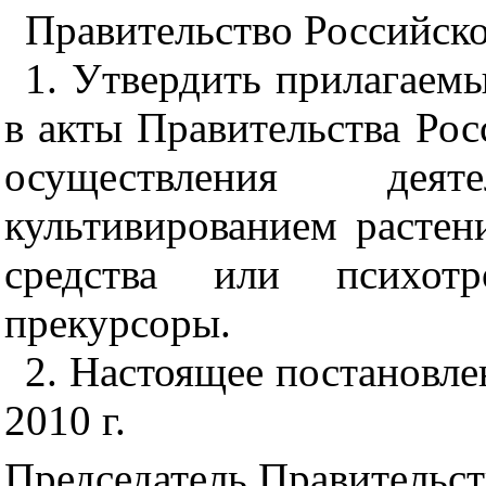
Правительство Российско
1. Утвердить прилагаемы
в акты Правительства Ро
осуществления дея
культивированием растен
средства или психот
прекурсоры.
2. Настоящее постановлен
2010 г.
Председатель Правительст