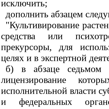
исключить;
дополнить абзацем след
"Культивирование расте
средства или психот
прекурсоры, для испол
целях и в экспертной деят
б) в абзаце седьмом 
лицензирование которы
исполнительной власти су
и федеральных органо