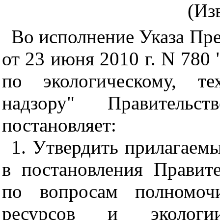
(Из
Во исполнение Указа Пр
от 23 июня 2010 г. N 78
по экологическому, те
надзору" Правительс
постановляет:
1. Утвердить прилагаемы
в постановления Правит
по вопросам полномоч
ресурсов и экологи