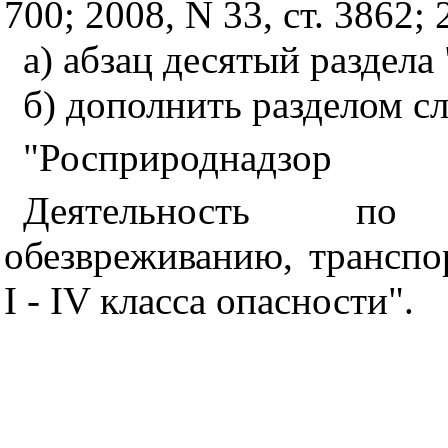
700; 2008, N 33, ст. 3862; 
а) абзац десятый раздела
б) дополнить разделом с
"Росприроднадзор
Деятельность по 
обезвреживанию, транспо
I - IV класса опасности".