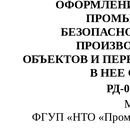
ОФОРМЛЕНИ
ПРОМ
БЕЗОПАСН
ПРОИЗВ
ОБЪЕКТОВ И ПЕ
В НЕЕ
РД-0
ФГУП «НТО «Промы