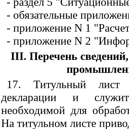
- раздел 5 "Ситуационны
- обязательные приложен
- приложение N 1 "Расче
- приложение N 2 "Инфо
III. Перечень сведени
промышленн
17. Титульный лист 
декларации и служит
необходимой для обработ
На титульном листе приво