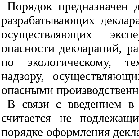
Порядок предназначен д
разрабатывающих декла­р
осуществляющих эксп
опасности деклараций, р
по экологическому, те
надзору, осуществляющ
опас­ными производствен
В связи с введением в
считается не подлежащ
порядке оформления декл