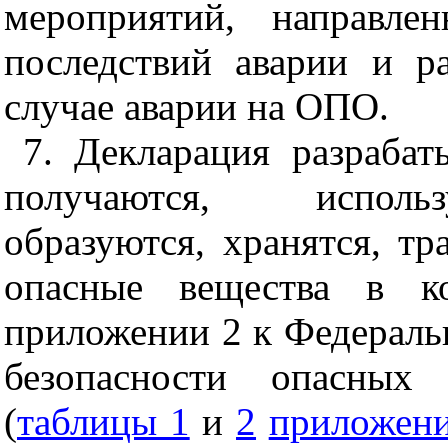
мероприятий, направле
последствий аварии и р
случае аварии на ОПО.
7. Декларация разраба
получаются, использ
образуются, хранятся, т
опасные вещества в ко
приложении 2 к Федерал
безопасности опасных 
(
таблицы 1
и
2
приложен