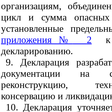
организациям, объедине
цикл и сумма опасных
установленные предельн
приложения №
2
к
декларированию.
9. Декларация разраба
документации на стр
реконструкцию, техн
консервацию и ликвидац
10. Декларация уточняе