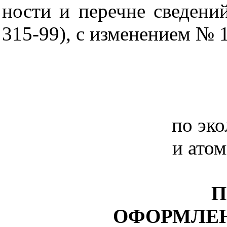
ности и перечне сведени
315-99), с изменением № 1
по эк
и ато
П
ОФОРМЛЕН