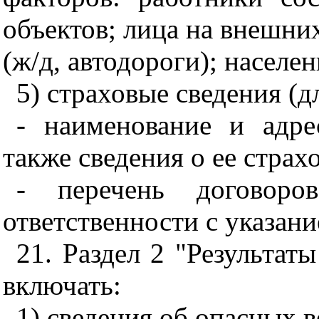
объектов; лица на внешн
(ж/д, автодороги); населе
5) страховые сведения (
- наименование и адре
также сведения о ее страх
- перечень договоров
ответственности с указан
21. Раздел 2 "Результат
включать:
1) сведения об опасных 