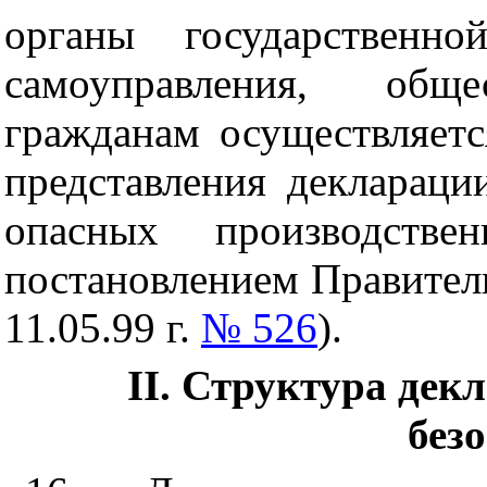
органы государственно
самоуправления, общ
гражданам осуществляетс
представления декларац
опасных производстве
постановлением Правител
11.05.99 г.
№ 526
).
II. Структура де
без