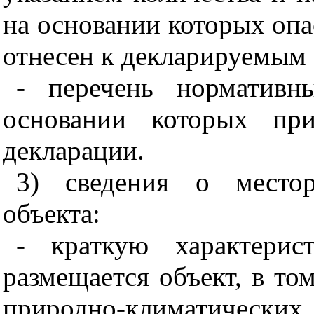
на основании которых оп
отнесен к декларируемым 
- перечень нормативн
основании которых при
декларации.
3) сведения о местор
объекта:
- краткую характерис
размещается объект, в то
природно-климатичес