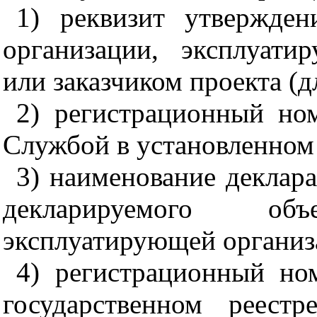
1) реквизит утвержден
организации, эксплуат
или заказчиком проекта (
2
) регистрационный ном
Службой в установленном
3) наименование деклар
декларируемого о
эксплуатирующей организа
4) регистрационный но
государственном реест