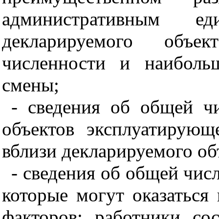
административным е
декларируемого объе
численности и наиболь
смены;
- сведения об общей ч
объектов эксплуатирующ
вблизи декларируемого об
- сведения об общей чис
которые могут оказаться
факторов: работники со