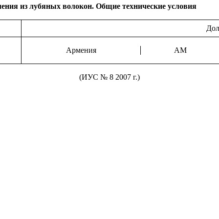
чения из лубяных волокон. Общие технические условия
Дол
Армения
AM
(ИУС № 8 2007 г.)