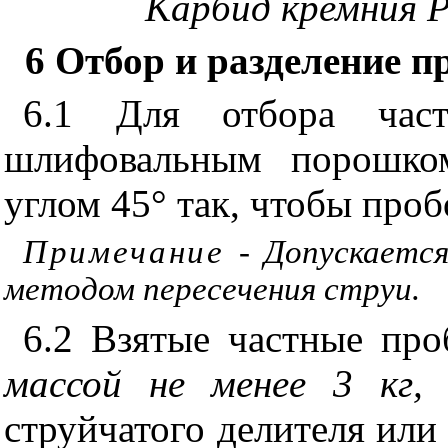
Карбид кремния 
6
Отбор и разделение п
6.1 Для отбора час
шлифовальным порошком
углом 45° так, чтобы про
Примечание
- Допускается
методом пересечения струи.
6.2 Взятые частные пр
массой не менее 3 кг
струйчатого делителя или