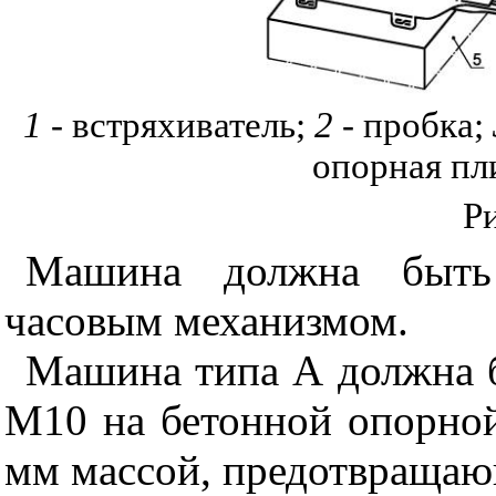
1
- встряхиватель;
2
- пробка;
опорная пл
Р
Машина должна быть
часовым механизмом.
Машина типа А должна б
М10 на бетонной опорной
мм массой, предотвращающ