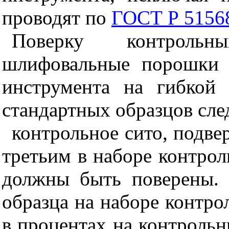
проводят по
ГОСТ Р 5156
Поверку контрольн
шлифовальные порошки д
инструмента на гибкой
стандартных образцов сл
контрольное сито, подве
третьим в наборе контрол
должны быть поверены. 
образца на наборе контро
в процентах на контрольны