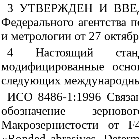
3 УТВЕРЖДЕН И ВВЕ
Федерального агентства 
и метрологии от 27 октябр
4 Настоящий стан
модифицированные осно
следующих международны
ИСО 8486-1:1996 Связа
обозначение зерно
Макрозернистости от F
«Bonded abrasives.
Determ