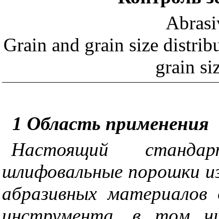
Abrasi
Grain and grain size distrib
grain si
1 Область применения
Настоящий станда
шлифовальные порошки из
абразивных материалов 
инструмента, в том чи