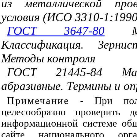
из металлической пров
условия (ИСО 3310-1:199
ГОСТ 3647-80
Мат
Классификация. Зерни
Методы контроля
ГОСТ 21445-84 Ма
абразивные. Термины и оп
Примечание
- При польз
целесообразно проверить д
информационной системе общ
сайте национального ор