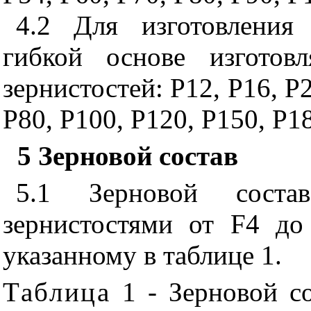
4.2 Для изготовления
гибкой основе изготов
зернистостей: Р12, Р16, Р2
Р80, Р100, Р120, Р150, Р1
5
Зерновой состав
5.1 Зерновой соста
зернистостями от F4 до
указанному в таблице 1.
Таблица
1 - Зерновой с