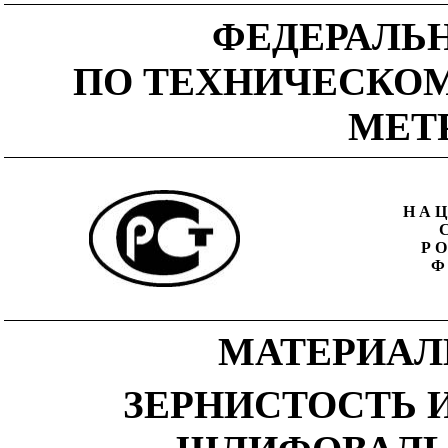
ФЕДЕРАЛЬ
ПО ТЕХНИЧЕСКО
МЕТ
НА
Р
Ф
МАТЕРИАЛ
ЗЕРНИСТОСТЬ 