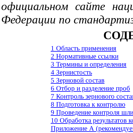
официальном сайте наци
Федерации по стандарти
СОД
1 Область применения
2 Нормативные ссылки
3 Термины и определения
4 Зернистость
5 Зерновой состав
6 Отбор и разделение проб
7
Контроль зернового соста
8 Подготовка к контролю
9 Проведение контроля шл
10 Обработка результатов 
Приложение А (рекомендуе