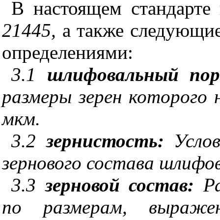
В настоящем стандарт
21445,
а также следующи
определениями:
3.1
шлифовальный по
размеры зерен которого н
мкм.
3.2
зернистость:
Усло
зернового состава шлифо
3.3
зерновой состав:
Р
по размерам, выраже