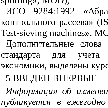
splitting», MOD);
ИСО 9284:1992 «Абра
контрольного
рассева
» (I
Test-sieving machines», M
Дополнительные слова 
стандарта для учета 
экономики, выделены кур
5 ВВЕДЕН ВПЕРВЫЕ
Информация об измене
публикуется в ежегодн