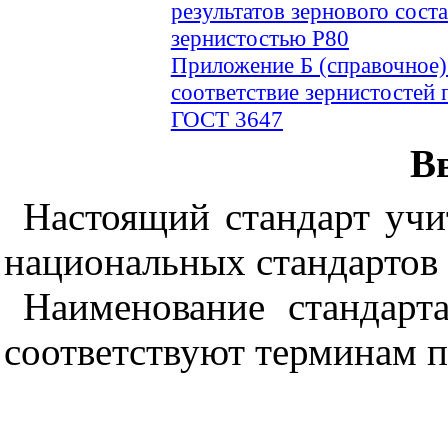
результатов зернового сос
зернистостью Р80
Приложение Б (справочное)
соответствие зернистостей 
ГОСТ 3647
В
Настоящий стандарт учи
национальных стандартов 
Наименование стандарт
соответствуют терминам 