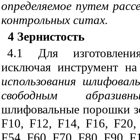
определяемое путем расс
контрольных ситах.
4
Зернистость
4.1 Для изготовления
исключая инструмент на
использования шлифовал
свободным абраз
шлифовальные порошки зер
F10, F12, F14, F16, F20,
F54, F60, F70, F80, F90, F