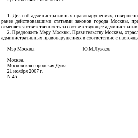
1. Дела об административных правонарушениях, совершенны
ранее действовавшими статьями законов города Москвы, пр
отменяется ответственность за соответствующее администрати
2. Предложить Мэру Москвы, Правительству Москвы, отрасл
административных правонарушениях в соответствие с настоящ
Мэр Москвы
Ю.М.Лужков
Москва,
Московская городская Дума
21 ноября 2007 г.
N 45