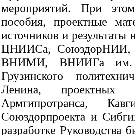
мероприятий. При этом
пособия, проектные мат
источников и результаты 
ЦНИИСа, СоюздорНИИ, Г
ВНИМИ, ВНИИГа им. Б
Грузинского политехни
Ленина, проектных и
Армгипротранса, Кавги
Союздорпроекта и Сибги
разработке Руководства 