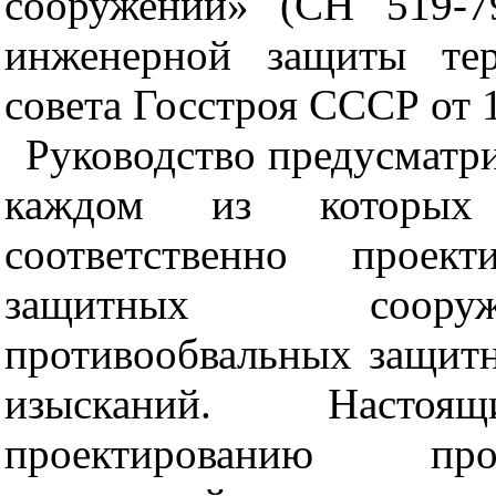
сооружений» (СН 519-7
инженерной защиты тер
совета Госстроя СССР от 1
Руководство предусматри
каждом из которых 
соответственно проект
защитных сооруж
противообвальных защит
изысканий. Насто
проектированию про