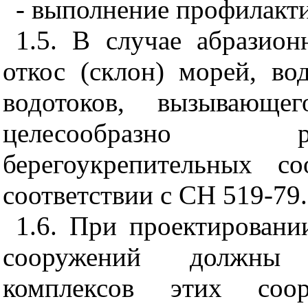
- выполнение профилакт
1.5. В случае абразион
откос (склон) морей, в
водотоков, вызывающег
целесообразно р
берегоукрепительных с
соответствии с СН 519-79.
1.6.
При
проектировани
сооружений должны р
комплексов этих со