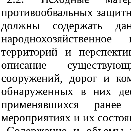
противообвальных защит
должны содержать дан
народнохозяйственное
территорий и перспекти
описание существующ
сооружений, дорог и ко
обнаруженных в них де
применявшихся ранее
мероприятиях и их состо
Содержание и объемы 