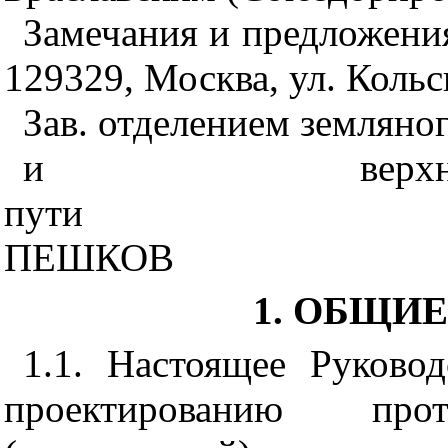
Замечания и предложения
129329, Москва, ул. Коль
Зав. отделением земляно
и верхне
пути
ПЕШКОВ
1. ОБЩИ
1.1. Настоящее Руково
проектированию прот