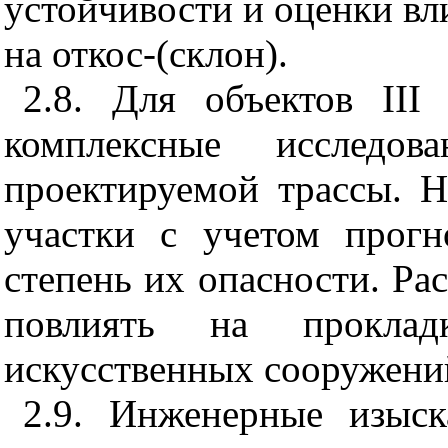
устойчивости и оценки вл
на откос-(склон).
2.8. Для объектов
III
г
комплексные исследо
проектируемой трассы. 
участки с учетом прогн
степень их опасности. Ра
повлиять на прокла
искусственных сооружени
2.9. Инженерные изыс