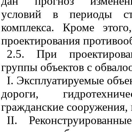
дан прогноз изменени
условий в периоды стр
комплекса. Кроме этог
проектирования противоо
2.5. При проектиров
группы объектов с обвало
I
. Эксплуатируемые объе
дороги, гидротехни
гражданские сооружения, 
II
. Реконструированны