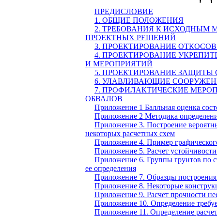
ПРЕДИСЛОВИЕ
1. ОБЩИЕ ПОЛОЖЕНИЯ
2. ТРЕБОВАНИЯ К ИСХОДНЫМ
ПРОЕКТНЫХ РЕШЕНИЙ
3. ПРОЕКТИРОВАНИЕ ОТКОСО
4. ПРОЕКТИРОВАНИЕ УКРЕПИ
И МЕРОПРИЯТИЙ
5. ПРОЕКТИРОВАНИЕ ЗАЩИТЫ
6. УЛАВЛИВАЮЩИЕ СООРУЖЕН
7. ПРОФИЛАКТИЧЕСКИЕ МЕРО
ОБВАЛОВ
Приложение 1 Балльная оценка сост
Приложение 2 Методика определени
Приложение 3. Построение вероятн
некоторых расчетных схем
Приложение 4. Пример графического
Приложение 5. Расчет устойчивости
Приложение 6. Группы грунтов по 
ее определения
Приложение 7. Образцы построения
Приложение 8. Некоторые конструк
Приложение 9. Расчет прочности н
Приложение 10. Определение требу
Приложение 11. Определение расче