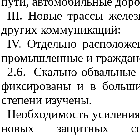
пути, автомобильные доро
III
. Новые трассы желе
других коммуникаций:
IV
. Отдельно расположе
промышленные и гражданс
2.6. Скально-обвальны
фиксированы и в больши
степени изучены.
Необходимость усиления
новых защитных со