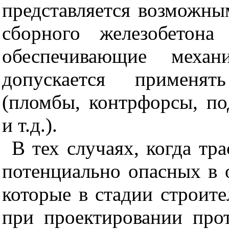
представляется возможны
сборного железобетона
обеспечивающие механи
допускается применят
(пломбы, контрфорсы, п
и т.д.).
В тех случаях, когда тр
потенциально опасных в 
которые в стадии строите
при
проектировании про