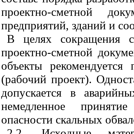
проектно-сметной доку
предприятий, зданий и со
В целях сокращения с
проектно-сметной докум
объекты рекомендуется 
(рабочий проект). Однос
допускается в аварийны
немедленное приняти
опасности скальных обвал
2.2. Исходные мате