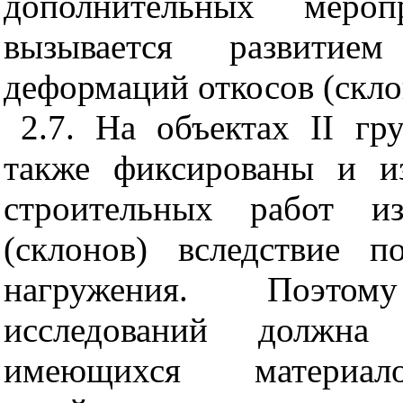
дополнительных меро
вызывается развити
деформаций откосов (скло
2.7. На объектах
II
гру
также фиксированы и и
строительных работ из
(склонов) вследствие 
нагружения. Поэто
исследований должна
имеющихся материа