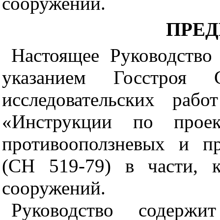
сооружений.
ПРЕ
Настоящее Руководство 
указанием Госстроя
исследовательских раб
«Инструкции по проек
противооползневых и п
(СН 519-79) в части, 
сооружений.
Руководство содерж