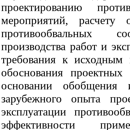
проектированию проти
мероприятий, расчету 
противообвальных со
производства работ и экс
требования к исходным 
обоснования проектных
основании обобщения и
зарубежного опыта прое
эксплуатации противооб
эффективности приме