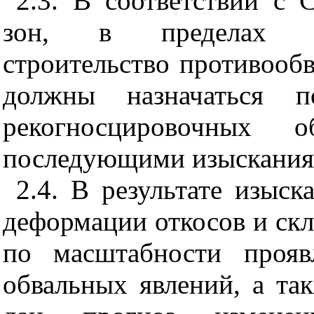
2.3. В соответствии с
зон, в пределах ко
строительство противооб
должны назначаться п
рекогносцировочных о
последующими изысканиям
2.4. В результате изыс
деформации откосов и ск
по масштабности прояв
обвальных явлений, а та