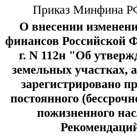
Приказ Минфина РФ 
О внесении изменен
финансов Российской Ф
г. N 112н "Об утвер
земельных участках, а
зарегистрировано пр
постоянного (бессрочн
пожизненного нас
Рекомендаций