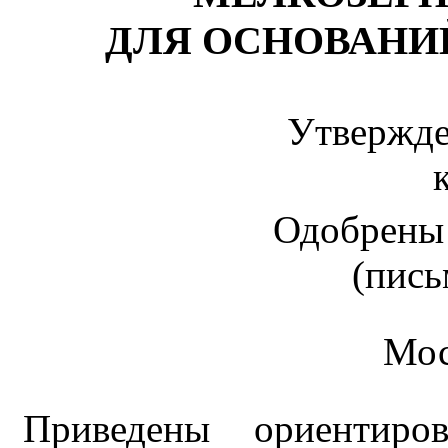
ДЛЯ ОСНОВАНИ
Утвержде
Одобрены
(пись
Мос
Приведены ориентиро