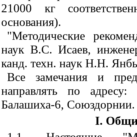
21000 кг соответстве
основания).
"Методические рекомен
наук В.С. Исаев, инжене
канд. техн. наук Н.Н. Янб
Все замечания и пред
направлять по адресу: 
Балашиха-6, Союздорнии.
I. Общ
1.1. Настоящие "Ме