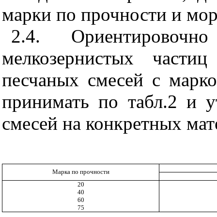
марки по прочности и мор
2.4. Ориентировоч
мелкозернистых частиц
песчаных смесей с марко
принимать по табл.2 и у
сме­сей на конкретных мат
Марка по прочности
20
40
60
75