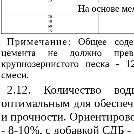
75
На основе ме
20
40
60
75
Примечание
: Общее соде
цемента не должно пре
крупнозернистого песка - 1
смеси.
2.12. Количество в
оптимальным для обеспеч
и прочности. Ориентиров
- 8-10%, с добавкой СДБ 