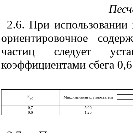
Песч
2.6. При использовании 
ориентировочное содер
частиц следует уст
коэффициентами сбега 0,6 -
К
Максимальная крупность, мм
сб
0,7
5,00
0,6
1,25