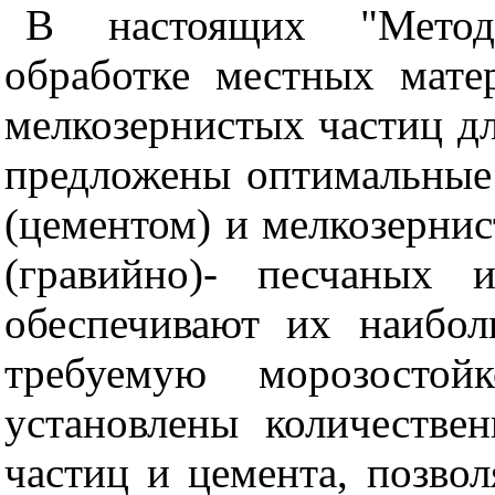
В настоящих "Метод
обработке местных мате
мелкозернистых частиц д
предложены оптимальны
(цементом) и мелкозерни
(гравийно)- песчаных 
обеспечивают их наибол
требуемую морозостойк
установлены количестве
частиц и цемента, позво