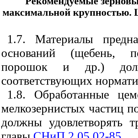
Рекомендуемые зерновы
максимальной крупностью. 
1.7. Материалы предна
оснований (щебень, п
порошок и др.) долж
соответствующих нормати
1.8. Обработанные це
мелкозернистых частиц п
должны удовлетворять 
главы
СНиП 2.05.02-85
.