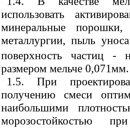
1.4. В качестве мел
использовать активиро
минеральные порошки,
металлургии, пыль уноса
поверхность частиц - 
размером мельче 0,071мм.
1.5. При проектиров
получению смеси оптим
наибольшими плотность
морозостойкостью пр