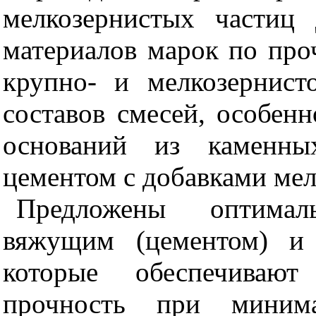
мелкозернистых частиц
материалов марок по про
крупно- и мелкозернист
составов смесей, особенн
оснований из каменных
цементом с добавками мел
Предложены оптима
вяжущим (цементом) и 
которые обеспечиваю
прочность при миним