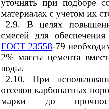
уточнять при подборе с
материалах с учетом их с
2.9. В целях повышен
смесей для обеспечения
ГОСТ 23558
-79 необходи
2% массы цемента вмест
воды.
2.10. При использова
отсевов карбонатных поро
марки до прочност