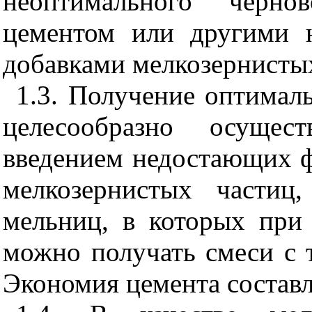
неоптимального чернов
цементом или другими 
добавками мелкозернистых
1.3. Получение оптималь
целесообразно осущес
введением недостающих ф
мелкозернистых части
мельниц, в которых при
можно получать смеси с 
Экономия цемента составл