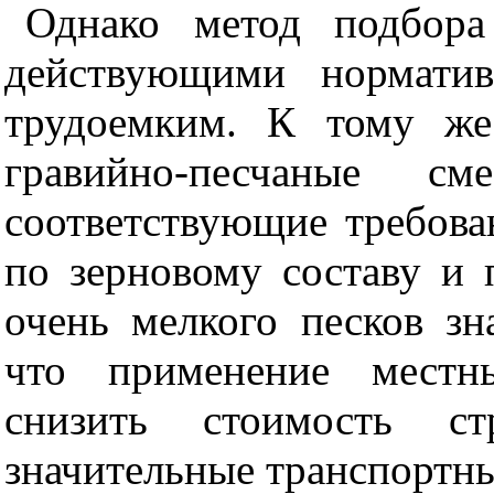
Однако метод подбора
действующими норматив
трудоемким. К тому же
гравийно-песчаные с
соответствующие требов
по зерновому составу и 
очень мелкого песков зн
что применение местн
снизить стоимость ст
значительные транспортны