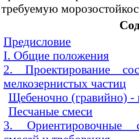
требуемую морозостойкос
Сод
Предисловие
I. Общие положения
2. Проектирование со
мелкозернистых частиц
Щебеночно (гравийно) -
Песчаные смеси
3. Ориентировочные с