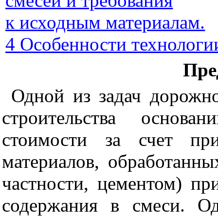
смесей и требования
к исходным материалам.
4 Особенности технологи
Пре
Одной из задач дорожно
строительства основа
стоимости за счет пр
материалов, обработанн
частности, цементом) п
содержания в смеси. О