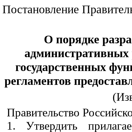
Постановление Правительс
О порядке разр
административных 
государственных фу
регламентов предостав
(Из
Правительство Российско
1. Утвердить прилага