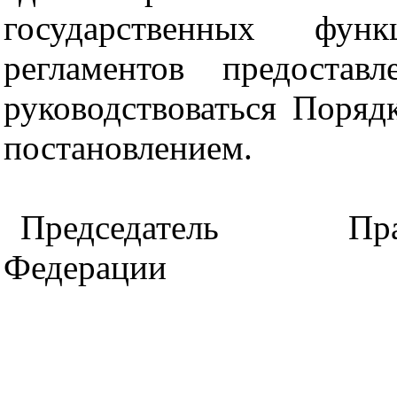
государственных фун
регламентов предостав
руководствоваться Поря
постановлением.
Председатель Пра
Федерации