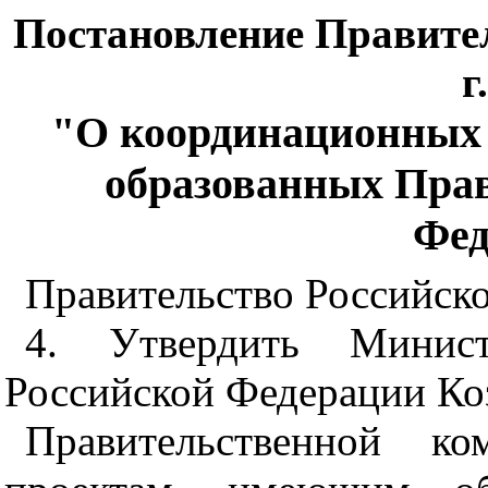
Постановление Правител
г
"О координационных 
образованных Пра
Фед
Правительство Российско
4. Утвердить Минист
Российской Федерации Коз
Правительственной к