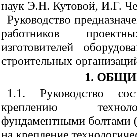
наук Э.Н. Кутовой, И.Г. Ч
Руководство предназнач
работников проектн
изготовителей оборудо
строительных организаци
1. ОБЩ
1.1. Руководство со
креплению техноло
фундаментными болтами (
на крепление технологиче