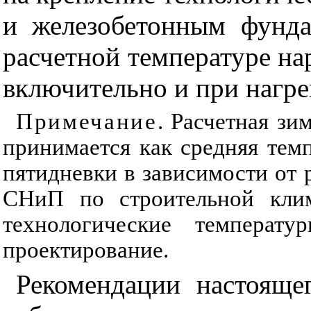
и железобетонным фунда
расчетной температуре на
включительно и при нагре
Примечание
. Расчетная зи
принимается как средняя тем
пятидневки в зависимости от р
СНиП по строительной клим
технологические температу
проектирование.
Рекомендации настояще