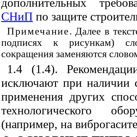
дополнительных требов
СНиП
по защите строител
Примечание
. Далее в текс
подписях к рисункам) сл
сокращения заменяются слово
1.4 (1.4). Рекомендац
исключают при наличии 
применения
других
спос
технологического обо
(например, на виброгасите