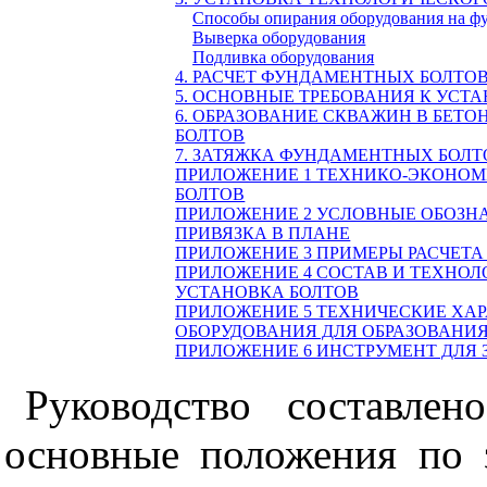
Способы опирания оборудования на ф
Выверка оборудования
Подливка оборудования
4. РАСЧЕТ ФУНДАМЕНТНЫХ БОЛТО
5. ОСНОВНЫЕ ТРЕБОВАНИЯ К УСТ
6. ОБРАЗОВАНИЕ СКВАЖИН В БЕТО
БОЛТОВ
7. ЗАТЯЖКА ФУНДАМЕНТНЫХ БОЛТ
ПРИЛОЖЕНИЕ
1 ТЕХНИКО-ЭКОНО
БОЛТОВ
ПРИЛОЖЕНИЕ 2
УСЛОВНЫЕ ОБОЗН
ПРИВЯЗКА В ПЛАНЕ
ПРИЛОЖЕНИЕ 3
ПРИМЕРЫ РАСЧЕТ
ПРИЛОЖЕНИЕ 4
СОСТАВ И ТЕХНОЛ
УСТАНОВКА БОЛТОВ
ПРИЛОЖЕНИЕ 5
ТЕХНИЧЕСКИЕ ХА
ОБОРУДОВАНИЯ ДЛЯ ОБРАЗОВАНИЯ
ПРИЛОЖЕНИЕ 6
ИНСТРУМЕНТ ДЛЯ
Руководство составле
основные положения по 