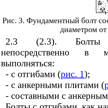
Рис. 3. Фундаментный болт со
диаметром от
2.3 (2.3). Болты 
непосредственно в м
выполняться:
- с отгибами (
рис. 1
);
- с анкерными плитами (
- составными с анкерным
Болты с отгибами, как на