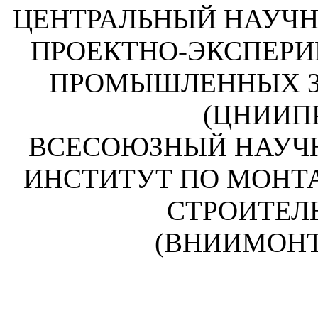
ЦЕНТРАЛЬНЫЙ НАУЧН
ПРОЕКТНО-ЭКСПЕР
ПРОМЫШЛЕННЫХ З
(ЦНИИП
ВСЕСОЮЗНЫЙ НАУЧ
ИНСТИТУТ ПО МОН
СТРОИТЕЛ
(ВНИИМОН