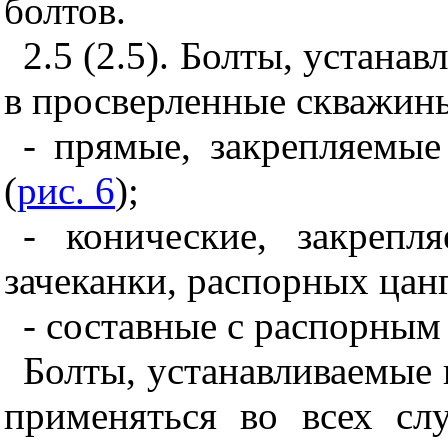
болтов.
2.5 (2.5). Болты, устана
в просверленные скважины
- прямые, закрепляемы
(
рис. 6
);
- конические, закреп
зачеканки, распорных цанг
- составные с распорным
Болты, устанавливаемые
применяться во всех сл