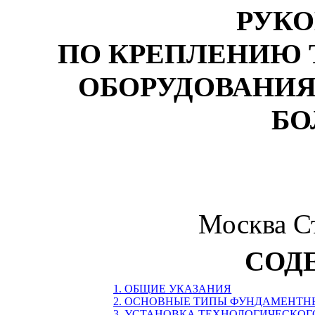
РУКО
ПО КРЕПЛЕНИЮ 
ОБОРУДОВАНИ
БО
Москва С
СОД
1. ОБЩИЕ УКАЗАНИЯ
2. ОСНОВНЫЕ ТИПЫ ФУНДАМЕНТН
3. УСТАНОВКА ТЕХНОЛОГИЧЕСКО