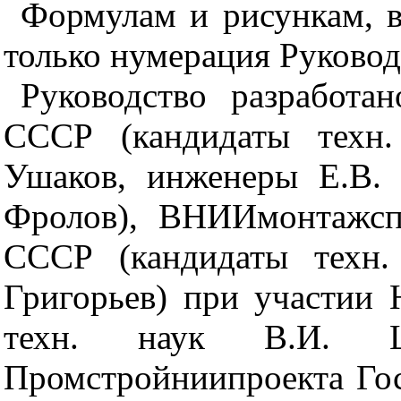
Формулам и рисункам, в
только нумерация Руковод
Руководство разработ
СССР (кандидаты техн.
Ушаков, инженеры Е.В. 
Фролов), ВНИИмонтажсп
СССР (кандидаты техн.
Григорьев) при участии
техн. наук В.И. Ш
Промстройниипроекта Гос