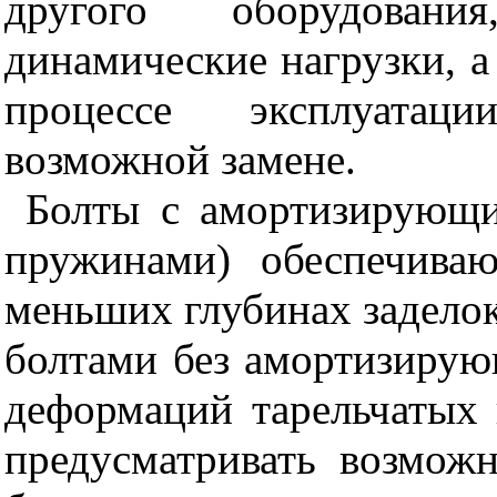
другого оборудован
динамические нагрузки, а 
процессе эксплуатац
возможной замене.
Болты с амортизирующи
пружинами) обеспечива
меньших глубинах заделок
болтами без амортизирую
деформаций тарельчатых
предусматривать возмож