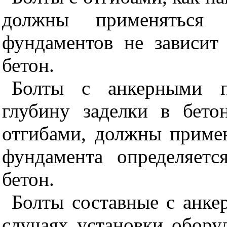
должны применяться 
фундаментов не зависит
бетон.
Болты с анкерными 
глубину заделки в бет
отгибами, должны примен
фундамента определяетс
бетон.
Болты составные с анк
случаях установки обору