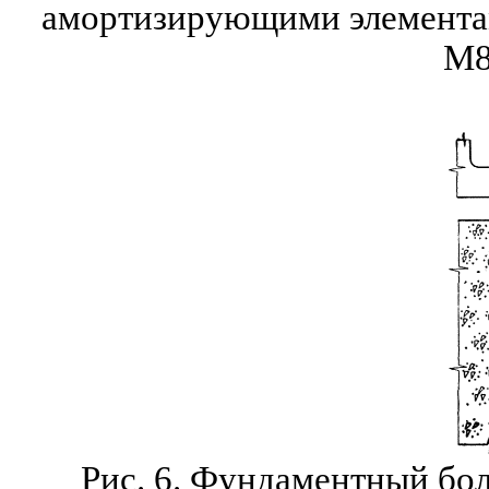
амортизирующими элементам
М8
Рис. 6. Фундаментный бо