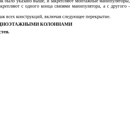
ак было указано выше, и закрепляют монтажные манипуляторы,
репляют с одного конца связями манипулятора, а с другого -
аж всех конструкций, включая следующее перекрытие.
 ОДНОЭТАЖНЫМИ КОЛОННАМИ
стен.