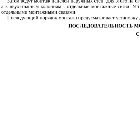
Затем ведут монтаж панелей наружных стен. Для этого на 
а к двухэтажным колоннам - отдельные монтажные связи. Уст
отдельными монтажными связями.
Последующий порядок монтажа предусматривает установку дв
ПОСЛЕДОВАТЕЛЬНОСТЬ
МО
С