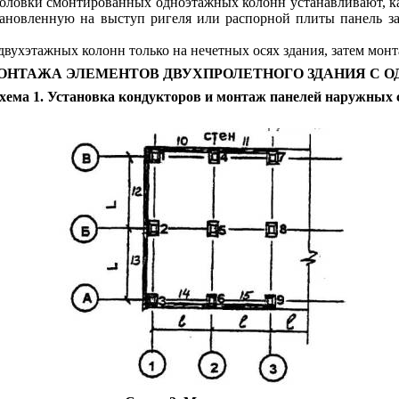
оголовки смонтированных одноэтажных колонн устанавливают, к
ановленную на выступ ригеля или распорной плиты панель зак
ухэтажных колонн только на нечетных осях здания, затем монт
НТАЖА ЭЛЕМЕНТОВ ДВУХПРОЛЕТНОГО ЗДАНИЯ С
хема 1
. Установка кондукторов и монтаж панелей наружных 