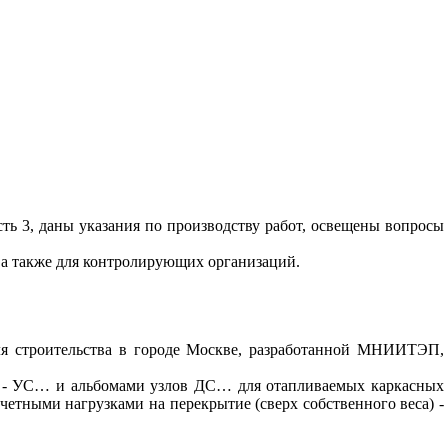
сть 3, даны указания по производству работ, освещены вопросы
, а также для контролирующих организаций.
ля строительства в городе Москве, разработанной МНИИТЭП,
 - УС… и альбомами узлов ДС… для отапливаемых каркасных
етными нагрузками на пе­рекрытие (сверх собственного веса) -