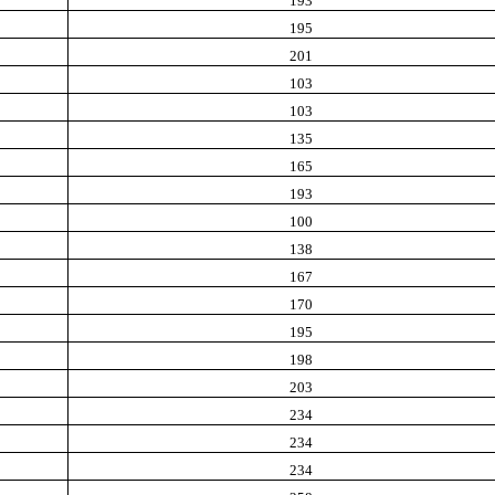
193
195
201
103
103
135
165
193
100
138
167
170
195
198
203
234
234
234