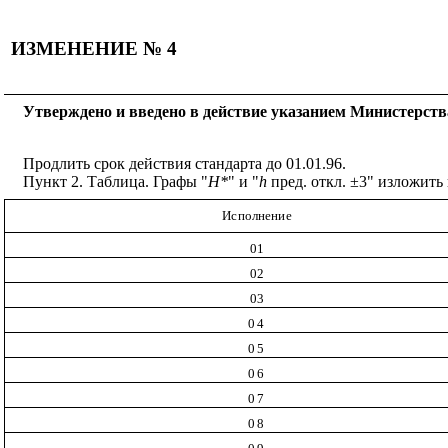
ИЗМЕНЕНИЕ № 4
Утверждено и введено в действие указанием Министерств
Продлить срок действия стандарта до 01.01.96.
Пункт 2. Таблица. Графы "
Н*
" и "
h
пред. откл. ±3" изложить
Исполнение
01
02
03
04
05
06
07
08