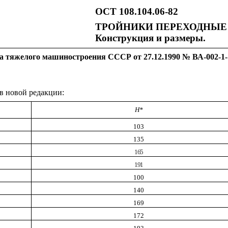
ОСТ 108.104.06-82
ТРОЙНИКИ ПЕРЕХОДНЫЕ
Конструкция и размеры.
а тяжелого машиностроения СССР от 27.12.1990 № ВА-002-1-
 в новой редакции:
H
*
103
135
165
191
100
140
169
172