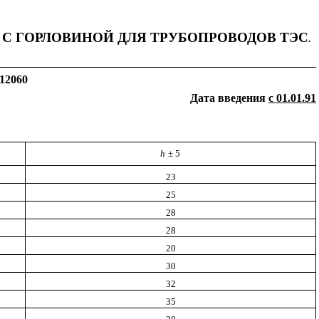
 С ГОРЛОВИНОЙ
ДЛЯ ТРУБОПРОВОДОВ ТЭС
.
12060
Дата введения
с 01.01.91
h
± 5
23
25
28
28
20
30
32
35