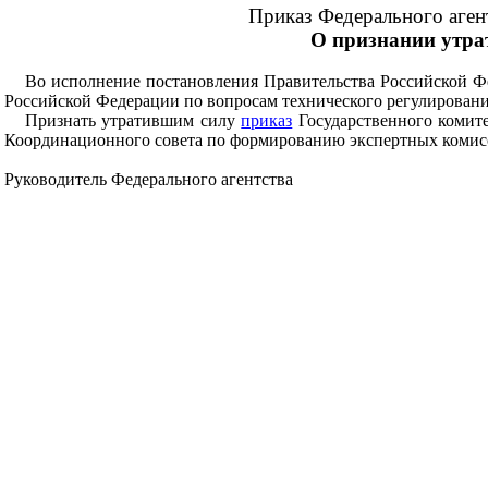
Приказ Федерального агент
О признании утрат
Во исполнение постановления Правительства Российской Ф
Российской Федерации по вопросам технического регулирован
Признать утратившим силу
приказ
Государственного комите
Координационного совета по формированию экспертных комис
Руководитель Федерального агентства