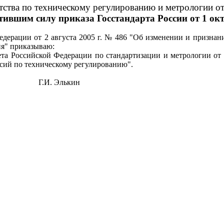
ства по техническому регулированию и метрологии от
ившим силу приказа Госстандарта России от 1 окт
едерации от 2 августа 2005 г. № 486 "Об изменении и призна
ия" приказываю:
та Российской Федерации по стандартизации и метрологии от 
сий по техническому регулированию".
Г.И. Элькин