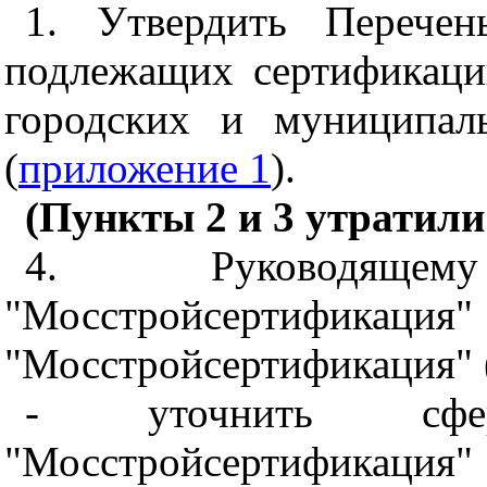
1. Утвердить Перечен
подлежащих сертификаци
городских и муниципал
(
приложение 1
).
(Пункты 2 и 3 утратили
4. Руководяще
"Мосстройсер
"Мосстройсертификация" 
- уточнить сфе
"Мосстройсертифик