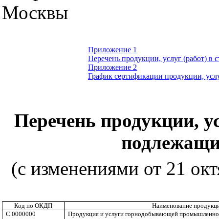
Москвы
Приложение 1
Перечень продукции, услуг (работ) в
Приложение 2
График сертификации продукции, услу
Перечень продукции, ус
подлежащи
(с изменениями от 21 октя
Код по ОКДП
Наименование продукции
C 0000000
Продукция и услуги горнодобывающей промышленнос