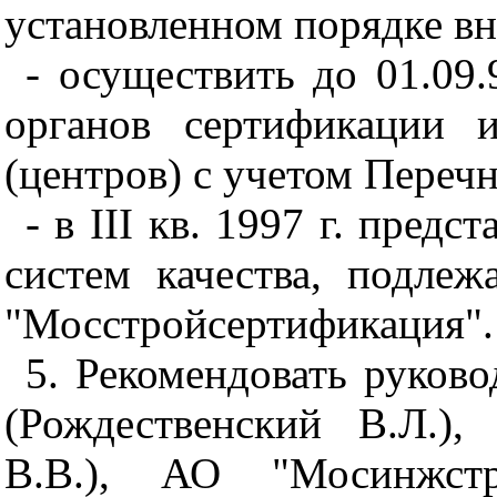
установленном порядке вн
- осуществить до 01.09
органов сертификации
и 
(центров) с учетом Перечн
- в III кв. 1997 г. пред
систем качества, подле
"Мосстройсертификация".
5. Рекомендовать руков
(Рождественский В.Л.)
В.В.), АО "Мосинжст