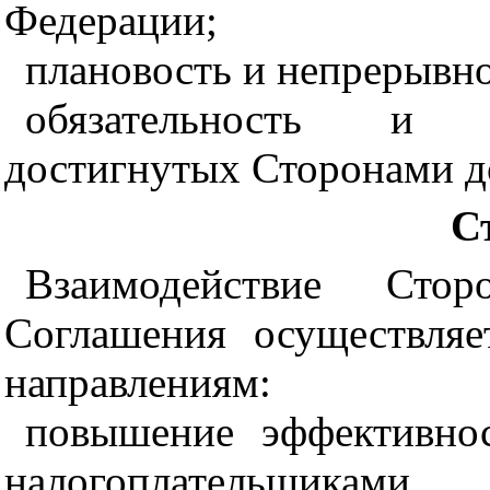
Федерации;
плановость и непрерывно
обязательность и б
достигнутых Сторонами д
С
Взаимодействие Сто
Соглашения осуществля
направлениям:
повышение эффективно
налогоплательщиками