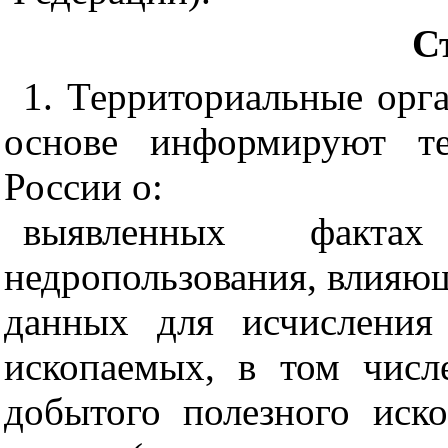
С
1. Территориальные орг
основе информируют т
России о:
выявленных факт
недропользования, влияю
данных для исчисления
ископаемых, в том числ
добытого полезного иск