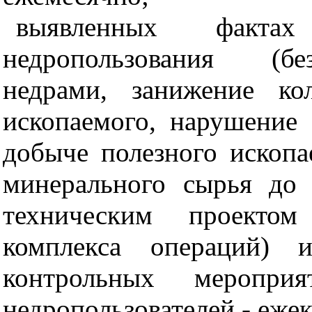
выявленных факт
недропользования (бе
недрами, занижение ко
ископаемого, нарушение 
добыче полезного ископа
минерального сырья до 
техническим проектом
комплекса операций) 
контрольных меропр
недропользователей - ежек