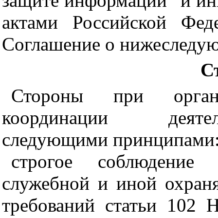
защите информации" и и
актами Российской Фед
Соглашение о нижеследу
С
Стороны при орган
координации деятел
следующими принципами
строгое соблюдение С
служебной и иной охран
требований статьи 102 Н