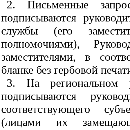
2. Письменные запро
подписываются руководи
службы (его замести
полномочиями), Руково
заместителями, в соот
бланке без гербовой печат
3. На региональном 
подписываются руковод
соответствующего субъ
(лицами их замещающ