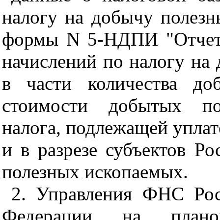
налогу на добычу полезн
формы N 5-НДПИ "Отчет 
начислений по налогу на
в части количества до
стоимости добытых по
налога, подлежащей уплате
и в разрезе субъектов Р
полезных ископаемых.
2. Управления ФНС Рос
Федерации на плано