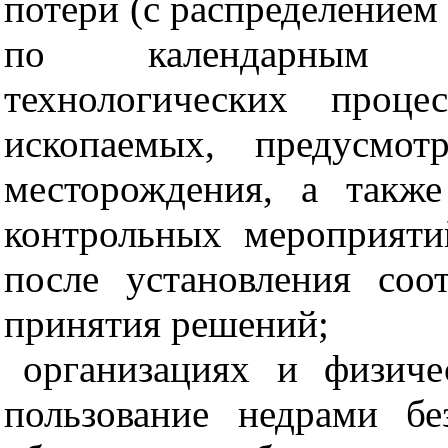
потери (с распределением
по календарным м
технологических проц
ископаемых, предусмот
месторождения, а такж
контрольных мероприяти
после установления соо
принятия решений;
организациях и физич
пользование недрами бе