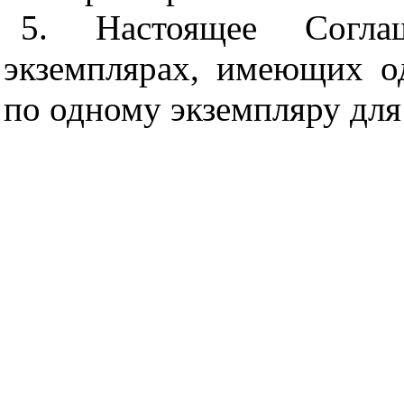
5. Настоящее Согла
экземплярах, имеющих о
по одному экземпляру для