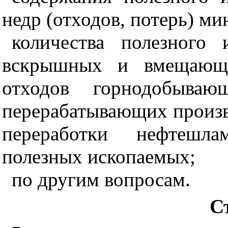
недр (отходов, потерь) м
количества полезного 
вскрышных и вмещающи
отходов горнодобыва
перерабатывающих произво
переработки нефтешла
полезных ископаемых;
по другим вопросам.
С