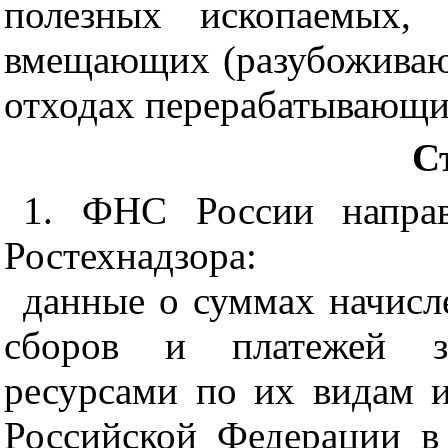
полезных ископаемых,
вмещающих (разубоживающ
отходах перерабатывающи
С
1. ФНС России направ
Ростехнадзора:
данные о суммах начисл
сборов и платежей з
ресурсами по их видам 
Российской Федерации в 