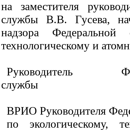
на заместителя руковод
службы В.В. Гусева, на
надзора Федеральной 
технологическому и атомн
Руководитель Фе
службы
ВРИО Руководителя Фед
по экологическому, т