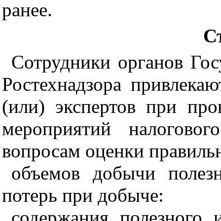
ранее.
С
Сотрудники органов Гос
Ростехнадзора привлекаю
(или) экспертов при пр
мероприятий налоговог
вопросам оценки правиль
объемов добычи полез
потерь при добыче:
содержания полезного 