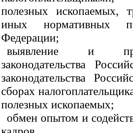
полезных ископаемых, т
иных нормативных пр
Федерации;
выявление и пред
законодательства Росс
законодательства Росси
сборах налогоплательщи
полезных ископаемых;
обмен опытом и содейст
кадров.