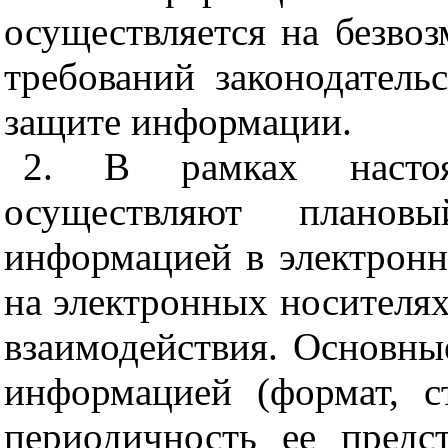
осуществляется на безво
требований законодатель
защите информации.
2. В рамках настоя
осуществляют плано
информацией в электронн
на электронных носителях
взаимодействия. Основны
информацией (формат, с
периодичность ее предст