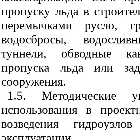
пропуску льда в строите
перемычками русло, гр
водосбросы, водослив
туннели, обводные ка
пропуска льда или зад
сооружения.
1.5. Методические у
использования в проект
возведения гидроузло
эксплуатации.