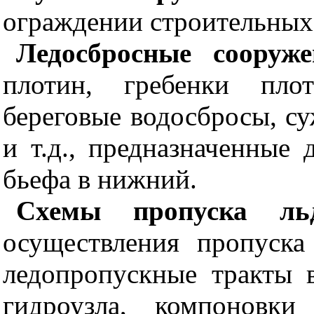
ограждении строительных
Ледосбросные сооруже
плотин, гребенки плот
береговые водосбросы, су
и т.д., предназначенные 
бьефа в нижний.
Схемы пропуска ль
осуществления пропуска
ледопропускные тракты 
гидроузла, компоновк