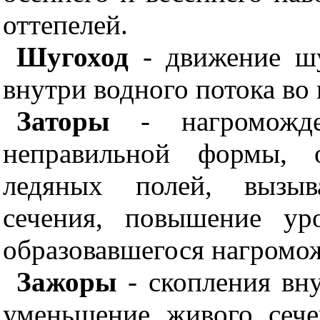
оттепелей.
Шугоход
- движение шу
внутри водного потока во
Заторы
- нагроможде
неправильной формы, 
ледяных полей, вызы
сечения, повышение ур
образовавшегося нагромож
Зажоры
- скопления вн
уменьшение живого сеч