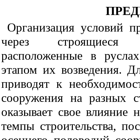
ПРЕ
Организация условий п
через строящиеся 
расположенные в руслах
этапом их возведения. Д
приводят к необходимос
сооружения на разных ст
оказывает свое влияние 
темпы строительства, по
осеннего половодий соо