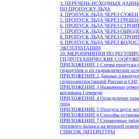
3. ПЕРЕЧЕНЬ ИСХОДНЫХ ДАНН
ПО ПРОПУСКУ ЛЬДА
4. ПРОПУСК ЛЬДА ЧЕРЕЗ СУЖ
5. ПРОПУСК ЛЬДА ЧЕРЕЗ ГРЕБ
6. ПРОПУСК ЛЬДА ЧЕРЕЗ СТР
7. ПРОПУСК ЛЬДА ЧЕРЕЗ ОБВ
8. ПРОПУСК ЛЬДА ЧЕРЕЗ СТРО
9. ПРОПУСК ЛЬДА ЧЕРЕЗ ВОД
ЭКСПЛУАТАЦИИ
10. МЕРОПРИЯТИЯ ПО РЕГУЛИ
ГИДРОТЕХНИЧЕСКИЕ СООРУЖ
ПРИЛОЖЕНИЕ 1 Схемы пропуска рас
гидроузлов и их гидравлические ос
ПРИЛОЖЕНИЕ 2 Данные о пропуске 
гидроэлектростанций России и СНГ
ПРИЛОЖЕНИЕ 3 Назначение отмето
котлована
I
очереди
ПРИЛОЖЕНИЕ 4 Определение характе
типа
ПРИЛОЖЕНИЕ 5 Пропуск шуги чере
ПРИЛОЖЕНИЕ 6 Способы остановки
ПРИЛОЖЕНИЕ 7 Справочные таблицы
теплового баланса на верхней повер
СПИСОК ЛИТЕРАТУРЫ