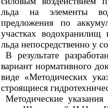
силовым воздействием п
льда на элементы вод
предложения по аккуму
участках водохранилищ 
льда непосредственно у с
В результате разработ
вариант нормативного док
виде «Методических ука
строящиеся гидротехниче
Методические указания 