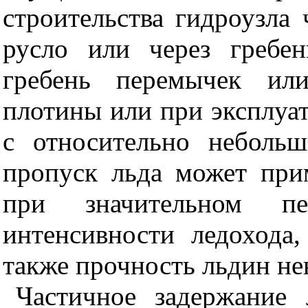
строительства гидроузла
русло или через гребе
гребень перемычек ил
плотины или при эксплуа
с относительно неболь
пропуск льда может при
при значительном п
интенсивности ледохода
также прочность льдин не
Частичное задержание