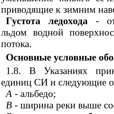
приводящие к зимним нав
Густота ледохода
- от
льдом водной поверхно
потока.
Основные условные обо
1.8. В Указаниях при
единиц СИ и следующие о
A
- альбедо;
B
- ширина реки выше со