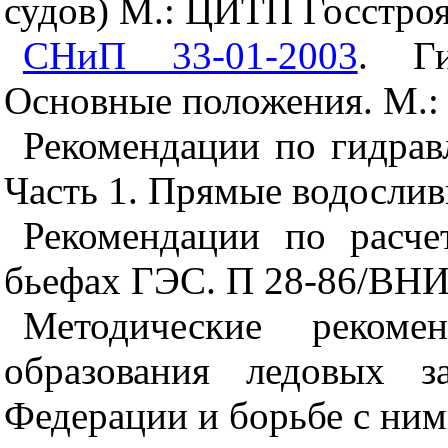
судов) М.: ЦИТП Госстроя
СНиП 33-01-2003
. Ги
Основные положения. М.: 
Рекомендации по гидрав
Часть 1. Прямые водослив
Рекомендации по расч
бьефах ГЭС. П 28-86/ВНИ
Методические рекоме
образования ледовых з
Федерации и борьбе с ни