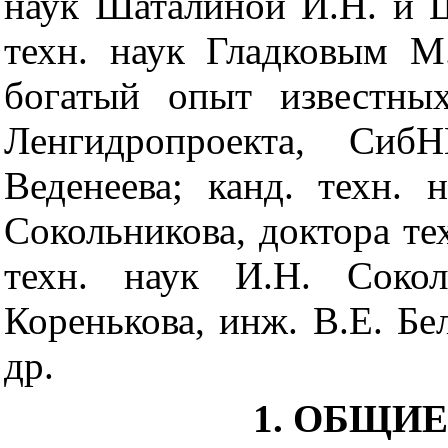
наук Шаталиной И.Н. и 
техн. наук Гладковым М
богатый опыт известных
Ленгидропроекта, С
Веденеева; канд. техн. 
Сокольникова, доктора те
техн. наук И.Н. Сокол
Коренькова, инж. В.Е. Бе
др.
1. ОБЩИ