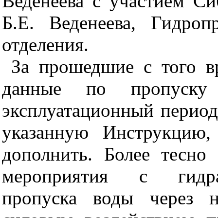
Веденеева с участием С
Б.Е. Веденеева, Гидроп
отделения.
За прошедшие с того в
данные по пропуску
эксплуатационный период
указанную Инструкцию,
дополнить. Более тесно
мероприятия с гидра
пропуска воды через н