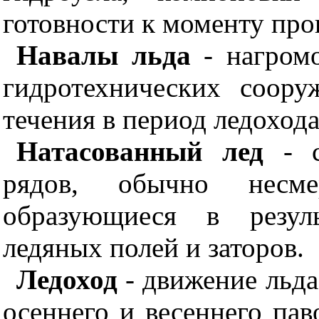
готовности к моменту про
Навалы льда
- нагромо
гидротехнических соор
течения в период ледохода
Натасованный лед
- с
рядов, обычно несм
образующиеся в резуль
ледяных полей и заторов.
Ледоход
- движение льда
осеннего и весеннего па