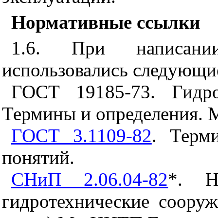
Нормативные ссылки
1.6. При написани
использовались следующи
ГОСТ
19185-73
. Гидр
Термины и определения. М.
ГОСТ 3.1109-82
. Терм
понятий.
СНиП 2.06.04-82
*. Н
гидротехнические сооруж