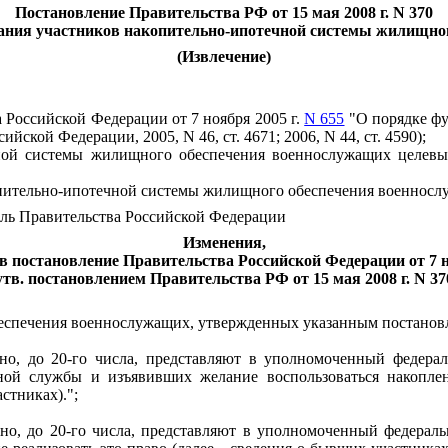
Постановление Правительства РФ от 15 мая 2008 г. N 370
вания участников накопительно-ипотечной системы жилищно
(Извлечение)
 Российской Федерации от 7 ноября 2005 г.
N 655
"О порядке ф
ской Федерации, 2005, N 46, ст. 4671; 2006, N 44, ст. 4590);
ечной системы жилищного обеспечения военнослужащих целе
пительно-ипотечной системы жилищного обеспечения военносл
ль Правительства Российской Федерации
Изменения,
в постановление Правительства Российской Федерации от 7 н
утв. постановлением Правительства РФ от 15 мая 2008 г. N 37
беспечения военнослужащих, утвержденных указанным постанов
но, до 20-го числа, представляют в уполномоченный федерал
ной службы и изъявивших желание воспользоваться накопле
стниках).";
но, до 20-го числа, представляют в уполномоченный федераль