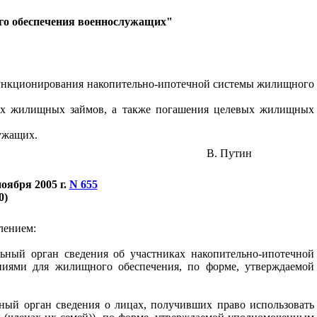
го обеспечения военнослужащих"
ункционирования накопительно-ипотечной системы жилищного
вых жилищных займов, а также погашения целевых жилищных
ужащих.
В. Путин
оября 2005 г.
N 655
0)
лением:
ьный орган сведения об участниках накопительно-ипотечной
ниями для жилищного обеспечения, по форме, утверждаемой
ный орган сведения о лицах, получивших право использовать