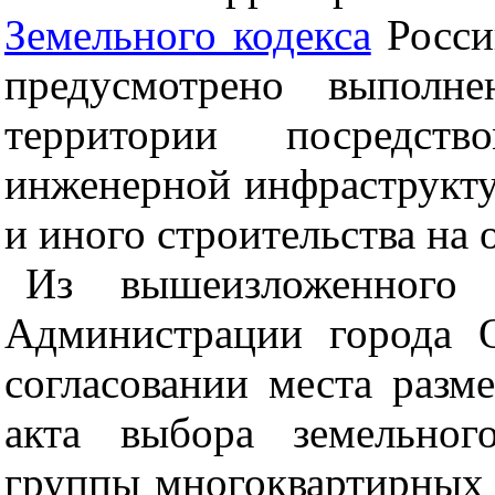
Земельного кодекса
Росси
предусмотрено выполне
территории посредств
инженерной инфраструкт
и иного строительства на 
Из вышеизложенного с
Администрации города 
согласовании места разм
акта выбора земельног
группы многоквартирных 