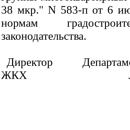
38 мкр." N 583-п от 6 и
нормам градострои
законодательства.
Директор Департа
ЖКХ