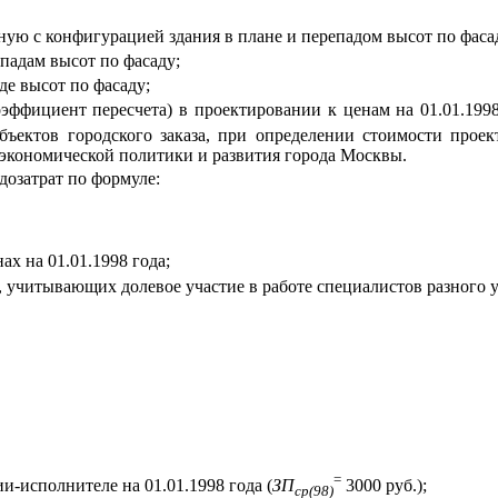
ую с конфигурацией здания в плане и перепадом высот по фаса
падам высот по фасаду;
де высот по фасаду;
эффициент пересчета) в проектировании к ценам на 01.01.19
бъектов городского заказа, при определении стоимости прое
экономической политики и развития города Москвы.
дозатрат по формуле:
ах на 01.01.1998 года;
, учитывающих долевое участие в работе специалистов разного 
=
ии-исполнителе на 01.01.1998 года (
ЗП
3000 руб.);
ср(98)