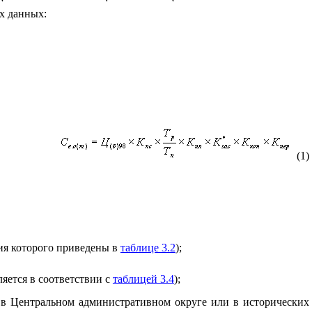
их данных:
(
1
)
ния которого приведены в
таблице 3.2
);
ется в соответствии с
таблицей 3.4
);
 в Центральном административном округе или в исторических