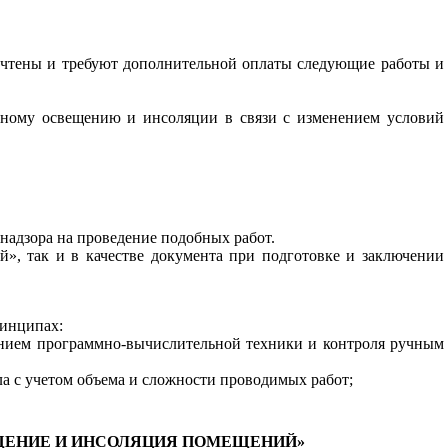
 учтены и требуют дополнительной оплаты следующие работы и
енному освещению и инсоляции в связи с изменением условий
адзора на проведение подобных работ.
й», так и в качестве документа при подготовке и заключении
ринципах:
ением программно-вычислительной техники и контроля ручным
а с учетом объема и сложности проводимых работ;
ЩЕНИЕ И ИНСОЛЯЦИЯ ПОМЕЩЕНИЙ»