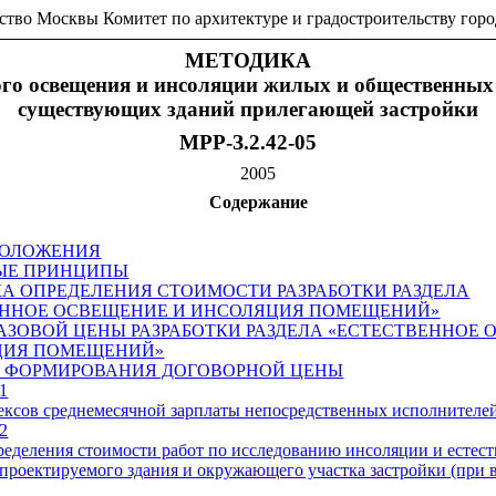
ство Москвы Комитет по архитектуре и градостроительству гор
МЕТОДИКА
нного освещения и инсоляции жилых и общественны
существующих зданий прилегающей застройки
МРР-З.2.42-05
2005
Содержание
ПОЛОЖЕНИЯ
НЫЕ ПРИНЦИПЫ
КА ОПРЕДЕЛЕНИЯ СТОИМОСТИ РАЗРАБОТКИ РАЗДЕЛА
ЕННОЕ ОСВЕЩЕНИЕ И ИНСОЛЯЦИЯ ПОМЕЩЕНИЙ»
 БАЗОВОЙ ЦЕНЫ РАЗРАБОТКИ РАЗДЕЛА «ЕСТЕСТВЕННОЕ
ЦИЯ ПОМЕЩЕНИЙ»
ОК ФОРМИРОВАНИЯ ДОГОВОРНОЙ ЦЕНЫ
1
ксов среднемесячной зарплаты непосредственных исполнителе
2
еделения стоимости работ по исследованию инсоляции и естес
проектируемого здания и окружающего участка застройки (при