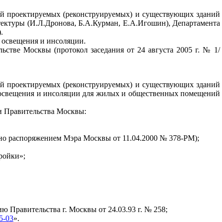
ий проектируемых (реконструируемых) и существующих зданий
ктуры (И.Л.Дронова, Б.А.Курман, Е.А.Игошин), Департамента
.
о освещения и инсоляции.
стве Москвы (протокол заседания от 24 августа 2005 г. № 1/
ий проектируемых (реконструируемых) и существующих зданий
го освещения и инсоляции для жилых и общественных помещений
и Правительства Москвы:
ено распоряжением Мэра Москвы от 11.04.2000 № 378-РМ);
ройки»;
 Правительства г. Москвы от 24.03.93 г. № 258;
5-03
».