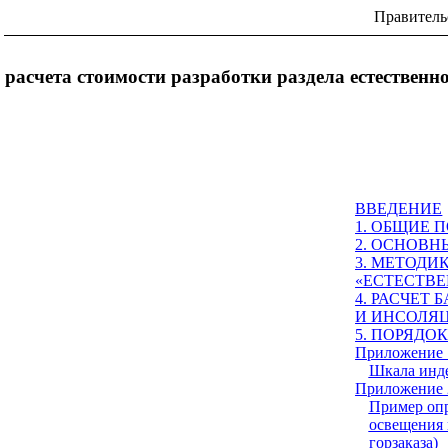
Правитель
расчета стоимости разработки раздела естестве
ВВЕДЕНИЕ
1. ОБЩИЕ 
2. ОСНОВ
3. МЕТОДИ
«ЕСТЕСТВ
4. РАСЧЕТ
И ИНСОЛЯ
5. ПОРЯД
Приложение 
Шкала инде
Приложение 
Пример опр
освещения 
горзаказа)