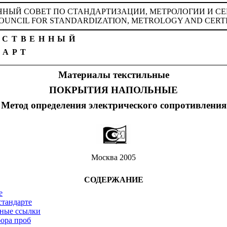
НЫЙ СОВЕТ ПО СТАНДАРТИЗАЦИИ, МЕТРОЛОГИИ И СЕ
OUNCIL FOR STANDARDIZATION, METROLOGY AND CERTIF
РСТВЕННЫЙ
ДАРТ
Материалы текстильные
ПОКРЫТИЯ НАПОЛЬНЫЕ
Метод определения электрического сопротивления
Москва 2005
СОДЕРЖАНИЕ
е
стандарте
вные ссылки
бора проб