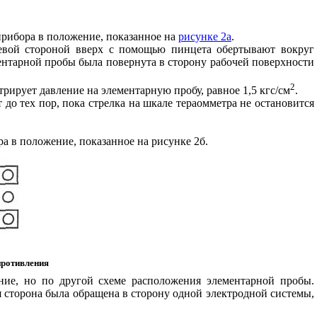
рибора в положение, показанное на
рисунке 2а
.
цевой стороной вверх с помощью пинцета обертывают вокруг
ентарной пробы была повернута в сторону рабочей поверхности
2
ирует давление на элементарную пробу, равное 1,5 кгс/см
.
о тех пор, пока стрелка на шкале тераомметра не остановится
а в положение, показанное на рисунке 2б.
противления
ение, но по другой схеме расположения элементарной пробы.
сторона была обращена в сторону одной электродной системы,