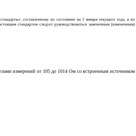
стандарты», составленному по состоянию на 1 января текущего года, и по
астоящим стандартом следует руководствоваться замененным (измененным)
.
елами измерений от 105 до 1014 Ом со встроенным источником