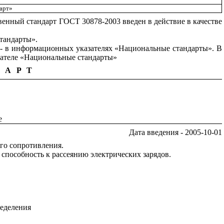
арт»
венный стандарт ГОСТ 30878-2003 введен в действие в качестве
тандарты».
 - в информационных указателях «Национальные стандарты». В
зателе «Национальные стандарты»
ДАРТ
e
Дата введения -
2005
-10-01
го сопротивления.
способность к рассеянию электрических зарядов.
ределения