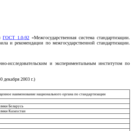
ны
ГОСТ 1.0-92
«Межгосударственная система стандартизации.
вила и рекомендации по межгосударственной стандартизации.
но-исследовательским и экспериментальным институтом по
декабря 2003 г.)
енное наименование национального органа по стандартизации
лики Беларусь
лики Казахстан