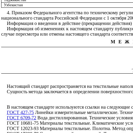
Узбекистан
4. Приказом Федерального агентства по техническому регули
национального стандарта Российской Федерации с 1 октября 200
Информация о введении в действие (прекращении действия) 
Информация об изменениях к настоящем стандарту публикуе
случае пересмотра или отмены настоящего стандарта соответ
МЕЖ
Настоящий стандарт распространяется на текстильные напол
Сущность метода заключается в определении поверхностного
В настоящем стандарте используются ссылки на следующие 
ГОСТ 427-75
Линейки измерительные металлические. Техни
ГОСТ 6709-72
Вода дистиллированная. Технические условия
ГОСТ 10681-75 Материалы текстильные. Климатические усло
ГОСТ 12023-93 Материалы текстильные. Полотна. Метод оп