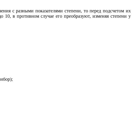
чения с разными показателями степени, то перед подсчетом их
о 10, в противном случае его преобразуют,
изменяя степени у
ибор);