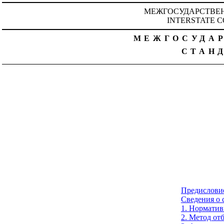
МЕЖГОСУДАРСТВЕН
INTERSTATE C
МЕЖГОСУДА
СТАН
Предислови
Сведения о 
1. Нормати
2. Метод от