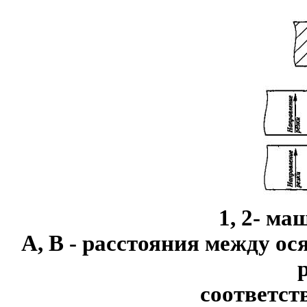
1, 2- м
А, В - расстояния между ос
соответст