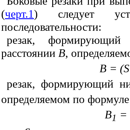
Боковые резаки при вып
(
черт.1
) следует уст
последовательности:
резак, формирующий
расстоянии
В
, определяем
B = (S
резак, формирующий ни
определяемом по формуле
В
= 
1