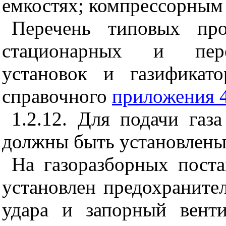
емкостях; компрессорным
Перечень типовых про
стационарных и пере
установок и газификат
справочного
приложения 
1.2.12. Для подачи газ
должны быть установлены
На газоразборных пост
установлен предохраните
удара и запорный венти