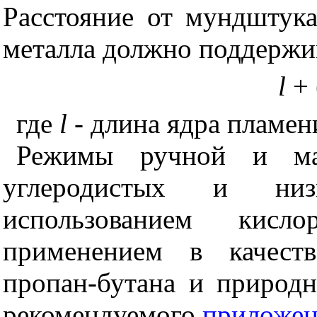
Расстояние от мундштука
металла должно поддержив
l
+ 
где
l
- длина ядра пламен
Режимы ручной и ма
углеродистых и низ
использованием кис
применением в качеств
пропан-бутана и природн
рекомендуемого
приложен