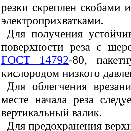
резки скреплен скобами и
электроприхватками.
Для получения устойчи
поверхности реза с шер
ГОСТ 14792
-80, пакет
кислородом низкого давле
Для облегчения врезан
месте начала реза следу
вертикальный валик.
Для предохранения верхн