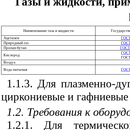
Газы и жидкости, пр
Наименование газа и жидкости
Государств
Ацетилен
ГОСТ
Природный газ
ГОСТ
Пропан-бутан
ГОСТ
ГОСТ
Кислород
ГОСТ
Воздух
Вода питьевая
ГОСТ
1.1.3. Для плазменно-ду
циркониевые и гафниевые 
1.2. Требования к оборуд
1.2.1. Для термическ