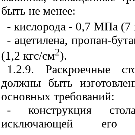
быть не менее:
- кислорода - 0,7 МПа (7 
- ацетилена, пропан-бута
2
(1,2 кгс/см
).
1.2.9. Раскроечные с
должны быть изготовле
основных требований:
- конструкция сто
исключающей его в