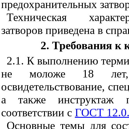
предохранительных затво
Техническая характе
затворов приведена в спр
2. Требования к
2.1. К выполнению терми
не моложе 18 лет,
освидетельствование, спе
а также инструктаж п
соответствии с
ГОСТ 12.0
Основные темы для сос