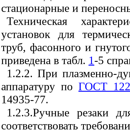
стационарные и перенос
Техническая характе
установок для термичес
труб, фасонного и гнутог
приведена в табл.
1
-5 спр
1.2.2. При плазменно-ду
аппаратуру по
ГОСТ 122
14935-77.
1.2.3.Ручные резаки д
соответствовать требован