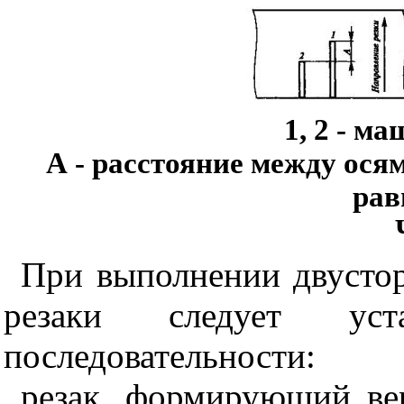
1, 2 - м
А - расстояние между ося
рав
При выполнении двустор
резаки следует уст
последовательности:
резак, формирующий ве