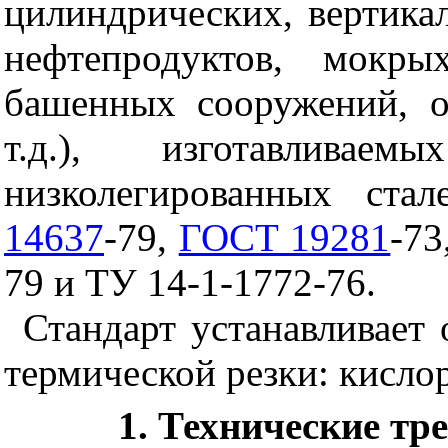
цилиндрических, вертика
нефтепродуктов, мокры
башенных сооружений, о
т.д.), изготавлива
низколегированных ст
14637
-79,
ГОСТ 19281
-73
79 и ТУ 14-1-1772-76.
Стандарт устанавливает
термической резки: кисло
1. Технические тр