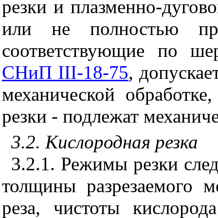
резки и плазменно-дугово
или не полностью пр
соответствующие по шер
СНиП III-18-75
, допускае
механической обработке
резки - подлежат механич
3.2. Кислородная резка
3.2.1. Режимы резки след
толщины разрезаемого ме
реза, чистоты кислород