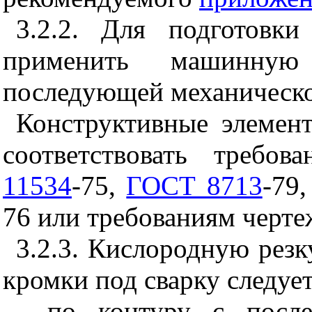
3.2.2. Для подготовк
применить машинную
последующей механическо
Конструктивные элемен
соответствовать требо
11534
-75,
ГОСТ 8713
-79
76 или требованиям черте
3.2.3. Кислородную резк
кромки под сварку следуе
- по контуру с после