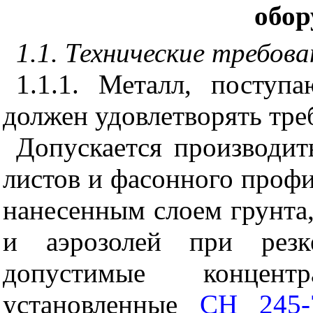
обор
1.1. Технические требов
1.1.1. Металл, поступ
должен удовлетворять тр
Допускается производит
листов и фасонного профил
нанесенным слоем грунта,
и аэрозолей при резк
допустимые концент
установленные
СН 245-