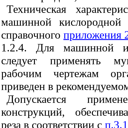
Техническая характер
машинной кислородной 
справочного
приложения 
1.2.4. Для машинной и
следует применять му
рабочим чертежам орга
приведен в рекомендуемо
Допускается приме
конструкций, обеспечи
реза в соответствии с
п.3.1