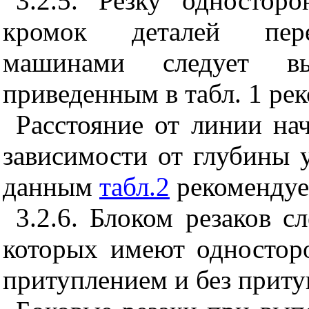
3.2.5. Резку одностор
кромок деталей пере
машинами следует вы
приведенным в табл. 1 р
Расстояние от линии нач
зависимости от глубины у
данным
табл.2
рекоменду
3.2.6. Блоком резаков с
которых имеют одностор
притуплением и без приту