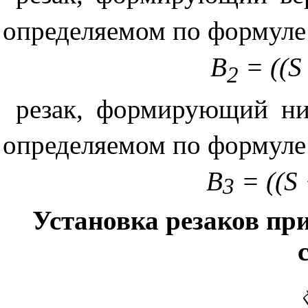
определяемом по формуле
B
= ((S 
2
резак, формирующий ни
определяемом по формуле
В
= ((S 
3
Установка резаков пр