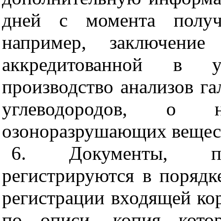
дней с момента получе
например, заключение 
аккредитованной в у
производство анализов г
углеводородов, о 
озоноразрушающих вещест
6. Документы, пре
регистрируются в порядк
регистрации входящей ко
по описи, копия котор