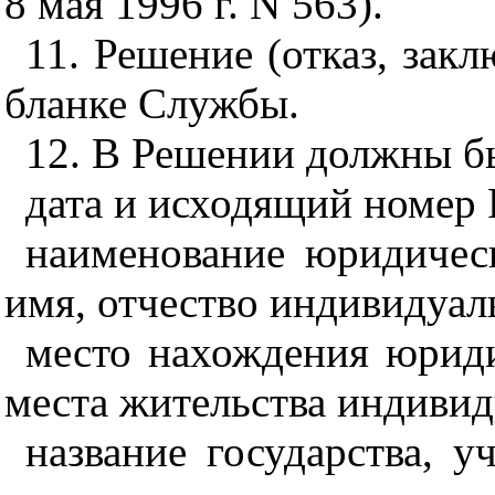
8 мая 1996 г. N 563).
11. Решение (отказ, зак
бланке Службы.
12. В Решении должны б
дата и исходящий номер
наименование юридическ
имя, отчество индивидуал
место нахождения юриди
места жительства индивид
название государства, 