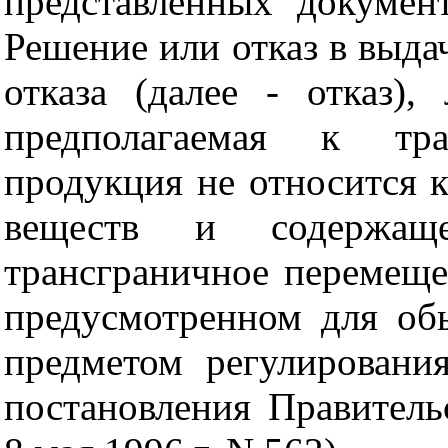
представленных докумен
Решение или отказ в выда
отказа (далее - отказ)
предполагаемая к тра
продукция не относится 
веществ и содержа
трансграничное перемеще
предусмотренном для об
предметом регулировани
постановления Правитель