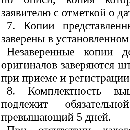
заявителю с отметкой о да
7. Копии представлен
заверены в установленном
Незаверенные копии д
оригиналов заверяются ш
при приеме и регистрации
8. Комплектность выш
подлежит обязатель
превышающий 5 дней.
При отсутствии каког