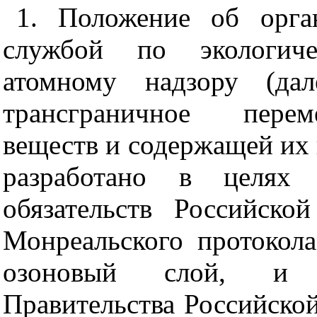
1. Положение об орга
службой по экологиче
атомному надзору (да
трансграничное пере
веществ и содержащей их 
разработано в целях 
обязательств Российск
Монреальского протокол
озоновый слой, и р
Правительства Российской