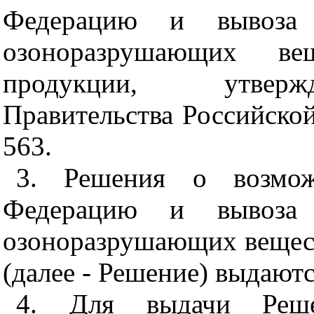
Федерацию и вывоза 
озоноразрушающих в
продукции, утверж
Правительства Российской
563.
3. Решения о возмож
Федерацию и вывоза 
озоноразрушающих вещес
(далее - Решение) выдают
4
. Для выдачи Реше