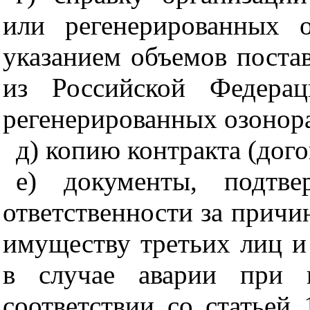
или регенерированных 
указанием объемов постав
из Российской Федерац
регенерированных озонор
д) копию контракта (дого
е) документы, подтве
ответственности за причи
имуществу третьих лиц 
в случае аварии при п
соответствии со статьей