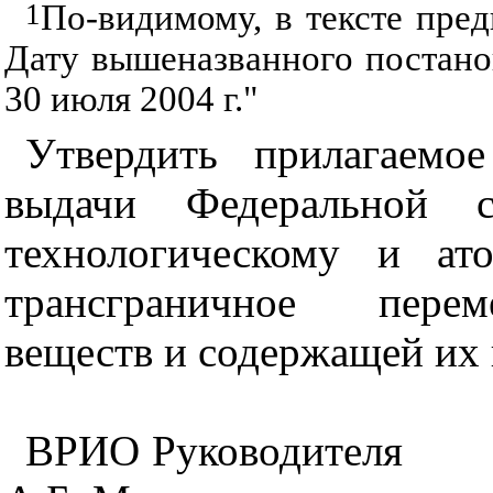
1
По-видимому, в тексте пре
Дату вышеназванного постан
30 июля 2004 г."
Утвердить прилагаемо
выдачи Федеральной с
технологическому и ат
трансграничное пере
веществ и содержащей их 
ВРИО Руководителя