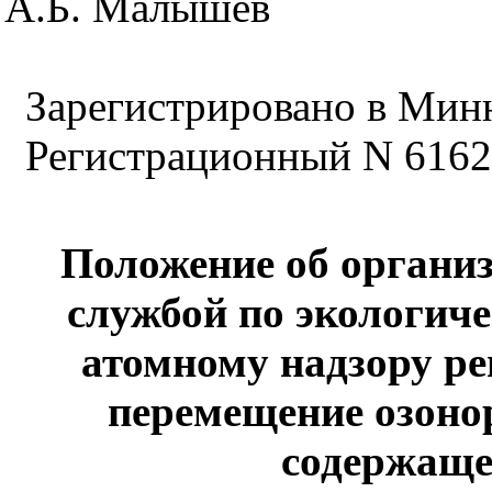
А.Б. Малышев
Зарегистрировано в Миню
Регистрационный N 6162
Положение об органи
службой по экологиче
атомному надзору р
перемещение озон
содержаще