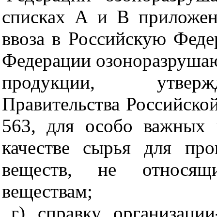
списках А и В приложе
ввоза в Российскую Феде
Федерации озоноразруша
продукции, утверж
Правительства Российской
563, для особо важных 
качестве сырья для про
веществ, не относящ
веществам;
г) справку организаци