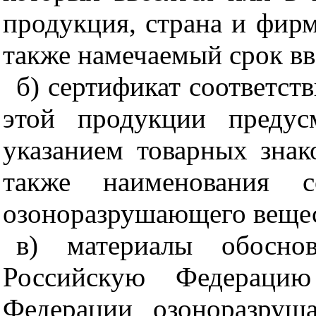
продукция, страна и фир
также намечаемый срок вв
б) сертификат соответств
этой продукции предусм
указанием товарных зна
также наименования с
озоноразрушающего вещес
в) материалы обосно
Российскую Федераци
Федерации озоноразруш