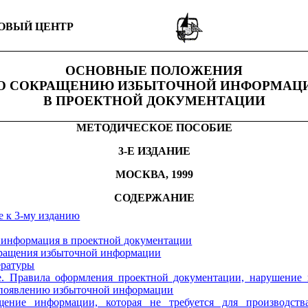
ЗОВЫЙ
ЦЕНТР
ОСНОВНЫЕ ПОЛОЖЕНИЯ
О СОКРАЩЕНИЮ ИЗБЫТОЧНОЙ ИНФОРМАЦ
В ПРОЕКТНОЙ ДОКУМЕНТАЦИИ
МЕТОДИЧЕСКОЕ
ПОСОБИЕ
3-
Е
ИЗДАНИЕ
МОСКВА
, 1999
СОДЕРЖАНИЕ
 к 3-му изданию
 информация в проектной документации
ращения избыточной информации
ературы
. Правила оформления проектной документации, нарушение 
 появлению избыточной информации
щение информации, которая не требуется для производства