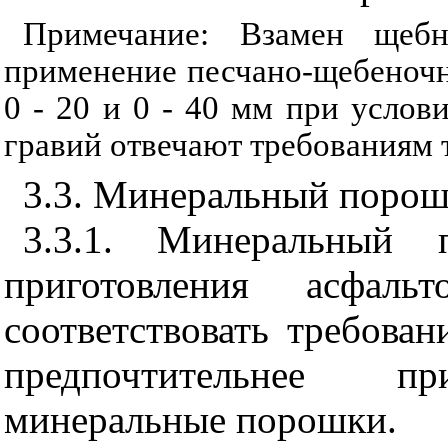
Примечание: Взамен щебн
применение песчано-щебеночн
0 - 20 и 0 - 40 мм при услов
гравий отвечают требованиям т
3.3
. Минеральный поро
3.3.1
. Минеральный п
приготовления асфаль
соответствовать требова
предпочтительнее пр
минеральные порошки.