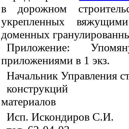
в дорожном строительс
укрепленных вяжущим
доменных гранулированны
Приложение: Упом
приложениями в 1 экз.
Начальник Управления с
конструк
материалов
Исп. Искондиров С.И.