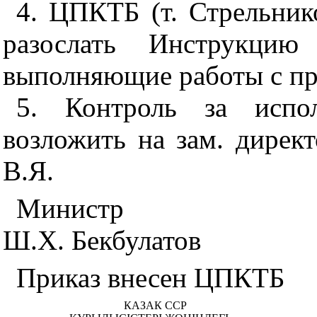
4
. ЦПКТБ (т. Стрельнико
разослать Инструкцию 
выполняющие работы с пр
5
. Контроль за испол
возложить на зам. дирек
В.Я.
Министр
Ш.Х. Бекбулатов
Приказ внесен ЦПКТБ
КАЗАК ССР