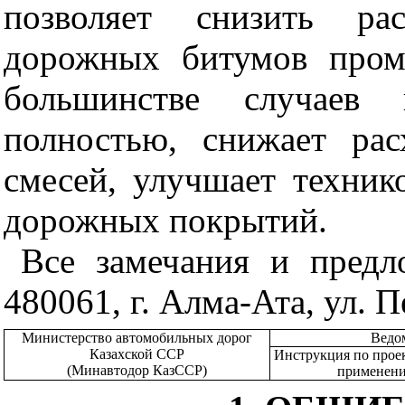
позволяет снизить ра
дорожных битумов пром
большинстве случаев 
полностью, снижает рас
смесей, улучшает техник
дорожных покрытий.
Все замечания и предл
480061, г. Алма-Ата, ул. 
Министерство автомобильных дорог
Ведо
Казахской ССР
Инструкция по прое
(Минавтодор КазССР)
применени