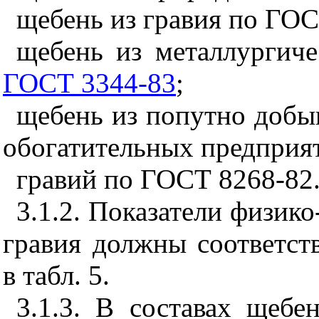
щебень из гравия по ГОС
щебень из металлургич
ГОСТ 3344-83
;
щебень из попутно добы
обогатительных предприя
гравий по ГОСТ 8268-82
3.1.2
. Показатели физик
гравия должны соответст
в табл.
5
.
3.1.3
. В составах щебе