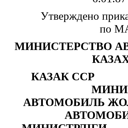
Утверждено приказ
по М
МИНИСТЕРСТВО А
КАЗА
КАЗАК ССР
МИНИ
АВТОМОБИЛЬ ЖО
АВТОМОБ
МИНИСТРЛ
I
ГИ