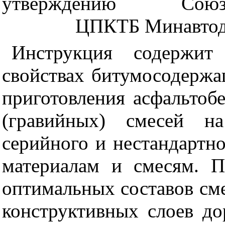
утверждению
Союз
ЦПКТБ Минавтод
Инструкция содержит
свойствах битумосодержа
приготовления асфальто
(гравийных) смесей на
серийного и нестандартно
материалам и смесям. П
оптимальных составов сме
конструктивных слоев д