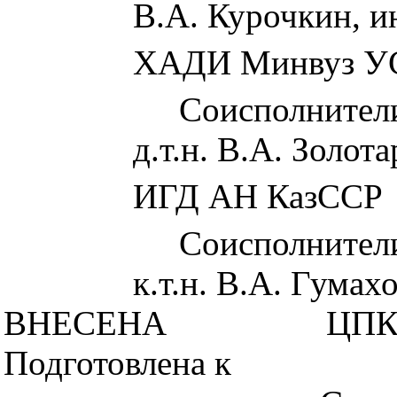
В.А. Курочкин, и
ХАДИ Минвуз У
Соисполнител
д.т.н. В.А. Золот
ИГД АН КазССР
Соисполнител
к.т.н. В.А. Гумах
ВНЕСЕНА
ЦПК
Подготовлена к