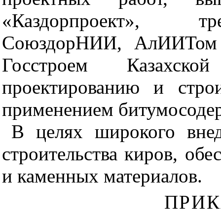
«Каздорпроект», тр
СоюздорНИИ, АлИИТом р
Госстроем Казахс
проектированию и стро
применением битумосоде
В целях широкого вне
строительства киров, об
и каменных материалов.
ПРИ