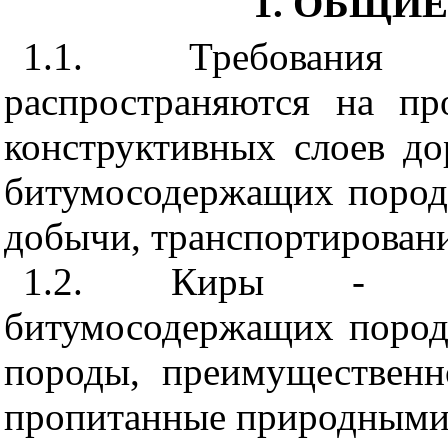
1
. ОБЩИ
1.1
. Требования 
распространяются на пр
конструктивных слоев д
битумосодержащих пород-
добычи, транспортировани
1.2
. Киры - разн
битумосодержащих пород
породы, преимущественн
пропитанные природными 