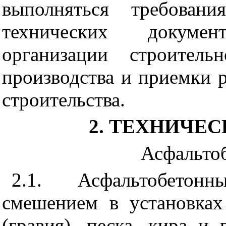
выполняться требовани
технических докуме
организации строитель
производства и приемки р
строительства.
2
. ТЕХНИЧЕ
Асфальто
2.1
. Асфальтобетонн
смешением в установках
(гравия), песка, кира и