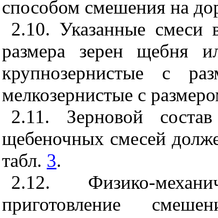
способом смешения на дор
2.10
. Указанные смеси 
размера зерен щебня и
крупнозернистые с р
мелкозернистые с размеро
2.11
. Зерновой соста
щебеночных смесей долже
табл.
3
.
2.12
. Физико-механи
приготовление смеш