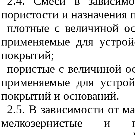
2.4
. Смеси в зависимо
пористости и назначения 
плотные с величиной ос
применяемые для устрой
покрытий;
пористые с величиной ос
применяемые для устро
покрытий и оснований.
2.5
. В зависимости от м
мелкозернистые и 