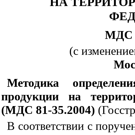
НА ТЕРРИТО
ФЕД
МД
(с изменение
Мо
Методика определени
продукции на террито
(МДС
81
-
35
.
2004
)
(Госстр
В соответствии с поруче