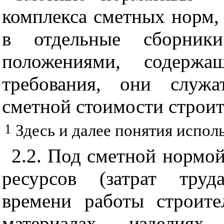
комплекса сметных норм,
в отдельные сборник
положениями, содерж
требования, они служа
сметной стоимости строит
1
Здесь и далее понятия испол
2
.
2
. Под сметной нормой
ресурсов (затрат труд
времени работы строит
материалах, изделиях