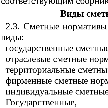
соответствующим сборник
Виды смет
2
.
3
. Сметные нормативы
виды:
государственные сметны
отраслевые сметные нор
территориальные сметны
фирменные сметные нор
индивидуальные сметные
Государственные, пр