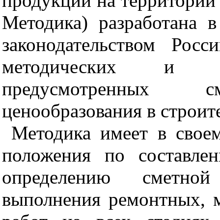
продукции на территории 
Методика) разработана 
законодательством Рос
методических и но
предусмотренных сме
ценообразования в строит
Методика имеет в св
о
е
положения по составле
определению сметной 
выполнения ремонтных, 