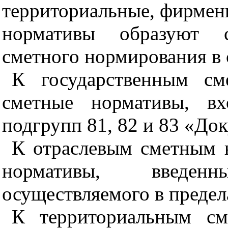
территориальные, фирмен
нормативы образуют с
сметного нормирования в 
К государственным см
сметные нормативы, в
подгрупп
81
,
82
и
83
«Док
К отраслевым сметным 
нормативы, введен
осуществляемого в предел
К территориальным см