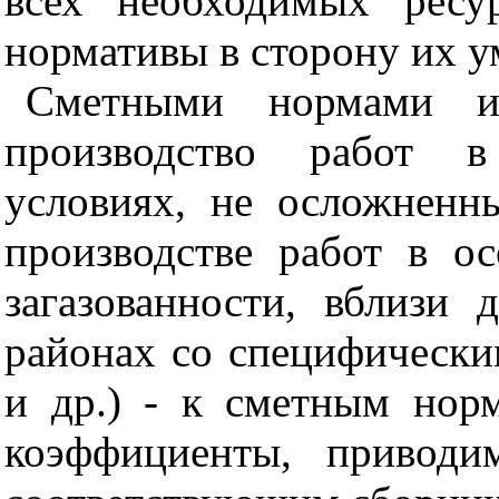
всех необходимых ресур
нормативы в сторону их у
Сметными нормами и 
производство работ в
условиях, не осложнен
производстве работ в ос
загазованности, вблизи 
районах со специфически
и др.) - к сметным нор
коэффициенты, привод