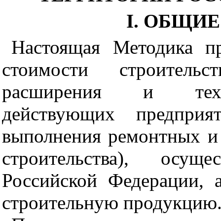
I
. ОБЩИ
Настоящая Методика пр
стоимости строительс
расширения и те
действующих предприя
выполнения ремонтных 
строительства), осущ
Российской Федерации, 
строительную продукцию