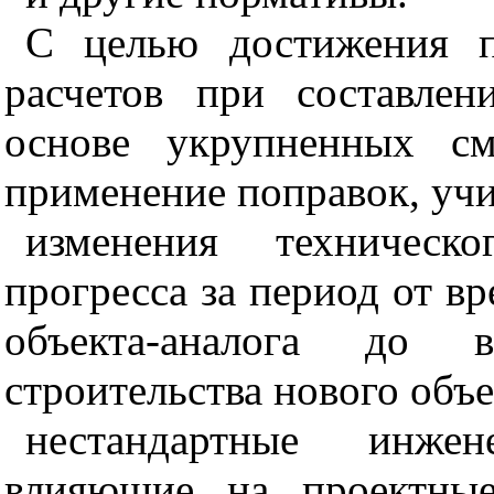
С целью достижения п
расчетов при составле
основе укрупненных см
применение поправок, уч
изменения техническ
прогресса за период от в
объекта-аналога до 
строительства нового объе
нестандартные инжене
влияющие на проектны