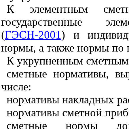
К элементным сметн
государственные эл
(
ГЭСН-2001
)
и индивиду
нормы, а также нормы по 
К укрупненным сметным 
сметные нормативы, вы
числе:
нормативы накладных ра
нормативы сметной приб
сметные нормы доп