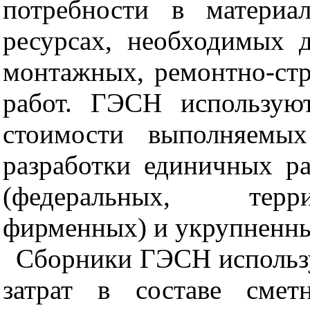
потребности в материа
ресурсах, необходимых 
монтажных, ремонтно-стр
работ. ГЭСН использую
стоимости выполняемых
разработки единичных ра
(федеральных, терри
фирменных) и укрупненны
Сборники ГЭСН использ
затрат в составе смет