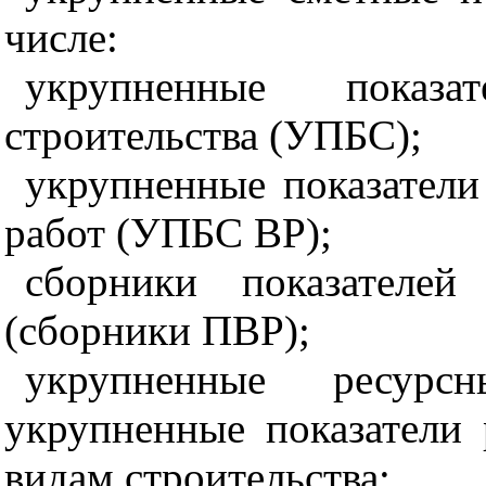
числе:
укрупненные показа
строительства (
УПБС);
укрупненные показатели
работ (УПБС ВР);
сборники показателе
(сборники ПВР);
укрупненные ресур
укрупненные показатели
видам строительства;