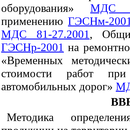
оборудования»
МДС 8
применению
ГЭСНм-200
МДС 81-27.2001
, Общи
ГЭСНр-2001
на ремонтно-
«Временных методическ
стоимости работ при
автомобильных дорог»
МД
ВВ
Методика определени