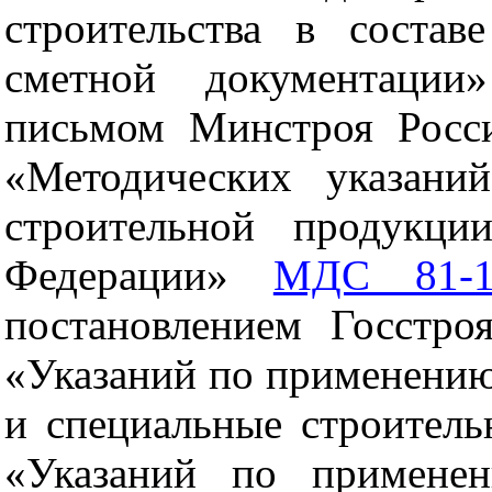
строительства в состав
сметной документаци
письмом Минстроя Рос
«Методических указани
строительной продукци
Федерации»
МДС 81-1
постановлением Госстр
«Указаний по применени
и специальные строител
«Указаний по примен