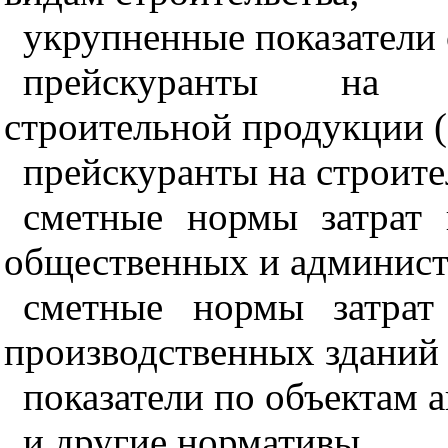
укрупненные показатели
прейскуранты на п
строительной продукции 
прейскуранты на строите
сметные нормы затрат 
общественных и админист
сметные нормы затрат
производственных зданий
показатели по объектам 
и другие нормативы.