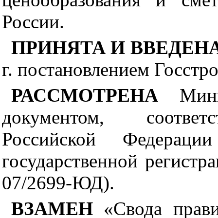
России.
ПРИНЯТА И ВВЕДЕН
г. постановлением Госстр
РАССМОТРЕНА
Мин
документом, соответс
Российской Федера
государственной регистр
07
/
2699
-ЮД).
ВЗАМЕН
«Свода прав