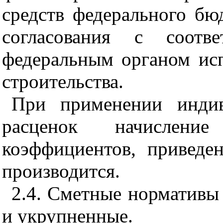
средств федерального бю
согласования с соотв
федеральным органом исп
строительства.
При применении инди
расценок начисле
коэффициентов, приве
производится.
2
.
4
. Сметные нормативы
и укрупненные.