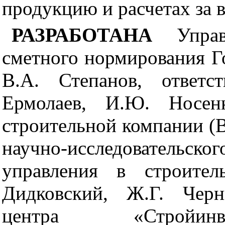
продукцию и расчетах за 
РАЗРАБОТАНА
Упра
сметного нормирования Го
В.А. Степанов, ответс
Ермолаев, И.Ю. Носенк
строительной компании
(
научно-исследовательс
управления в строител
Дидковский, Ж.Г. Черн
центра
«
Стройинв