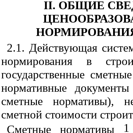
II
. ОБЩИЕ СВ
ЦЕНООБРАЗОВ
НОРМИРОВАНИЯ
2
.
1.
Действующая систем
нормирования в строи
государственные сметны
нормативные документы
сметные нормативы), н
сметной стоимости строит
1
Сметные нормативы