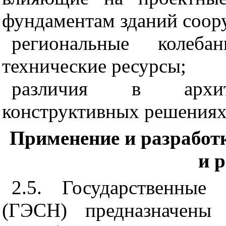
фундаментам зданий соор
региональные колеб
технические ресурсы;
различия в архите
конструктивных решениях
Применение и разработ
и 
2
.
5
. Государственные
(ГЭСН) предназначены 