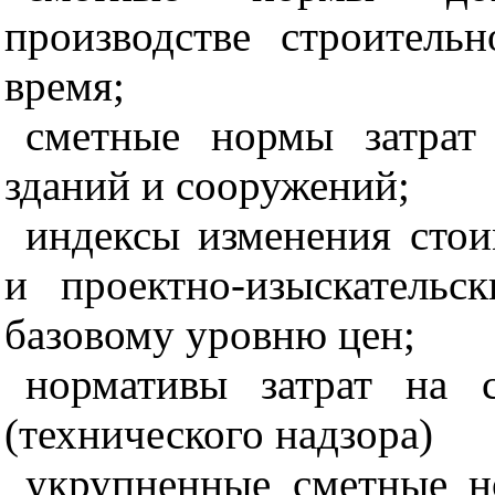
производстве строитель
время;
сметные нормы затрат
зданий и сооружений;
индексы изменения сто
и прое
кт
но-из
ы
скательс
базовому уровню цен;
нормативы затрат на 
(технического надзора)
укрупненные сметные н