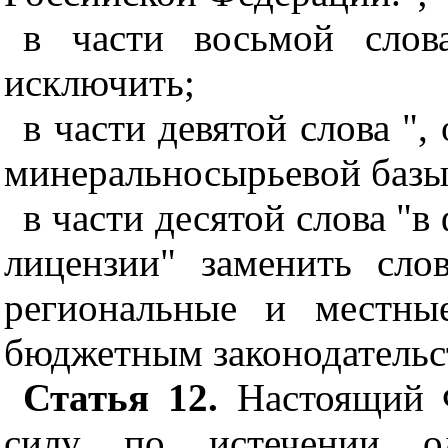
в части восьмой слова
исключить;
в части девятой слова ",
минеральносырьевой базы
в части десятой слова "
лицензии" заменить сло
региональные и местны
бюджетным законодательс
Статья 12.
Настоящий Ф
силу по истечении о