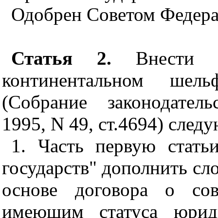
Одобрен Советом Федера
Статья 2.
Внести в
континентальном шель
(Собрание законодател
1995, N 49, ст.4694) сле
1. Часть первую стать
государств" дополнить сло
основе договора о сов
имеющим статуса юриди