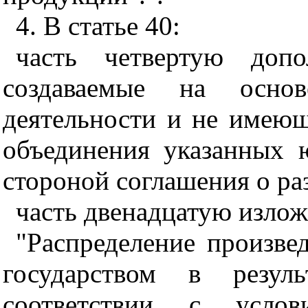
4. В статье 40:
часть четвертую доп
создаваемые на осно
деятельности и не имеющ
объединения указанных 
стороной соглашения о ра
часть двенадцатую излож
"Распределение произве
государством в резул
соответствии с усло