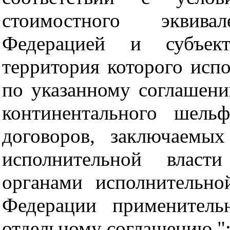
стоимостного эквив
Федерацией и субъект
территория которого испо
по указанному соглашени
континентального шель
договоров, заключаемы
исполнительной власт
органами исполнительно
Федерации применитель
отдельному соглашению."