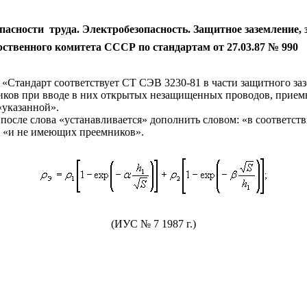
опасности
труда. Электробезопасность. Защитное заземление, 
рственного комитета СССР по стандартам от 27.03.87 № 990
 «Стандарт соответствует СТ СЭВ 3230-81 в части защитного за
ьников при вводе в них открытых незащищенных проводов, прием
«указанной».
 после слова «устанавливается» дополнить словом: «в соответств
а «и не имеющих преемников».
(ИУС № 7 1987 г.)