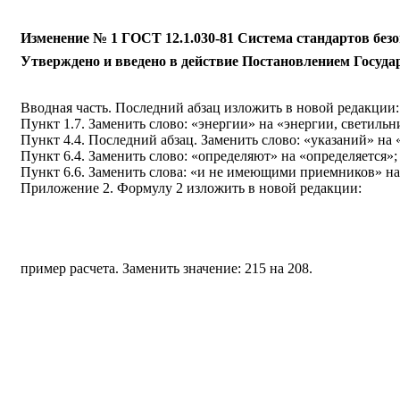
Изменение № 1 ГОСТ 12.1.030-81 Система стандартов без
Утверждено и введено в действие Постановлением Госуда
Вводная часть. Последний абзац изложить в новой редакции:
Пункт 1.7. Заменить слово: «энергии» на «энергии, светил
Пункт 4.4. Последний абзац. Заменить слово: «указаний» на 
Пункт 6.4. Заменить слово: «определяют» на «определяется»;
Пункт 6.6. Заменить слова: «и не имеющими приемников» н
Приложение 2. Формулу 2 изложить в новой редакции:
пример расчета. Заменить значение: 215 на 208.