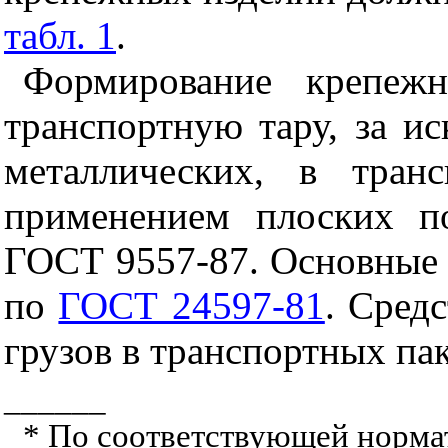
табл. 1
.
Формирование крепежн
транспортную тару, за 
металлических, в тра
применением плоских 
ГОСТ 9557-87. Основные 
по
ГОСТ 24597-81
. Сред
грузов в транспортных пак
______
* По соответствующей норма