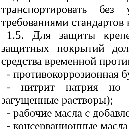
транспортировать без 
требованиями стандартов 
1.5. Для защиты креп
защитных покрытий дол
средства временной прот
- противокоррозионная б
- нитрит натрия но
загущенные растворы);
- рабочие масла с добав
- консервационные масла