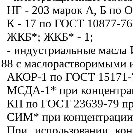
НГ - 203 марок А, Б по 
К - 17 по ГОСТ 10877-76
ЖКБ*; ЖКБ* - 1;
- индустриальные масла
88 с маслорастворимыми 
АКОР-1 по ГОСТ 15171-7
МСДА-1* при концентрац
КП по ГОСТ 23639-79 пр
СИМ* при концентрации 
При использовании кон