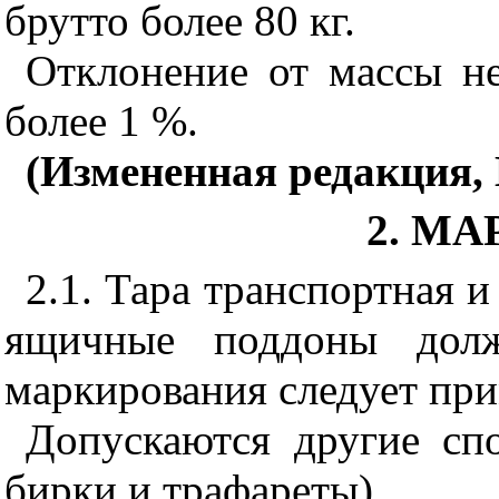
брутто более 80 кг.
Отклонение от массы н
более 1 %.
(Измененная редакция, 
2. М
2.1. Тара транспортная и
ящичные поддоны долж
маркирования следует при
Допускаются другие сп
бирки и трафареты).