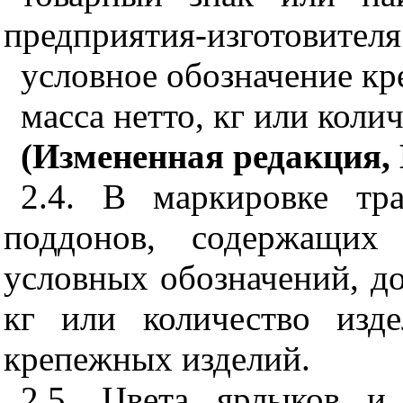
предприятия-изготовителя
условное обозначение кр
масса нетто, кг или коли
(Измененная редакция, И
2.4. В маркировке тр
поддонов, содержащих
условных обозначений, до
кг или количество изд
крепежных изделий.
2.5. Цвета ярлыков и