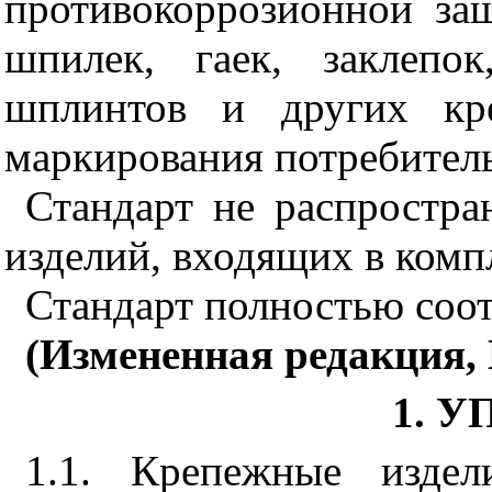
противокоррозионной защ
шпилек, гаек, заклепо
шплинтов и других кр
маркирования потребитель
Стандарт не распростра
изделий, входящих в комп
Стандарт полностью соот
(Измененная редакция, 
1. 
1.1. Крепежные изде