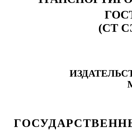
ГОСТ
(СТ С
ИЗДАТЕЛЬС
ГОСУДАРСТВЕНН