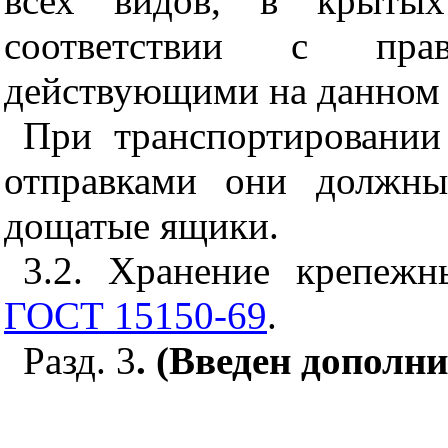
всех видов, в крытых
соответствии с прав
действующими на данном 
При транспортировани
отправками они должны
дощатые ящики.
3.2. Хранение крепеж
ГОСТ 15150-69
.
Разд. 3
. (Введен дополни