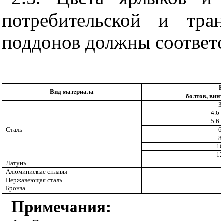
потребительской и тр
поддонов должны соответ
Вид материала
болтов, вин
3
4.6 
5.6 
Сталь
6
8
1
1
Латунь
Алюминиевые сплавы
Нержавеющая сталь
Бронза
Примечания: