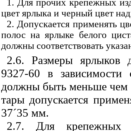
1. Для прочих крепежных из
цвет ярлыка и черный цвет над
2. Допускается применять ц
полос на ярлыке белого цис
должны соответствовать указ
2.6. Размеры ярлыков
9327-60 в зависимости 
должны быть меньше чем
тары допускается примен
37
´
35 мм.
2.7. Для крепежных 