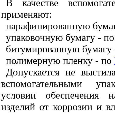
В качестве вспомогат
применяют:
парафинированную бумаг
упаковочную бумагу - п
битумированную бумагу 
полимерную пленку - по
Допускается не выстил
вспомогательными упа
условии обеспечения 
изделий от коррозии и 