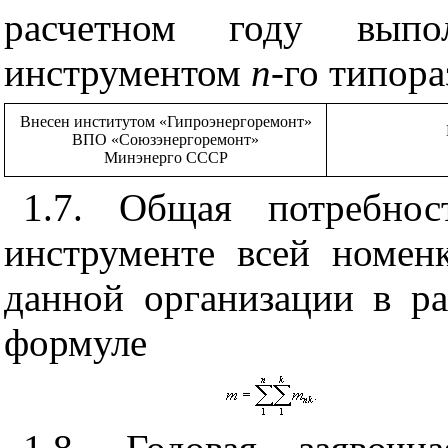
расчетном году вып
инструментом
n
-го типора
Внесен институтом «Гипроэнергоремонт»
ВПО «Союзэнергоремонт»
Минэнерго СССР
1.7. Общая потребно
инструменте всей номен
данной организации в ра
формуле