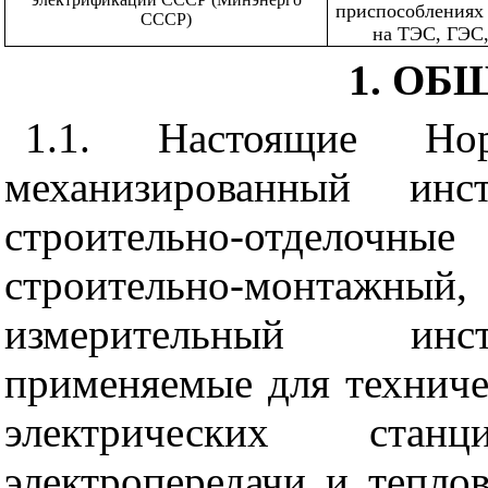
приспособлениях
СССР)
на ТЭС, ГЭС,
1. ОБ
1.1. Настоящие Но
механизированный инс
строительно-отделочны
строительно-монтажны
измерительный инст
применяемые для техниче
электрических стан
электропередачи и тепло