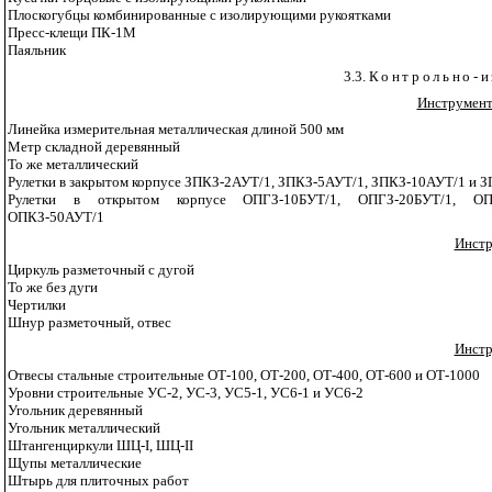
Плоскогубцы комбинированные с изолирующими рукоятками
Пресс-клещи ПК-1М
Паяльник
3.3.
Контрольно-и
Инструмент
Линейка измерительная металлическая длиной 500 мм
Метр складной деревянный
То же металлический
Рулетки в закрытом корпусе ЗПКЗ-2АУТ/1, ЗПКЗ-5АУТ/1, ЗПКЗ-10АУТ/1 и 
Рулетки в открытом корпусе ОПГЗ-10БУТ/1, ОПГЗ-20БУТ/1, О
ОПКЗ-50АУТ/1
Инстр
Циркуль разметочный с дугой
То же без дуги
Чертилки
Шнур разметочный, отвес
Инстр
Отвесы стальные строительные ОТ-100, ОТ-200, ОТ-400, ОТ-600 и ОТ-1000
Уровни строительные УС-2, УС-3, УС5-1, УС6-1 и УС6-2
Угольник деревянный
Угольник металлический
Штангенциркули ШЦ-
I
, ШЦ-
II
Щупы металлические
Штырь для плиточных работ