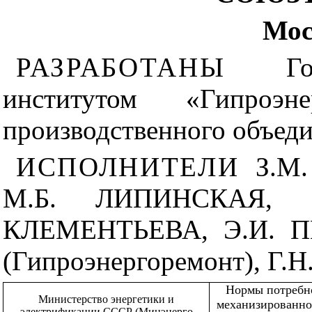
Мос
РАЗРАБОТАНЫ
Г
институтом «Гипроэн
производственного объед
ИСПОЛНИТЕЛИ
З.М
М.Б. ЛИПИНСКАЯ, 
КЛЕМЕНТЬЕВА, Э.И. П
(Гипроэнергоремонт), Г.
Нормы потребно
Министерство энергетики и
механизированно
электрификации СССР (Минэнерго