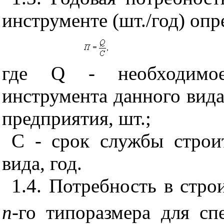
инструменте (шт./год) оп
где
Q
- необходимое 
инструмента данного вида
предприятия, шт.;
С - срок службы строи
вида, год.
1.4. Потребность в стр
n
-го типоразмера для сп