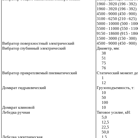
1960 - 3920 (196 - 392)
1960 - 3920 (196 - 392)
4500 - 9000 (450 - 900)
3100 - 6250 (210 - 625)
5000 - 10000 (500 - 100
5500 - 11000 (550 - 110
9150 - 18600 (915 - 186
1500 - 3000 (150 - 300)
Вибратор поверхностный электрический
4500 - 9000 (450 - 900)
Вибратор глубинный электрический
Диаметр, мм:
38
51
75
76
Вибратор прикрепляемый пневматический
Статический момент де
1
12
Домкрат гидравлический
Грузоподъемность, т:
10
50
100
Домкрат клиновой
10
Лебедка ручная
Тяговое усилие, кН:
5,0
12,5
22,5
50,0
Лебедка электрическая
1,5