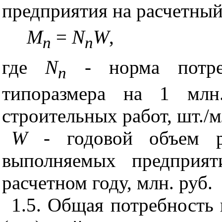
предприятия на расчетный
M
=
N
W
,
n
n
где
N
- норма потре
n
типоразмера на 1 млн.
строительных работ, шт./м
W
- годовой объем ре
выполняемых предприят
расчетном году, млн. руб.
1.5. Общая потребность