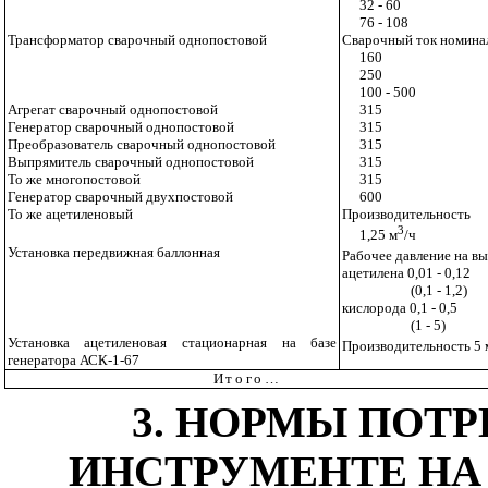
32 - 60
76 - 108
Трансформатор сварочный однопостовой
Сварочный ток номина
160
250
100 - 500
Агрегат сварочный однопостовой
315
Генератор сварочный однопостовой
315
Преобразователь сварочный однопостовой
315
Выпрямитель сварочный однопостовой
315
То же многопостовой
315
Генератор сварочный двухпостовой
600
То же ацетиленовый
Производительность
3
1,25 м
/ч
Установка передвижная баллонная
Рабочее давление на вы
ацетилена 0,01 - 0,12
(0,1 - 1,2)
кислорода 0,1 - 0,5
(1 - 5)
Установка ацетиленовая стационарная на базе
Производительность 5 
генератора АСК-1-67
Итого
…
3. НОРМЫ ПОТ
ИНСТРУМЕНТЕ НА 1