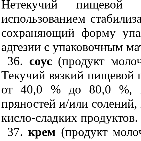
Нетекучий пищевой п
использованием стабилиз
сохраняющий форму упа
адгезии с упаковочным ма
36.
соус
(продукт моло
Текучий вязкий пищевой п
от 40,0 % до 80,0 %, 
пряностей и/или солений, 
кисло-сладких продуктов.
37.
крем
(продукт моло