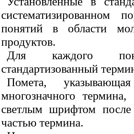
Установленные в стан
систематизированном п
понятий в области мо
продуктов.
Для каждого пон
стандартизованный терми
Помета, указывающа
многозначного термина,
светлым шрифтом после 
частью термина.