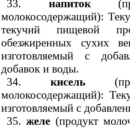
33.
напиток
(
молокосодержащий): Тек
текучий пищевой пр
обезжиренных сухих ве
изготовляемый с добав
добавок и воды.
34.
кисель
(
молокосодержащий): Тек
изготовляемый с добавлен
35.
желе
(продукт моло