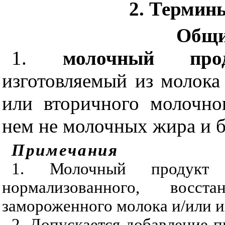
2. Термин
Общи
1.
молочный прод
изготовляемый из молока 
или вторичного молочно
нем не молочных жира и б
Примечания
1. Молочный продукт и
нормализованного, восстан
замороженного молока и/или и
2. Допускается добавление 