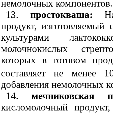
немолочных компонентов.
13.
простокваша:
Н
продукт, изготовляемый
культурами лактоко
молочнокислых стрепт
которых в готовом прод
составляет не менее 1
добавления немолочных к
14.
мечниковская п
кисломолочный продукт,