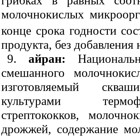
грибках в равных соот
молочнокислых микроорг
конце срока годности сос
продукта, без добавления
9.
айран:
Националь
смешанного молочнокис
изготовляемый сква
культурами термо
стрептококков, молочно
дрожжей, содержание мо