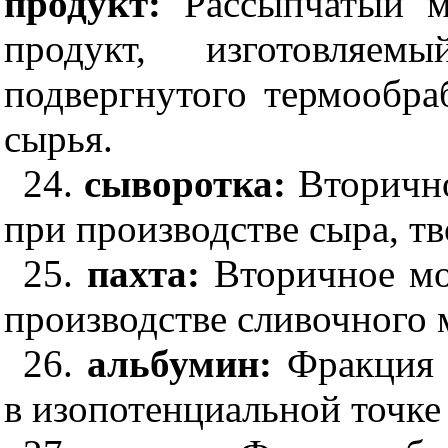
продукт:
Рассыпчатый м
продукт, изготовляем
подвергнутого термообра
сырья.
24.
сыворотка:
Вторичн
при производстве сыра, тв
25.
пахта:
Вторичное мо
производстве сливочного 
26.
альбумин:
Фракция 
в изопотенциальной точк