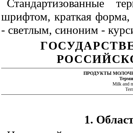
Стандартизованные т
шрифтом, краткая форма, 
- светлым, синоним - курс
ГОСУДАРСТВ
РОССИЙСК
ПРОДУКТЫ МОЛОЧ
Терми
Milk
and
m
Term
1. Облас