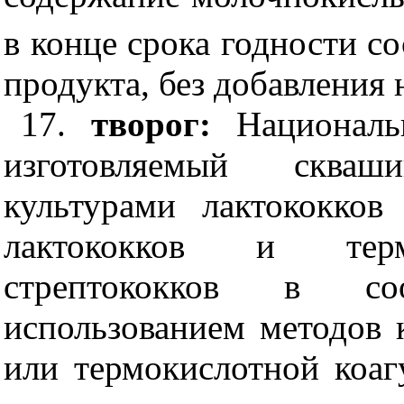
в конце срока годности со
продукта, без добавления
17.
творог:
Националь
изготовляемый сква
культурами лактококко
лактококков и терм
стрептококков в соо
использованием методов 
или термокислотной коа