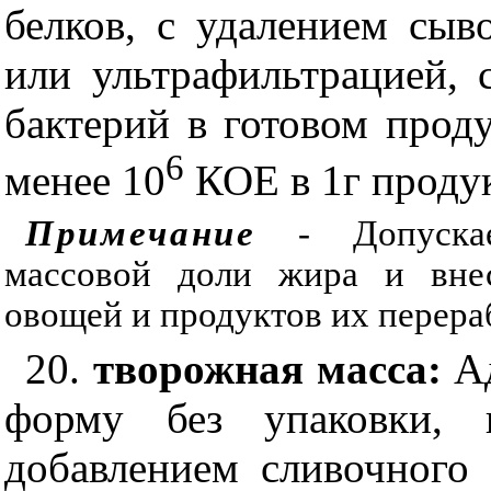
белков, с удалением сыв
или ультрафильтрацией,
бактерий в готовом проду
6
менее 10
КОЕ в 1г продук
Примечание
- Допускае
массовой доли жира и внес
овощей и продуктов их перера
20.
творожная масса:
А
форму без упаковки, и
добавлением сливочного