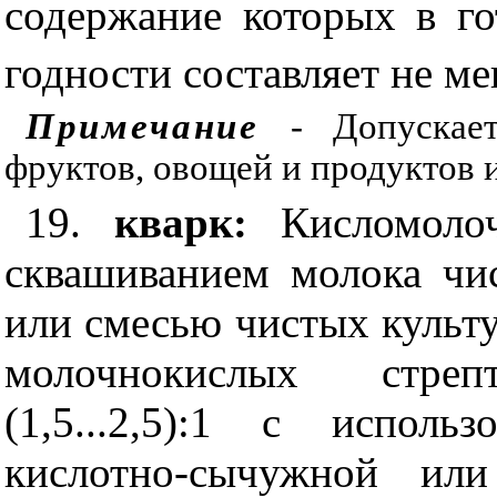
содержание которых в го
годности составляет не ме
Примечание
- Допускае
фруктов, овощей и продуктов 
19.
кварк:
Кисломоло
сквашиванием молока чи
или смесью чистых культ
молочнокислых стре
(1,5...2,5):1 с исполь
кислотно-сычужной или