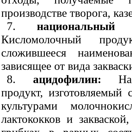
производстве творога, каз
7.
национальный 
Кисломолочный проду
сложившееся наименова
зависящее от вида заквас
8.
ацидофилин:
На
продукт, изготовляемый
культурами молочнокис
лактококков и закваской