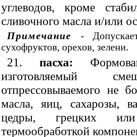
углеводов, кроме стаби
сливочного масла и/или ос
Примечание
- Допускае
сухофруктов, орехов, зелени.
21.
пасха:
Формов
изготовляемый смеш
отпрессовываемого не бо
масла, яиц, сахарозы, в
цедры, грецких ил
термообработкой компоне