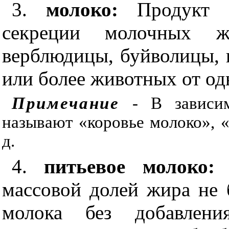
3.
молоко:
Продукт 
секреции молочных ж
верблюдицы, буйволицы, 
или более животных от од
Примечание
- В зависим
называют «коровье молоко», «
д.
4.
питьевое молоко:
массовой долей жира не 
молока без добавлени