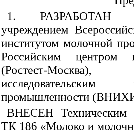
Пре
1. РАЗРАБОТАН Го
учреждением Всероссийс
институтом молочной п
Российским
центром 
(Ростест-Москва),
исследовательским 
промышленности (ВНИХИ
ВНЕСЕН Техническим к
ТК 186 «Молоко и молоч