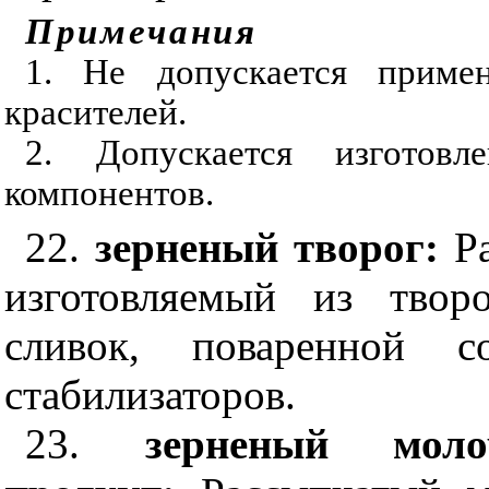
Примечания
1. Не допускается приме
красителей.
2. Допускается изготовл
компонентов.
22.
зерненый творог:
Р
изготовляемый из твор
сливок, поваренной с
стабилизаторов.
23.
зерненый моло