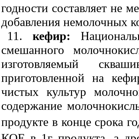
годности составляет не м
добавления немолочных к
11.
кефир:
Национал
смешанного молочнокис
изготовляемый скваши
приготовленной на кефи
чистых культур молочн
содержание молочнокисл
продукте в конце срока го
КОЕ в 1г продукта, а д