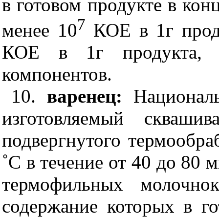
в готовом продукте в конц
7
менее 10
КОЕ в 1г прод
КОЕ в 1г продукта, б
компонентов.
10.
варенец:
Национал
изготовляемый сквашив
подвергнутого термообраб
˚
C
в течение от 40 до 80 
термофильных молочнок
содержание которых в го