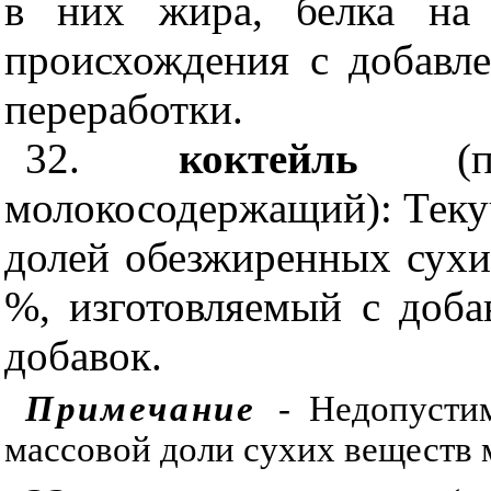
в них жира, белка на
происхождения с добавл
переработки.
32.
коктейль
(
молокосодержащий): Теку
долей обезжиренных сухи
%, изготовляемый с доб
добавок.
Примечание
- Недопусти
массовой доли сухих веществ 