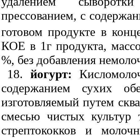
удалением сыворотки
прессованием, с содержа
готовом продукте в конц
КОЕ в 1г продукта, массо
%, без добавления немоло
18.
йогурт:
Кисломоло
содержанием сухих обе
изготовляемый путем скв
смесью чистых культур
стрептококков и молочн