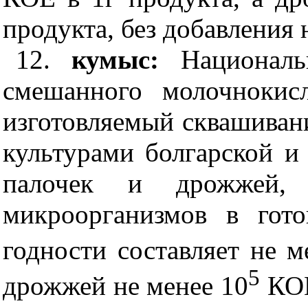
продукта, без добавления
12.
кумыс:
Национал
смешанного молочнокис
изготовляемый сквашиван
культурами болгарской 
палочек и дрожжей, 
микроорганизмов в гот
годности составляет не м
5
дрожжей не менее 10
КОЕ