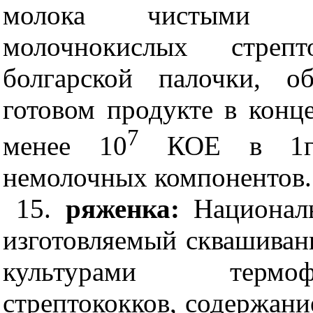
молока чистыми ку
молочнокислых стреп
болгарской палочки, о
готовом продукте в конце
7
менее 10
КОЕ в 1г п
немолочных компонентов.
15.
ряженка:
Национал
изготовляемый сквашиван
культурами термо
стрептококков, содержани