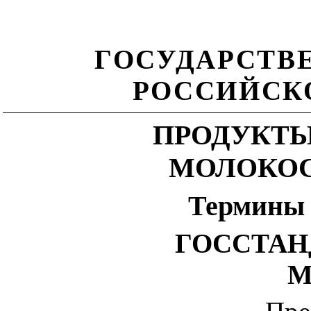
ГОСУДАРСТВ
РОССИЙСК
ПРОДУКТЫ
МОЛОКО
Термины 
ГОССТАН
М