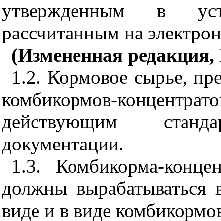
утвержденным в уст
рассчитанным на электро
(Измененная редакция, 
1.2. Кормовое сырье, пр
комбикормов-концентра
действующим станд
документации.
1.3. Комбикорма-конц
должны вырабатываться 
виде и в виде комбикормо