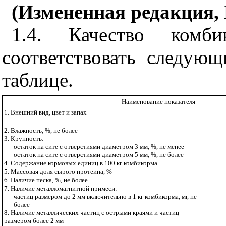
(Измененная редакция, 
1.4. Качество комбик
соответствовать следую
таблице.
Наименование показателя
1. Внешний вид, цвет и запах
2. Влажность, %, не более
3. Крупность:
остаток на сите с отверстиями диаметром
3 мм
, %, не менее
остаток на сите с отверстиями диаметром
5 мм
, %, не более
4. Содержание кормовых единиц в
100 кг
комбикорма
5. Массовая доля сырого протеина,
%
6. Наличие песка, %, не более
7. Наличие металломагнитной примеси:
частиц размером до
2 мм
включительно в
1 кг
комбикорма, мг, не
более
8. Наличие металлических частиц с острыми краями и частиц
размером более
2 мм