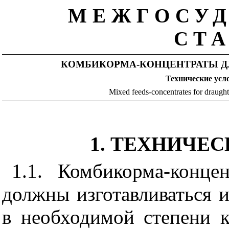
МЕЖГОСУ
СТ
КОМБИКОРМА-КОНЦЕНТРАТЫ Д
Технические
усл
Mixed feeds-concentrates for draught
1. ТЕХНИЧЕ
1.1. Комбикорма-конц
должны изготавливаться 
в необходимой степени к