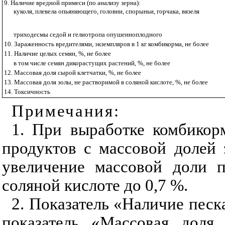
9. Наличие вредной примеси (по анализу зерна):
куколя, плевела опьяняющего, головни, спорыньи, горчака, вязеля
триходесмы седой и гелиотропа опушенноплодного
10. Зараженность вредителями, экземпляров в
1 кг
комбикорма, не более
11. Наличие целых семян, %, не более
в том числе семян дикорастущих растений, %, не более
12. Массовая доля сырой клетчатки, %, не более
13. Массовая доля золы, не растворимой в соляной кислоте, %, не более
14. Токсичность
Примечания:
1. При выработке комбико
продуктов с массовой долей
увеличение массовой доли п
соляной кислоте до 0,7 %.
2. Показатель «Наличие песка
показатель «Массовая доля