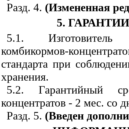
Разд. 4.
(Измененная ред
5. ГАРАНТИ
5.1. Изготовитель 
комбикормов-концентра
стандарта при соблюдени
хранения.
5.2. Гарантийный ср
концентратов - 2 мес. со 
Разд.
5.
(Введен дополни